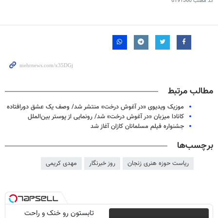
کد مطلب
6191360
مطالب مرتبط
موزیک ویدیوی «در آغوش درخت» منتشر شد/ وصف یک عشق دورافتاده
کانادا میزبان «در آغوش درخت» شد/ رونمایی از پوستر بین‌الملل
جشنواره فیلم مسلمانان کازان آغاز شد
برچسب‌ها
ریاست حوزه هنری زنجان
روز خبرنگار
مهدی کریمی
تابستون رو خنک و راحت