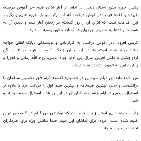
رئیس حوزه هنری استان زنجان در ادامه از آغاز اکران فیلم «در آغوش درخت»
خبرداد و گفت: فیلم «در آغوش درخت» که کار مرکز سینمای حوزه هنری و یکی از
این اقدامات است که اکران آن از روز گذشته در زنجان آغاز شده و دیدن آن به
همه خانواده‌ها به خصوص زوجهای در آستانه طلاق توصیه می‌شود.
کریمی افزود: «در آغوش درخت» به کارگردانی و نویسندگی «بابک لطفی خواجه
پاشا» تهیه شده است که در آن بحران زندگی کیمیا و فرید در ۱۲ سالگی
ازدواجشان با نقش آفرینی مارال بنی آدم، جواد قامتی، روح الله زمانی و اهورا و
رایان لطفی به تصویر کشیده شده است.
وی ادامه داد: این فیلم سینمایی در جشنواره گذشته فیلم فجر تحسین منتقدان را
برانگیخت و جایزه بهترین فیلمنامه و بهترین فیلم اول را دریافت کرد و علاوه بر
استقبال مردمی در ایام جشنواره، اکران آن در این روزها با استقبال مردم رو به رو
شد.
رئیس حوزه هنری استان زنجان با بیان اینکه لوکیشن این فیلم در آذربایجان غربی
ضبط شده است، افزود: برای تماشای این فیلم حتماً سانس ویژه برای خبرنگاران
اختصاص خواهیم داد.