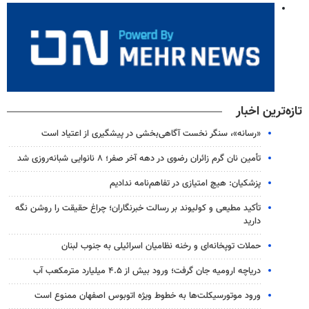
تازه‌ترین اخبار
«رسانه»، سنگر نخست آگاهی‌بخشی در پیشگیری از اعتیاد است
تأمین نان گرم زائران رضوی در دهه آخر صفر؛ ۸ نانوایی شبانه‌روزی شد
پزشکیان: هیچ امتیازی در تفاهم‌نامه ندادیم
تأکید مطیعی و کولیوند بر رسالت خبرنگاران؛ چراغ حقیقت را روشن نگه
دارید
حملات توپخانه‌ای و رخنه نظامیان اسرائیلی به جنوب لبنان
دریاچه ارومیه جان گرفت؛ ورود بیش از ۴.۵ میلیارد مترمکعب آب
ورود موتورسیکلت‌ها به خطوط ویژه اتوبوس اصفهان ممنوع است