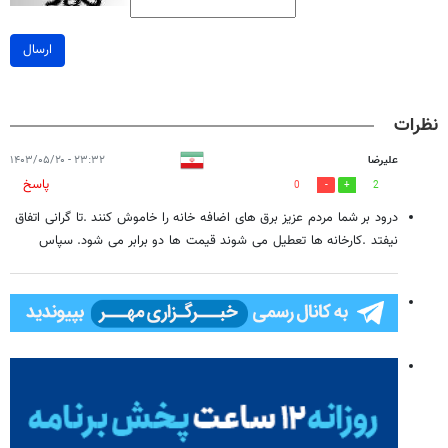
ارسال
نظرات
علیرضا
۲۳:۳۲ - ۱۴۰۳/۰۵/۲۰
پاسخ
0
2
درود بر شما مردم عزیز برق های اضافه خانه را خاموش کنند .تا گرانی اتفاق
نیفتد .کارخانه ها تعطیل می شوند قیمت ها دو برابر می شود. سپاس