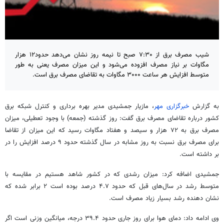
شیب مصرف برق از ۷:۳۰ صبح تا نیمه روز نشان می‌دهد حدود۱۲ هزار
مگاوات بر نیاز مصرف افزوده می‌شود و این میزان مصرف یعنی به طور
متوسط افزایش هر ساعت ۳۰۰۰ مگاوات به تقاضای مصرف برق است.
به گزارش
خبرگزاری مهر
، مازیار جمشیدی مدیر بهره برداری و کنترل شبکه برق
کشور درباره تقاضای مصرف برق گفت: روز گذشته (جمعه) با وجود تعطیلی، میزان
مصرف برق به ۷۲ هزار و سیصد و هفتاد مگاوات رسید که این میزان از تقاضا
برای مصرف برق نسبت به روز مشابه در سال گذشته حدود ۹ درصد افزایش را در
بر داشته است.
جمشیدی اضافه کرد: میزان رشدی که در کشور شاهد هستیم در مقایسه با
متوسط رشد در سال‌های قبل که حدود ۴.۷ درصد بوده است ۲ برابر شده که
نشان دهنده رشد بسیار زیاد مصرف است.
وی ادامه داد: دمای هوا برای روز جاری حدود ۳۹.۴ درجه، میانگین وزنی است اگر