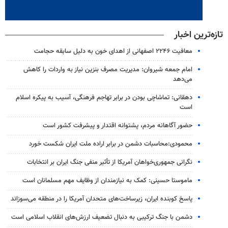
تازه‌ترین اخبار
معافیت ۲۲۴۶ اصفهانی از اهدای خون به دلیل سابقه حجامت
امام جمعه شیروان: مدیریت مصرف بنزین نیاز به واردات را کاهش
می‌دهد
دهقانی: تماشاچی بودن در برابر تهاجم فرهنگی، آسیب به پیکره اسلام
است
حضور آگاهانه مردم، پشتوانه اقتدار و پیشرفت کشور است
محمودی:محاسبات دشمن در برابر اراده ملت ایران شکست خورد
نگرانی جمهوری‌خواهان آمریکا از تأثیر منفی جنگ ایران بر انتخابات
ماموستا حسینی: کمک به نیازمندان از وظایف مهم مسلمانان است
پاسخ کوبنده ایران، زیرساخت‌های متحدان آمریکا را در منطقه می‌سوزاند
دشمن با جنگ ترکیبی به دنبال تضعیف ارزش‌های انقلاب اسلامی است