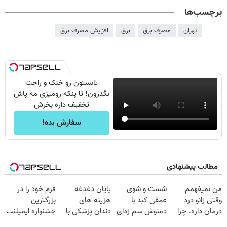
برچسب‌ها
تهران
مصرف برق
برق
افزایش مصرف برق
تابستون رو خنک و راحت
بگذرون! تا پنکه رومیزی مه پاش
تخفیف داره بخرش
سفارش بده!
مطالب پیشنهادی
من نمیفهمم
شست و شوی
پایان دغدغه
فرم خود را در
وقتی زانو درد
عمقی کبد با
هزینه های
بزرگترین
درمان داره، چرا
دمنوش سم زدای
دندان پزشکی با
جشنواره ایمپلنت
دردش رو داری
گیاهی
پک سفید کننده
تهران پر کنید ! |