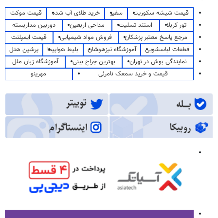
قیمت شیشه سکوریت
سفیر
خرید طلای آب شده
قیمت موکت
تور کربلا
استند تسلیت
مداحی اربعین
دوربین مداربسته
مرجع پاسخ معتبر پزشکان
فروش مواد شیمیایی
قیمت ایمپلنت
قطعات لباسشویی
آموزشگاه تیزهوشان
بلیط هواپیما
پرشین هتل
نمایندگی بوش در تهران
بهترین جراح بینی
آموزشگاه زبان ملل
قیمت و خرید سمعک نامرئی
مهرینو