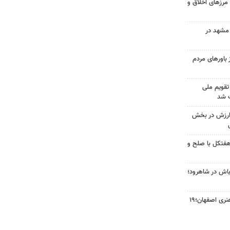
مرزهای اخلاق و
مشهد در
 باورهای مردم
تقویم ملی
ت شد
 ارزش در بخش
 هفتکل با صلح و
 و اوباش در شاهرود؛
فروش ۳۱ اثر در دومین حراج هنری اصفهان؛۱۹