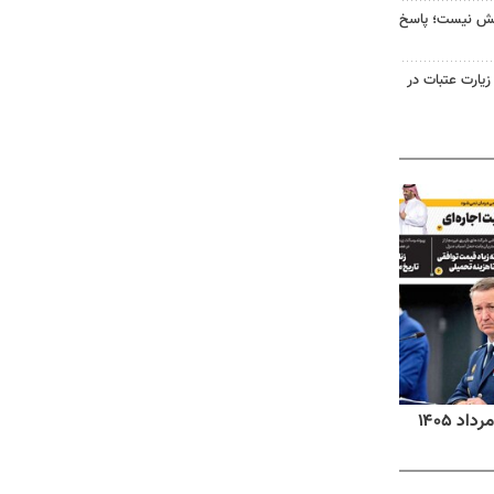
بخش نیست؛ پاسخ
 زیارت عتبات در
روزنامه‌های اقتصادی شنبه ۱۷ مرداد ۱۴۰۵
روزنام