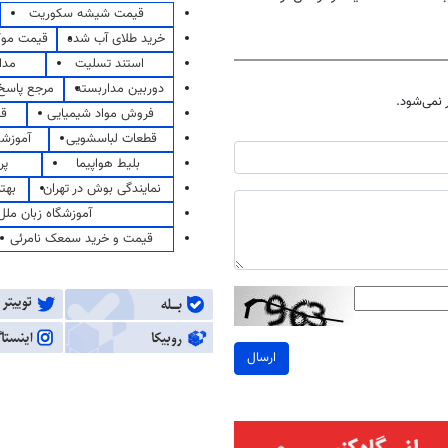
قیمت شیشه سکوریت
داروخانه‌
خرید طلای آب شده
قیمت مو
استند تسلیت
مدا
دوربین مداربسته
مرجع پاسخ 
نمی‌شود.
فروش مواد شیمیایی
قی
قطعات لباسشویی
آموزشگ
بلیط هواپیما
پر
نمایندگی بوش در تهران
بهت
آموزشگاه زبان ملل
قیمت و خرید سمعک نامرئی
ارسال