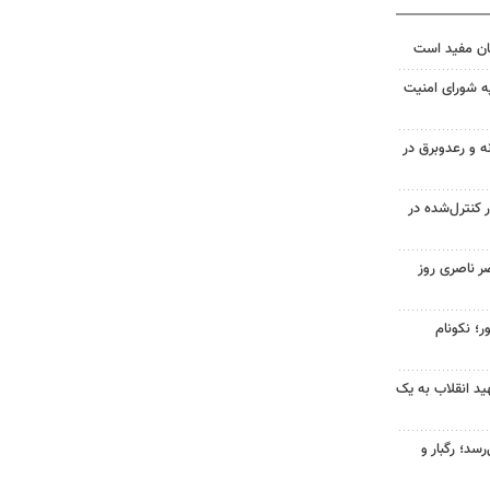
ان مفید است
ه شورای امنیت
ه و رعدوبرق در
ر کنترل‌شده در
ر ناصری روز
ر؛ نکونام
د انقلاب به یک
سد؛ رگبار و