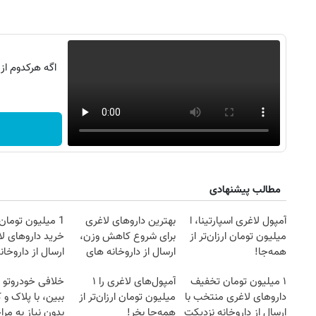
اگه هرکدوم از
مطالب پیشنهادی
آمپول لاغری اسپارتینا، ا
بهترین داروهای لاغری
1 میلیون توما
میلیون تومان ارزان‌تر از
برای شروع کاهش وزن،
خرید داروهای لا
همه‌جا!
ارسال از داروخانه های
ارسال از داروخان
نزدیکت!
یخ!
روزنامه‌های ورزشی یکشنبه ۱۸ مرداد ۱۴۰۵
روزنام
۱ میلیون تومان تخفیف
آمپول‌های لاغری را ۱
خلافی خودروتو ا
داروهای لاغری منتخب با
میلیون تومان ارزان‌تر از
ببین، با پلاک و 
ارسال از داروخانه نزدیکت
همه‌جا بخر!
بدون نیاز به مرا