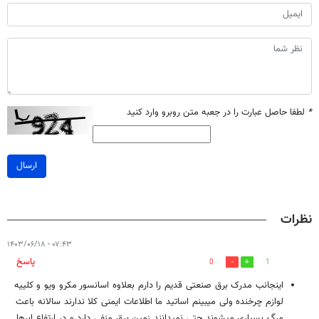
*
لطفا حاصل عبارت را در جعبه متن روبرو وارد کنید
ارسال
نظرات
۰۷:۴۳ - ۱۴۰۳/۰۶/۱۸
پاسخ
0
1
اینجانب مدرک برق صنعتی قدیم را دارم بعلاوه اسانسور مکرو ویو و کلییه
لوازم چرخنده ولی میبینم اساتید ما اطلاعات ایمنی کلا ندارند سالانه باعث
مرگ بسیاری میشوند حتی نمیدانند زمین برق منفی دارد و در ارتفاع ابرها