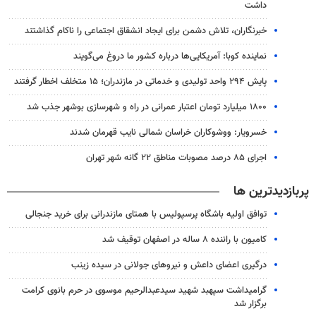
داشت
خبرنگاران، تلاش دشمن برای ایجاد انشقاق اجتماعی را ناکام گذاشتند
نماینده کوبا: آمریکایی‌ها درباره کشور ما دروغ می‌گویند
پایش ۲۹۴ واحد تولیدی و خدماتی در مازندران؛ ۱۵ متخلف اخطار گرفتند
۱۸۰۰ میلیارد تومان اعتبار عمرانی در راه و شهرسازی بوشهر جذب شد
خسرویار: ووشوکاران خراسان شمالی نایب قهرمان شدند
اجرای ۸۵ درصد مصوبات مناطق ۲۲ گانه شهر تهران
پربازدیدترین ها
توافق اولیه باشگاه پرسپولیس با همتای مازندرانی برای خرید جنجالی
کامیون با راننده ۸ ساله در اصفهان توقیف شد
درگیری اعضای داعش و نیروهای جولانی در سیده زینب
گرامیداشت سپهبد شهید سیدعبدالرحیم موسوی در حرم بانوی کرامت
برگزار شد