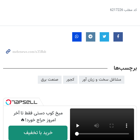
کد مطلب
6217226
برچسب‌ها
مشاغل سخت و زیان آور
کجور
صنعت برق
میخ کوب دستی فقط تا آخر
امروز حراج خورد!🔥
خرید با تخفیف