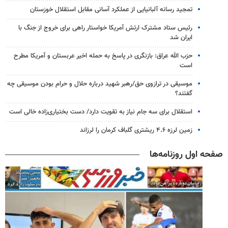
تمجید رسانه آلبانیایی از عملکرد آسانی مقابل استقلال خوزستان
رئیس ستاد مشترک ارتش آمریکا خواستار راهی برای خروج از جنگ با
ایران شد
حزب الله عراق: بازنگری در پاسخ به حمله اخیر عربستان و آمریکا مطرح
است
موسیقی در ترازوی حق/رهبر شهید درباره حلال و حرام بودن موسیقی چه
گفتند؟
استقلال برای سه جام نیاز به تقویت دارد/ دست بختیاری‌زاده خالی است
زمین لرزه ۴.۶ ریشتری گلباف کرمان را لرزاند
صفحه اول روزنامه‌ها