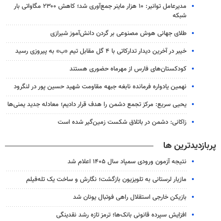
مدیرعامل توانیر: ۱۰ هزار ماینر جمع‌آوری شد؛ کاهش ۲۳۰۰ مگاواتی بار
شبکه
طلای جهانی هوش مصنوعی بر گردن دانش‌آموز شیرازی
خیبر در آخرین دیدار تدارکاتی با ۴ گل مقابل تیم «ب» به پیروزی رسید
کودکستان‌های فارس از مهرماه حضوری هستند
نهمین یادواره فرمانده نابغه جبهه مقاومت شهید حسین پور در لنگرود
یحیی سریع: مرکز تجمع دشمن را هدف قرار دادیم؛ معادله جدید یمنی‌ها
زاکانی: دشمن در باتلاق شکست زمین‌گیر شده است
پربازدیدترین ها
نتیجه آزمون ورودی سمپاد سال ۱۴۰۵ اعلام شد
مازیار لرستانی به تلویزیون بازگشت؛ نگارش و ساخت یک تله‌فیلم
بازیکن خارجی استقلال راهی فوتبال یونان شد
افزایش سپرده قانونی بانک‌ها؛ ترمز تازه رشد نقدینگی