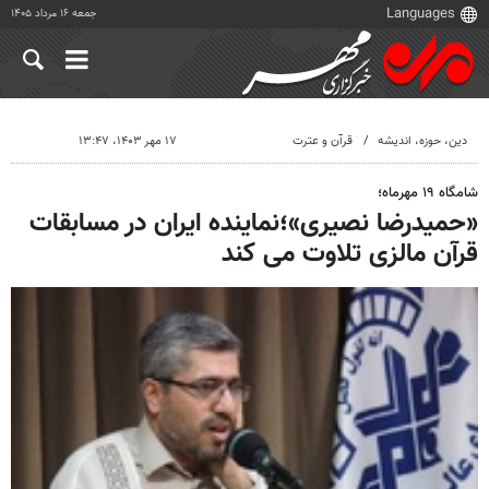
جمعه ۱۶ مرداد ۱۴۰۵
دين، حوزه، انديشه
قرآن و عترت
۱۷ مهر ۱۴۰۳، ۱۳:۴۷
شامگاه ۱۹ مهرماه؛
«حمیدرضا نصیری»؛نماینده ایران در مسابقات
قرآن مالزی تلاوت می کند