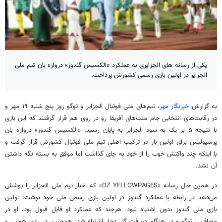
یکی از رسانه های الجزایری به عملکرد «الکسیس گندوز» دروازه بان تیم ملی
الجزایر در اولین بازی رسمی کشورش پرداخت.
به گزارش
خبرنگار مهر
، تیم‌های ملی فوتبال الجزایر و توگو روز پنج شنبه ۱۹ مهر و
در رقابت‌های انتخابی جام ملت‌های آفریقا رو در روی هم قرار گرفتند که این بازی
با نتیجه ۵ بر یک به سود الجزایر به پایان رسید. «الکسیس گندوز» دروازه بان
پرسپولیس برای اولین بار در ترکیب اصلی تیم ملی فوتبال کشورش قرار گرفت و
با اینکه چند واکنش خوب را از خود به جای گذاشت اما موفق به بسته نگه داشتن
آن نشد.
در همین حال رسانه «DZ YELLOWPAGES» که اخبار تیم ملی الجزایر را پوشش
می‌دهد در رابطه با عملکرد گندوز در اولین بازی رسمی ملی خود نوشت: اولین
بازی ملی گندوز بدون اشتباه نبود. هرچند که عملکرد او قابل قبول بود، او در
مصاف با توگو و در هنگام دریافت گل دچار اشتباه شد. همچنین در بازی هوایی و