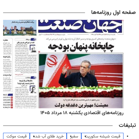
صفحه اول روزنامه‌ها
روزنامه‌های اقتصادی یکشنبه ۱۸ مرداد ۱۴۰۵
تبلیغات
قیمت شیشه سکوریت
سفیر
خرید طلای آب شده
قیمت موکت