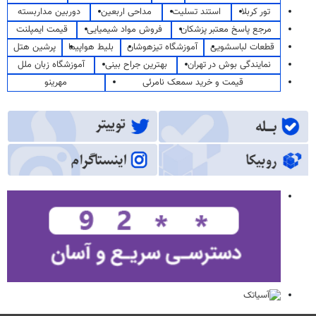
تور کربلا
استند تسلیت
مداحی اربعین
دوربین مداربسته
مرجع پاسخ معتبر پزشکان
فروش مواد شیمیایی
قیمت ایمپلنت
قطعات لباسشویی
آموزشگاه تیزهوشان
بلیط هواپیما
پرشین هتل
نمایندگی بوش در تهران
بهترین جراح بینی
آموزشگاه زبان ملل
قیمت و خرید سمعک نامرئی
مهرینو