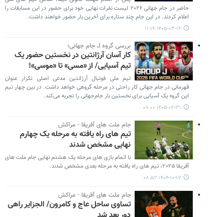
حاضر در جام جهانی ۲۰۲۶ لیست نفرات نهایی خود برای حضور در این مسابقات را
اعلام کردند. در این جام چند ستاره برای آخرین بار حضور خواهند داشت.
۱۴۰۵-۰۳-۱۲ ۱۱:۱۹
بررسی گروه J جام جهانی؛
کار آسان آرژانتین در نخستین حضور یک
تیم آسیایی/ از «مسی» تا «موسی»!
تیم ملی فوتبال آرژانتین مدعی اصلی تکرار عنوان
قهرمانی در جام جهانی کار راحتی در مرحله گروهی خواهد داشت. در بین چهار تیم
این گروه یک آسیایی برای نخستین بار جام‌جهانی را تجربه می‌کند.
۱۴۰۵-۰۲-۳۱ ۰۸:۰۰
جام ملت های آفریقا - مراکش
تیم های راه یافته به مرحله یک چهارم
نهایی مشخص شدند
با اتمام بازی های مرحله یک هشتم نهایی جام ملت های
آفریقا ۲۰۲۵، تیم های راه یافته به مرحله بعدی مشخص شدند.
۱۴۰۴-۱۰-۱۷ ۰۸:۵۲
جام ملت های آفریقا - مراکش
تساوی ساحل عاج و کامرون/ الجزایر راهی
دور بعد شد