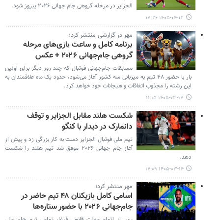
الجزایر در مرحله گروهی جام جهانی ۲۰۲۶ پیروز شود.
۱۴۰۵-۰۴-۰۲ ۰۷:۲۶
مهر در گزارشی منتشر کرد؛
برنامه کامل و ساعت بازی‌های مرحله
گروهی جام‌جهانی ۲۰۲۶ + عکس
مسابقات جام‌جهانی فوتبال که چند روز دیگر برای اولین
بار با حضور ۴۸ تیم به میزبانی سه کشور آغاز می‌شود، حدود یک ماه علاقمندان به
این رشته را مجذوب اتفاقات و هیجانات خود خواهد کرد.
۱۴۰۵-۰۳-۱۷ ۱۱:۱۵
شکست هلند مقابل الجزایر و توقف
دانمارک در دیدار با کنگو
تیم ملی فوتبال الجزایر دست به کار بزرگی زد و پیش از
آغاز جام جهانی ۲۰۲۶ موفق شد تیم هلند را شکست
دهد.
۱۴۰۵-۰۳-۱۴ ۱۴:۰۹
مهر منتشر کرد؛
اسامی کامل بازیکنان ۴۸ تیم حاضر در
جام‌جهانی ۲۰۲۶ با حضور ستاره‌ها
پس از اتمام مهلت قانونی فیفا، تمامی تیم های ملی