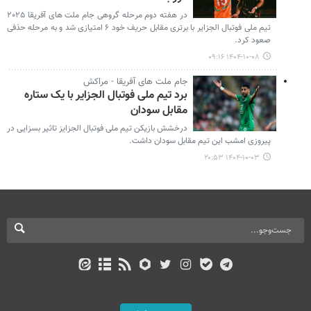
در هفته دوم مرحله گروهی جام ملت های آفریقا ۲۰۲۵
تیم ملی فوتبال الجزایر با برتری مقابل حریف خود ۶ امتیازی شد و به مرحله حذفی
صعود کرد.
۱۴۰۴-۱۰-۰۸ ۰۹:۱۶
جام ملت های آفریقا - مراکش
برد تیم ملی فوتبال الجزایر با یک ستاره
مقابل سودان
درخشش بازیکن تیم ملی فوتبال الجزایز تاثیر بسزایی در
پیروزی امشب این تیم مقابل سودان داشت.
۱۴۰۴-۱۰-۰۳ ۲۰:۵۳