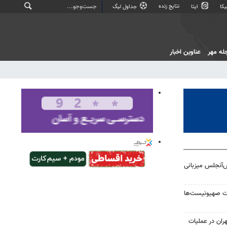
نتایج زنده
کا
ایتا
جداول لیگ
له مهر
عناوین اخبار
س‌آنجلس میزبانی
ت صهیونیست‌ها
 تهران در عملیات