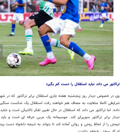
تراکتور می داند نباید استقلال را دست کم بگیرد
وی در خصوص دیدار روز پنجشنبه هفته جاری استقلال برابر تراکتور که در شه
شرایطی کاملا متفاوت به مصاف هم خواهند رفت استقلال یک شکست سنگین ر
داده. اما تراکتور می داند که استقلال در حال تغییر تفکر تاکتیکی است و شاید
دیدار برابر تراکتور سورپرایز کند. موسیمانه یک مربی حرفه ای است و باید تا
تیمش را از لحاظ روحی و روانی آماده کند تا بتواند به نتیجه دلخواه دست پی
او کار سختی خواهد داشت.