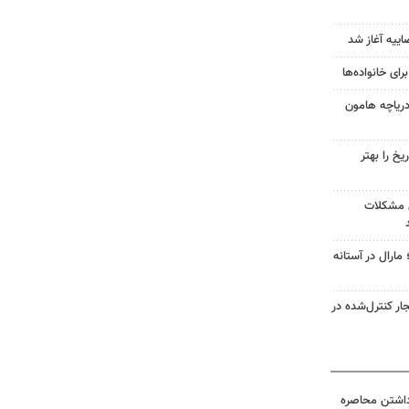
یه آغاز شد
ای خانواده‌ها
دریاچه هامون
یخ را بهتر
ل مشکلات
ارال در آستانه
ر کنترل‌شده در
داشتن محاصره