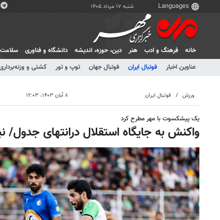
شنبه ۱۷ مرداد ۱۴۰۵
خانه
فرهنگ و ادب
هنر
دين، حوزه، انديشه
دانشگاه و فناوری
سلامت
عناوین اخبار
فوتبال ایران
فوتبال جهان
توپ و تور
کشتی و وزنه‌برداری
ورزش
فوتبال ایران
۸ آبان ۱۴۰۳، ۱۲:۰۳
یک پیشکسوت با مهر مطرح کرد
واکنش به جایگاه استقلال درانتهای جدول/ نی