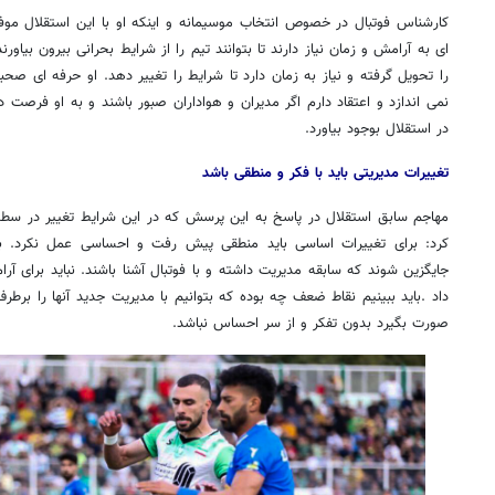
کارشناس فوتبال در خصوص انتخاب موسیمانه و اینکه او با این استقلال مو
ای به آرامش و زمان نیاز دارند تا بتوانند تیم را از شرایط بحرانی بیرون بیاو
را تحویل گرفته و نیاز به زمان دارد تا شرایط را تغییر دهد. او حرفه ای ص
نمی اندازد و اعتقاد دارم اگر مدیران و هواداران صبور باشند و به او فرصت 
در استقلال بوجود بیاورد.
تغییرات مدیریتی باید با فکر و منطقی باشد
مهاجم سابق استقلال در پاسخ به این پرسش که در این شرایط تغییر در سطح 
کرد: برای تغییرات اساسی باید منطقی پیش رفت و احساسی عمل نکرد. بای
جایگزین شوند که سابقه مدیریت داشته و با فوتبال آشنا باشند. نباید برای آر
داد .باید ببینیم نقاط ضعف چه بوده که بتوانیم با مدیریت جدید آنها را برطرف
صورت بگیرد بدون تفکر و از سر احساس نباشد.