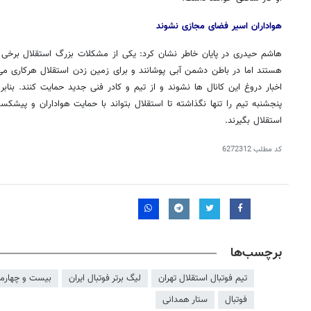
هواداران اسیر فضای مجازی نشوند
هاشم حیدری در پایان خاطر نشان کرد: یکی از مشکلات بزرگ استقلال برخی ک
هستند اما در باطن دشمن آبی پوشانند و برای زمین زدن استقلال هرکاری می ک
اخبار دروغ این کانال ها نشوند و از تیم و کادر فنی جدید حمایت کنند. بنابر
پنجشنبه تیم را تنها نگذاشته تا استقلال بتواند با حمایت هواداران و پیشکس
استقلال بگیرند.
کد مطلب
6272312
برچسب‌ها
تیم فوتبال استقلال تهران
لیگ برتر فوتبال ایران
بیست و چهارمین
فوتبال
ستار همدانی