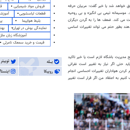
فق خواهد شد یا خیر گفت: مربیان حرفه
فروش مواد شیمیایی
قی
رند. موسیمانه تیمی بی انگیزه و بی روحیه
قطعات لباسشویی
آموزشگ
حبت می کند. ضعف ها را به گردن دیگران
بلیط هواپیما
پر
دهند بطور حتم می تواند تغییرات اساسی
نمایندگی بوش در تهران
بهت
آموزشگاه زبان ملل
قیمت و خرید سمعک نامرئی
مدیریت باشگاه لازم است یا خیر تاکید
د حتی اگر نیاز به تغییر است نفراتی
ام کردن هواداران تغییرات احساسی انجام
 کنیم به اعتقاد من اگر قرار است تغییر