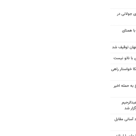
 جولانی در
با همتای
 با ناتو نیست
 خواستار راهی
 به حمله اخیر
دالرحیم
زار شد
د آسانی مقابل