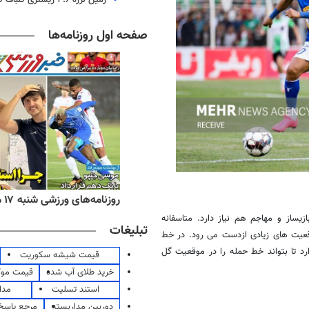
صفحه اول روزنامه‌ها
ه‌های اقتصادی شنبه ۱۷ مرداد ۱۴۰۵
روزنامه‌های ورزشی شنبه ۱۷ مرداد ۱۴۰۵
زیساز و مهاجم هم نیاز دارد. متاسفانه
تبلیغات
موقعیت های زیادی ازدست می رود. در خط
د تا بتواند خط حمله را در موقعیت گل
قیمت شیشه سکوریت
خرید طلای آب شده
قیمت مو
استند تسلیت
مدا
دوربین مداربسته
مرجع پاسخ 