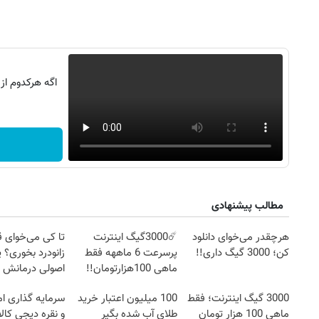
اگه هرکدوم از
مطالب پیشنهادی
هرچقدر می‌خوای دانلود
☄️3000گیگ اینترنت
تا کی می‌خوای 
کن؛ 3000 گیگ داری!!
پرسرعت 6 ماههه فقط
زانودرد بخوری؟ ی
ماهی 100هزارتومان!!
اصولی درمانش 
3000 گیگ اینترنت؛ فقط
100 میلیون اعتبار خرید
سرمایه گذاری ام
ماهی 100 هزار تومان
طلای آب شده بگیر
و نقره دیجی کالا