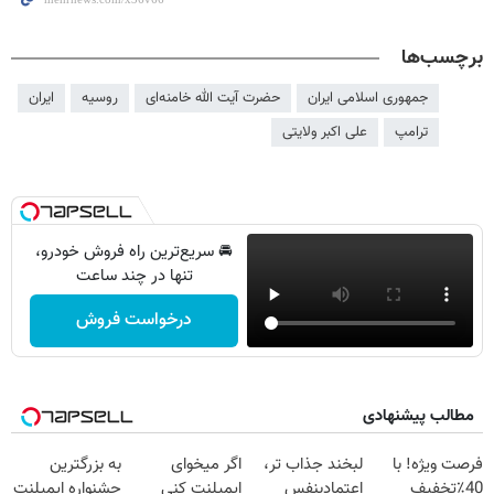
برچسب‌ها
جمهوری اسلامی ایران
حضرت آیت الله خامنه‌ای
روسیه
ایران
ترامپ
علی اکبر ولایتی
🚘 سریع‌ترین راه فروش خودرو،
تنها در چند ساعت
درخواست فروش
مطالب پیشنهادی
فرصت ویژه! با
لبخند جذاب تر،
اگر میخوای
به بزرگترین
40٪تخفیف
اعتمادبنفس
ایمپلنت کنی
جشنواره ایمپلنت