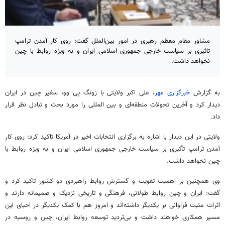
مشاور مقام معظم رهبری در امور بین‌الملل گفت: روی کار آمدن ترامپ
تاثیری بر سیاست خارجی جمهوری اسلامی ایران و به ویژه روابط با چین
نخواهد داشت.
به گزارش
خبرگزاری مهر
، علی اکبر ولایتی با
زونگ
پی وو، سفیر چین در ایران
دیدار کرد و آخرین تحولات منطقه‌ای و بین
المللی
را مورد بحث و تبادل نظر قرار
داد.
ولایتی در این دیدار با اشاره به برگزاری انتخابات اخیر در آمریکا تاکید کرد: روی کار
آمدن ترامپ
تأثیری
بر سیاست خارجی جمهوری اسلامی ایران و به ویژه روابط با
چین نخواهد داشت.
وی همچنین بر اهمیت تقویت و گسترش روابط راهبردی دو کشور تاکید کرد و
گفت: ایران و چین روابط طولانی، فرهنگی و تاریخی نزدیک و صمیمانه دارند و
اثرات مثبت فراوانی بر یکدیگر داشته‌اند و امروز هم با کمک یکدیگر در احیای این
مسیر همکاری خواهند داشت و بی‌تردید توسعه روابط ایران، چین و روسیه در