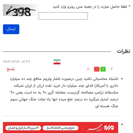
*
لطفا حاصل عبارت را در جعبه متن روبرو وارد کنید
ارسال
نظرات
۰۷:۳۷ - ۱۴۰۳/۰۹/۱۴
پاسخ
0
0
اشتباه محاسباتی نکنید چین درصورت فشار ولزوم منافع چند ده میلیارد
دلاری با آمریکارا فدای چند میلیارد دار خرید نفت ارزان از ایران نمیکند
متاسفانه ترامپ مصالحه گرنیست معامله گری ۹۰ به ده است یعنی ۹۰
درصد امتیاز میگیره ده درصد نفع میده تنها راه نجات جنگ جهانی سوم
جنگ هسته ای