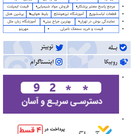
مرجع پاسخ معتبر پزشکان
فروش مواد شیمیایی
قیمت ایمپلنت
قطعات لباسشویی
آموزشگاه تیزهوشان
بلیط هواپیما
پرشین هتل
نمایندگی بوش در تهران
بهترین جراح بینی
آموزشگاه زبان ملل
قیمت و خرید سمعک نامرئی
مهرینو