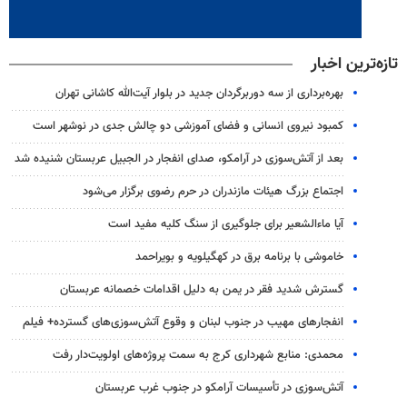
تازه‌ترین اخبار
بهره‌برداری از سه دوربرگردان جدید در بلوار آیت‌الله کاشانی تهران
کمبود نیروی انسانی و فضای آموزشی دو چالش جدی در نوشهر است
بعد از آتش‌سوزی در آرامکو، صدای انفجار در الجبیل عربستان شنیده شد
اجتماع بزرگ هیئات مازندران در حرم رضوی برگزار می‌شود
آیا ماءالشعیر برای جلوگیری از سنگ کلیه مفید است
خاموشی با برنامه برق در کهگیلویه و بویراحمد
گسترش شدید فقر در یمن به دلیل اقدامات خصمانه عربستان
انفجارهای مهیب در جنوب لبنان و وقوع آتش‌سوزی‌های گسترده+ فیلم
محمدی: منابع شهرداری کرج به سمت پروژه‌های اولویت‌دار رفت
آتش‌سوزی در تأسیسات آرامکو در جنوب غرب عربستان