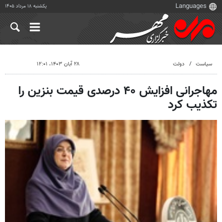
یکشنبه ۱۸ مرداد ۱۴۰۵
سیاست
دولت
۲۸ آبان ۱۴۰۳، ۱۲:۰۱
مهاجرانی افزایش ۴۰ درصدی قیمت بنزین را
تکذیب کرد