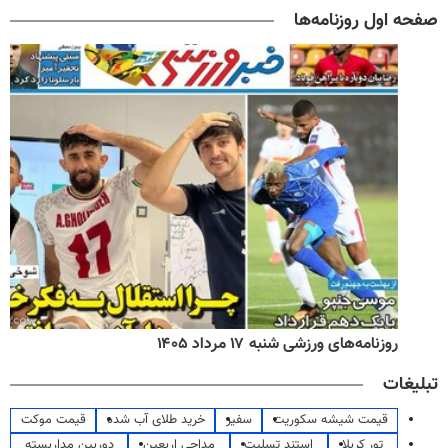
صفحه اول روزنامه‌ها
روزنامه‌های ورزشی شنبه ۱۷ مرداد ۱۴۰۵
تبلیغات
قیمت شیشه سکوریت
سفیر
خرید طلای آب شده
قیمت موکت
تور کربلا
استند تسلیت
مداحی اربعین
دوربین مداربسته