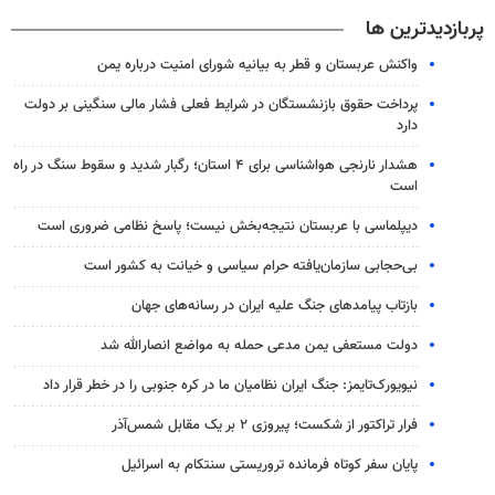
پربازدیدترین ها
واکنش عربستان و قطر به بیانیه شورای امنیت درباره یمن
پرداخت حقوق بازنشستگان در شرایط فعلی فشار مالی سنگینی بر دولت
دارد
هشدار نارنجی هواشناسی برای ۴ استان؛ رگبار شدید و سقوط سنگ در راه
است
دیپلماسی با عربستان نتیجه‌بخش نیست؛ پاسخ نظامی ضروری است
بی‌حجابی سازمان‌یافته حرام سیاسی و خیانت به کشور است
بازتاب پیامدهای جنگ علیه ایران در رسانه‌های جهان
دولت مستعفی یمن مدعی حمله به مواضع انصارالله شد
نیویورک‌تایمز: جنگ ایران نظامیان ما در کره جنوبی را در خطر قرار داد
فرار تراکتور از شکست؛ پیروزی ۲ بر یک مقابل شمس‌آذر
پایان سفر کوتاه فرمانده تروریستی سنتکام به اسرائیل