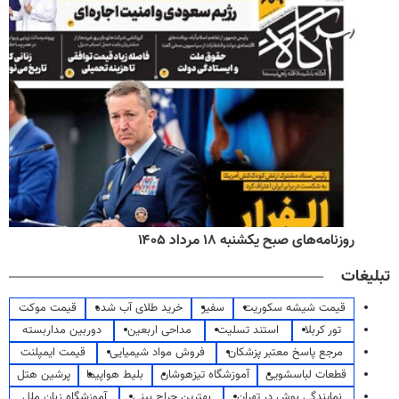
روزنامه‌های صبح یکشنبه ۱۸ مرداد ۱۴۰۵
تبلیغات
قیمت شیشه سکوریت
سفیر
خرید طلای آب شده
قیمت موکت
تور کربلا
استند تسلیت
مداحی اربعین
دوربین مداربسته
مرجع پاسخ معتبر پزشکان
فروش مواد شیمیایی
قیمت ایمپلنت
قطعات لباسشویی
آموزشگاه تیزهوشان
بلیط هواپیما
پرشین هتل
نمایندگی بوش در تهران
بهترین جراح بینی
آموزشگاه زبان ملل