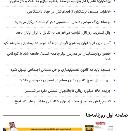
پزشکیان: علم را اگر بتوانیم توسعه بدهیم نیازی به نفت و گاز نداریم
خاطرات مسعود پزشکیان از اقداماتش در جهاد دانشگاهی
اجتماع بزرگ مردمی «نحن المنتقمون» در کرمانشاه برگزار می‌شود
وال‌ استریت ژورنال: ترامپ می‌خواهد به تقابل با ایران پایان دهد
آملی‌ لاریجانی: ایران به هیچ قیمتی از تنگه هرمز عقب‌نشینی نخواهد کرد
حضور روان‌شناسان در مدارس نیاز جامعه است/ جامعه شاد با کودکانی
شاد
مسجد باید به کانون تصمیم‌سازی و حل مسائل اجتماعی تبدیل شود
مهر امسال هیچ کلاس بدون معلم در اصفهان نخواهیم داشت
جریمه ۱۴۸ میلیارد ریالی قاچاقچیان شمش نقره در شبستر
تداوم پایش‌ محیط زیست یزد برای شناسایی منشأ بوهای نامطبوع
صفحه اول روزنامه‌ها