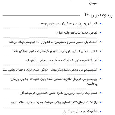
میدان
پربازدیدترین ها
کاپیتان پرسپولیس به گل‌گهر سیرجان پیوست
لفاظی جدید نتانیاهو علیه ایران
احداث پل مسیر خسرج دسترسی به اهواز را ۶۰ کیلومتر کوتاه می‌کند
قاتل محسن اسدی، قهرمان مشهدی کراسفیت کشور دستگیر شد
آمریکا تحریم‌های یک شرکت هواپیمایی عراقی را لغو کرد
آسوشیتدپرس مدعی شد: پیش‌نویس توافق میان ایران و عمان نهایی شد
وینیسیوس در رئال مادرید ماندنی شد؛ پایان شایعات جدایی بازیکن
پرحاشیه
عصبانیت ترامپ از پیروزی نامزد حامی فلسطین در میشیگان
بازداشت ارسال‌کننده تصاویر پرتاب موشک به رسانه‌های معاند در یزد
آبغوره‌گیری سنتی در شیراز