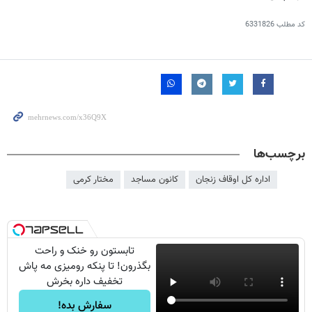
کد مطلب
6331826
برچسب‌ها
اداره کل اوقاف زنجان
کانون مساجد
مختار کرمی
تابستون رو خنک و راحت
بگذرون! تا پنکه رومیزی مه پاش
تخفیف داره بخرش
سفارش بده!