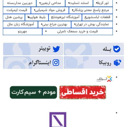
تور کربلا
استند تسلیت
مداحی اربعین
دوربین مداربسته
مرجع پاسخ معتبر پزشکان
فروش مواد شیمیایی
قیمت ایمپلنت
قطعات لباسشویی
آموزشگاه تیزهوشان
بلیط هواپیما
پرشین هتل
نمایندگی بوش در تهران
بهترین جراح بینی
آموزشگاه زبان ملل
قیمت و خرید سمعک نامرئی
مهرینو