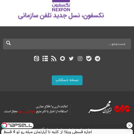
نسخه دسکتاپ
درباره ما
تماس با ما
بازرگانی
اجاره‌ قسطی ویلا! از کلبه تا آپارتمان مبله رو تو 4 قسط