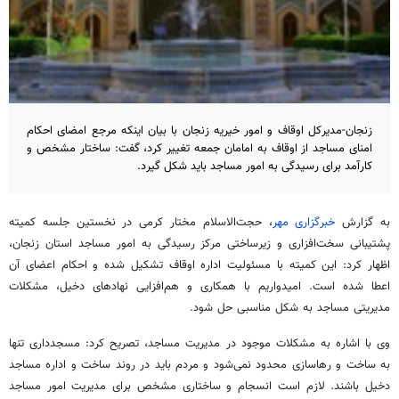
زنجان-مدیرکل اوقاف و امور خیریه زنجان با بیان اینکه مرجع امضای احکام
امنای مساجد از اوقاف به امامان جمعه تغییر کرد، گفت: ساختار مشخص و
کارآمد برای رسیدگی به امور مساجد باید شکل گیرد.
به گزارش
خبرگزاری مهر
، حجت‌الاسلام مختار کرمی در نخستین جلسه کمیته
پشتیبانی سخت‌افزاری و زیرساختی مرکز رسیدگی به امور مساجد استان زنجان،
اظهار کرد: این کمیته با مسئولیت اداره اوقاف تشکیل شده و احکام اعضای آن
اعطا شده است. امیدواریم با همکاری و هم‌افزایی نهادهای دخیل، مشکلات
مدیریتی مساجد به شکل مناسبی حل شود.
وی با اشاره به مشکلات موجود در مدیریت مساجد، تصریح کرد:
مسجدداری
تنها
به ساخت و رهاسازی محدود نمی‌شود و مردم باید در روند ساخت و اداره مساجد
دخیل باشند. لازم است انسجام و ساختاری مشخص برای مدیریت امور مساجد