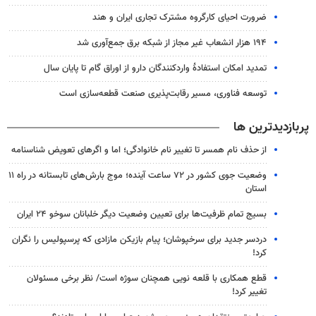
ضرورت احیای کارگروه مشترک تجاری ایران و هند
۱۹۴ هزار انشعاب غیر مجاز از شبکه برق جمع‌آوری شد
تمدید امکان استفادۀ واردکنندگان دارو از اوراق گام تا پایان سال
توسعه فناوری، مسیر رقابت‌پذیری صنعت قطعه‌سازی است
پربازدیدترین ها
از حذف نام همسر تا تغییر نام خانوادگی؛ اما و اگرهای تعویض شناسنامه
وضعیت جوی کشور در ۷۲ ساعت آینده؛ موج بارش‌های تابستانه در راه ۱۱
استان
بسیج تمام ظرفیت‌ها برای تعیین وضعیت دیگر خلبانان سوخو ۲۴ ایران
دردسر جدید برای سرخپوشان؛ پیام بازیکن مازادی که پرسپولیس را نگران
کرد!
قطع همکاری با قلعه نویی همچنان سوژه است/ نظر برخی مسئولان
تغییر کرد!