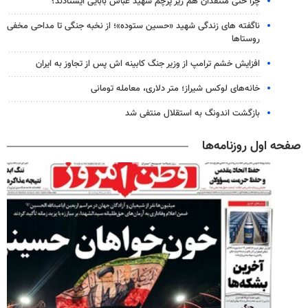
چرا حتی منتقدان هم زیر پرچم شهید عباس بابایی ایستادند؟
ناگفته های زندگی شهید «حسین ستوده»؛ از نخبه جنگی تا مداحی مخفی
روستاها
افزایش خشم ترامپ از وزیر جنگ کابینه اش پس از تجاوز به ایران
خانه‌های لوکس شیراز؛ متر دلاری، معامله تومانی
بازگشت اندونگ به استقلال منتفی شد
صفحه اول روزنامه‌ها