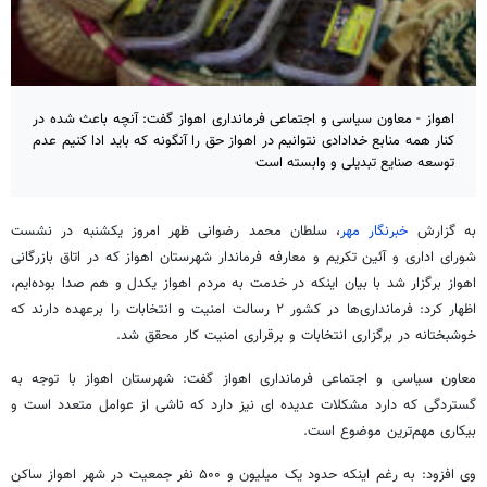
اهواز - معاون سیاسی و اجتماعی فرمانداری اهواز گفت: آنچه باعث شده در
کنار همه منابع خدادادی نتوانیم در اهواز حق را آنگونه که باید ادا کنیم عدم
توسعه صنایع تبدیلی و وابسته است
به گزارش
خبرنگار مهر
، سلطان محمد رضوانی ظهر امروز یکشنبه در نشست
شورای اداری و آئین تکریم و معارفه فرماندار شهرستان اهواز که در اتاق بازرگانی
اهواز برگزار شد با بیان اینکه در خدمت به مردم اهواز یکدل و هم صدا بوده‌ایم،
اظهار کرد: فرمانداری‌ها در کشور ۲ رسالت امنیت و انتخابات را برعهده دارند که
خوشبختانه در برگزاری انتخابات و برقراری امنیت کار محقق شد.
معاون سیاسی و اجتماعی فرمانداری اهواز گفت: شهرستان اهواز با توجه به
گستردگی که دارد مشکلات عدیده ای نیز دارد که ناشی از عوامل متعدد است و
بیکاری مهم‌ترین موضوع است.
وی افزود: به رغم اینکه حدود یک میلیون و ۵۰۰ نفر جمعیت در شهر اهواز ساکن