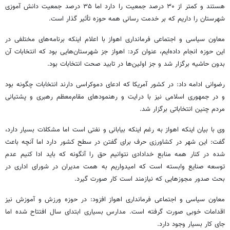
هستند و کمتر از ۳۰ درصد جمعیت را دارد اما ۳۵ درصد جمعیت دانش آموزی
شهرستان را داریم که بر خدمت رسانی همه حوزه تأثیر گذار است.
معاون سیاسی و اجتماعی فرمانداری اهواز با اعلام اینکه برنامه‌های مختلفی در
این ‌حوزه انجام داده‌ایم، عنوان کرد: اهواز جز شهرستان‌هایی بود که انتخابات آن
بدون حاشیه برگزار شد و جز اولین‌ها در تابید صحت انتخابات بود.
رضوانی ادامه داد: در کشور آمریکا که ادعای دموکراسی دارند انتخابات چگونه بود
و در جمهوری اسلامی نیز با درایت و رهنمودهای مقام‌معظم رهبری و پشتیانی
مردم چنین انتخاباتی برگزار شد.
وی با بیان اینکه اهواز به رغم اینکه بیابانی و نفتی است اما مشکلات بسیار دارد،
گفت: این شهر در کشاورزی حرف برای گفتن در سطح کشور دارد اما آنچه باعث
شده در کنار همه منابع خدادادی نتوانیم حق را آنگونه که باید ادا کنیم عدم
توسعه صنایع وابسته است که امیدواریم به همت مدیران در شورای اداری در
بحث صدور مجوزهایی که نیازمند است کار صورت گیرد.
معاون سیاسی و اجتماعی فرمانداری اهواز افزود: در حوزه ورزش و آموزش نیز
اقدامات خوبی صورت گرفته است. مدارس بسیاری ابتدای سال افتتاح شده اما
جای کار بسیار وجود دارد.