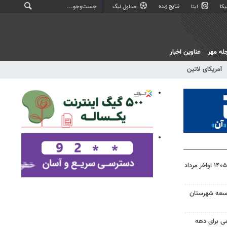
نتایج زنده
کا
ایتا
جداول لیگ
له مهر
عناوین اخبار
آمریکای لاتین
نتایج نهایی آزمون دکتری سال ۱۴۰۵ اواخر مرداد
توسعه شهرستان
امی برای دهه