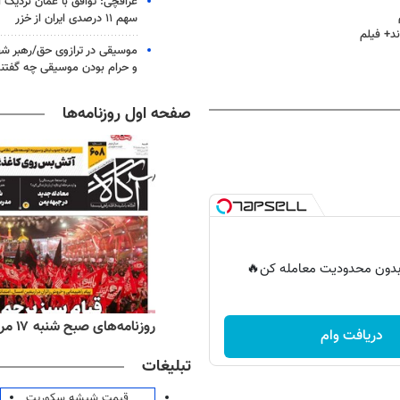
عراقچی: توافق با عمان نزدیک
سهم ۱۱ درصدی ایران از خزر
د+ فیلم
موسیقی در ترازوی حق/رهبر شهی
و حرام بودن موسیقی چه گفتن
صفحه اول روزنامه‌ها
ر بدون محدودیت معامله کن🔥
‌های ورزشی شنبه ۱۷ مرداد ۱۴۰۵
روزنامه‌های صبح شنبه ۱۷ مرداد ۱۴۰۵
دریافت وام
تبلیغات
قیمت شیشه سکوریت