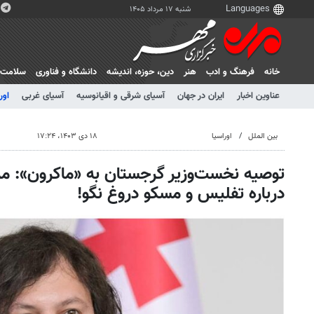
شنبه ۱۷ مرداد ۱۴۰۵
خانه
فرهنگ و ادب
هنر
دين، حوزه، انديشه
دانشگاه و فناوری
سلامت
عناوین اخبار
ایران در جهان
آسیای شرقی و اقیانوسیه
آسیای غربی
اور
بین الملل
اوراسیا
۱۸ دی ۱۴۰۳، ۱۷:۲۴
توصیه نخست‌وزیر گرجستان به «ماکرون»: مر
درباره تفلیس و مسکو دروغ نگو!