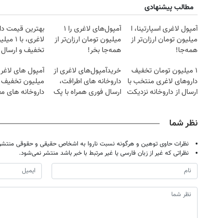
مطالب پیشنهادی
آمپول لاغری اسپارتینا، ا
آمپول‌های لاغری را ۱
بهترین قیمت دا
میلیون تومان ارزان‌تر از
میلیون تومان ارزان‌تر از
لاغری، با ۱ 
همه‌جا!
همه‌جا بخر!
تخفیف و ارسال ا
داروخانه‌
۱ میلیون تومان تخفیف
خریدآمپول‌های لاغری از
آمپول های لاغری
داروهای لاغری منتخب با
داروخانه های اطرافت،
میلیون تخفیف | 
ارسال از داروخانه نزدیکت
ارسال فوری همراه با پک
داروخانه های مع
یخ!
نظر شما
نظرات حاوی توهین و هرگونه نسبت ناروا به اشخاص حقیقی و حقوقی منتشر 
نظراتی که غیر از زبان فارسی یا غیر مرتبط با خبر باشد منتشر نمی‌شود.