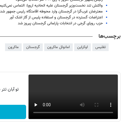
واکنش تند نخست‌وزیر گرجستان علیه اتحادیه اروپا: التماس نمی‌کنیم
معترضان غرب‌گرا در گرجستان وارد محوطه اقامتگاه رئیس جمهور شدن
اعتراضات گسترده در گرجستان و استفاده پلیس از گاز اشک آور
حزب رویای گرجی در انتخابات پارلمانی گرجستان پیروز شد
برچسب‌ها
تفلیس
اوکراین
امانوئل ماکرون
گرجستان
ماکرون
تو آبان تت
روزنامه‌های اقتصادی شنبه ۱۷ مرداد ۱۴۰۵
روزنامه