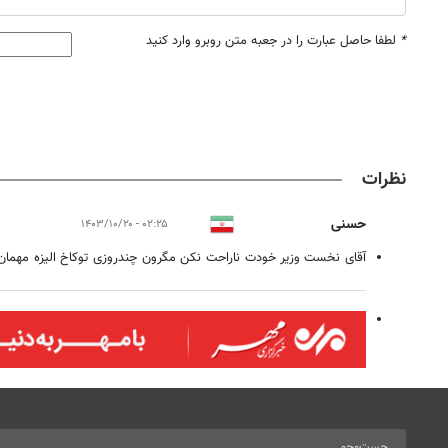
*
لطفا حاصل عبارت را در جعبه متن روبرو وارد کنید
نظرات
حسنی
۰۲:۲۵ - ۱۴۰۳/۱۰/۲۰
آقای نخست وزیر خودت ناراحت نکن مگرون چندروزی توکاخ الیزه مهما