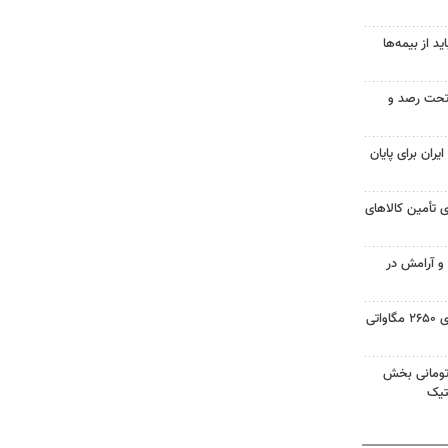
 از بیمه‌ها
تحت رصد و
یران برای پایان
 تأمین کالاهای
 و آرامش در
حسینی: ایجاد نیروگاه خورشیدی ۲۶۵۰ مگاواتی
 میلیارد تومانی بخش
تیک