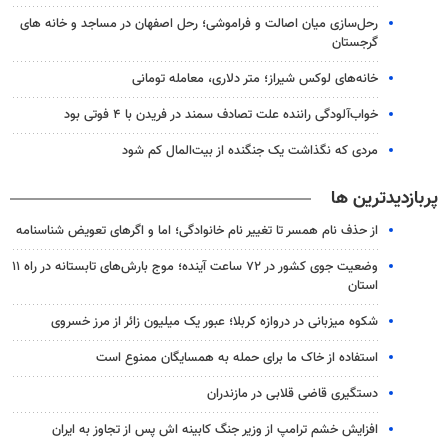
رحل‌سازی میان اصالت و فراموشی؛ رحل اصفهان در مساجد و خانه های
گرجستان
خانه‌های لوکس شیراز؛ متر دلاری، معامله تومانی
خواب‌آلودگی راننده علت تصادف سمند در فریدن با ۴ فوتی بود
مردی که نگذاشت یک جنگنده از بیت‌المال کم شود
پربازدیدترین ها
از حذف نام همسر تا تغییر نام خانوادگی؛ اما و اگرهای تعویض شناسنامه
وضعیت جوی کشور در ۷۲ ساعت آینده؛ موج بارش‌های تابستانه در راه ۱۱
استان
شکوه میزبانی در دروازه کربلا؛ عبور یک میلیون زائر از مرز خسروی
استفاده از خاک ما برای حمله به همسایگان ممنوع است
دستگیری قاضی قلابی در مازندران
افزایش خشم ترامپ از وزیر جنگ کابینه اش پس از تجاوز به ایران