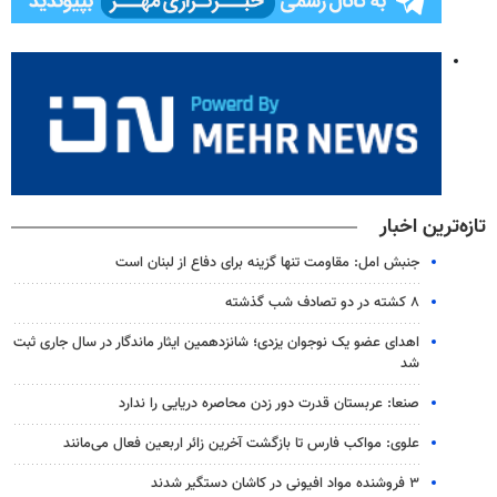
تازه‌ترین اخبار
جنبش امل: مقاومت تنها گزینه برای دفاع از لبنان است
۸ کشته در دو تصادف شب گذشته
اهدای عضو یک نوجوان یزدی؛ شانزدهمین ایثار ماندگار در سال جاری ثبت
شد
صنعا: عربستان قدرت دور زدن محاصره دریایی را ندارد
علوی: مواکب فارس تا بازگشت آخرین زائر اربعین فعال می‌مانند
۳ فروشنده مواد افیونی در کاشان دستگیر شدند