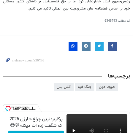
رئیس‌جمهور لبنان خاطرنشان کرد: ما بر حق فلسطینیان بر داشتن کشور مستقل
خود بر اساس قطعنامه های مشروعیت بین المللی تاکید می کنیم.
کد مطلب
6348793
برچسب‌ها
جوزف عون
جنگ غزه
آتش بس
پرکاربردترین چراغ شارژی 2026
که شگفت زده ات میکنه 💡😍