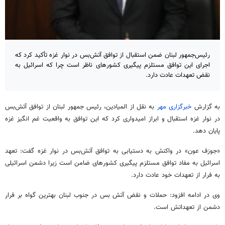
رئیس‌جمهور لبنان ضمن استقبال از توافق آتش‌بس در نوار غزه تأکید کرد که
اجرای این توافق مستلزم پیگیری کشورهای ناظر است چرا که اسرائیل به
نقض تعهدات عادت دارد.
به گزارش
خبرگزاری مهر
به نقل از المیادین، رئیس جمهور لبنان از توافق آتش‌بس
در نوار غزه استقبال و ابراز امیدواری کرد که این توافق به واقعیت غم انگیز غزه
پایان دهد.
«جوزف عون» در واکنش به دستیابی به توافق آتش‌بس در نوار غزه گفت: تعهد
اسرائیل به مفاد توافق مستلزم پیگیری کشورهای ضامن است زیرا دشمن اسرائیلی
به فرار از تعهدات خود عادت دارد.
وی در ادامه افزود: حملات و نقض آتش بس در جنوب لبنان بهترین گواه بر فرار
دشمن از تعهداتش است.