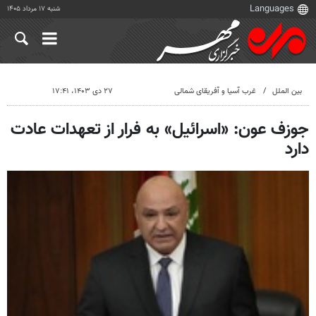
شنبه ۱۷ مرداد ۱۴۰۵
بین الملل
غرب آسیا و آفریقای شمالی
۲۷ دی ۱۴۰۳، ۱۷:۴۱
جوزف عون: «اسرائیل» به فرار از تعهدات عادت
دارد