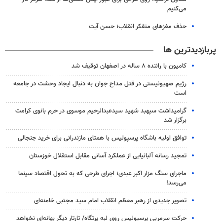
می‌کنیم
حذف مغزهای متفکر انقلاب؛ حسن آیت
پربازدیدترین ها
کامیون با راننده ۸ ساله در اصفهان توقیف شد
رژیم صهیونیستی در قتل مداح جوان به دنبال ایجاد وحشت در جامعه
است
گرامیداشت سپهبد شهید سیدعبدالرحیم موسوی در حرم بانوی کرامت
برگزار شد
توافق اولیه باشگاه پرسپولیس با همتای مازندرانی برای خرید جنجالی
تمجید رسانه آلبانیایی از عملکرد آسانی مقابل استقلال خوزستان
ماجرای سنگ مزار اکبر عبدی؛ اجرای طرحی که به تحول اقتصاد سینما
می‌رسد!
تصویر جدیدی از رهبر معظم انقلاب امام سید مجتبی خامنه‌ای
حرکت سرمربی پرسپولیس روی لبه پرتگاه/ تارتار دیگر بهانه‌ای نخواهد