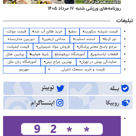
روزنامه‌های ورزشی شنبه ۱۷ مرداد ۱۴۰۵
تبلیغات
قیمت شیشه سکوریت
سفیر
خرید طلای آب شده
قیمت موکت
تور کربلا
استند تسلیت
مداحی اربعین
دوربین مداربسته
مرجع پاسخ معتبر پزشکان
فروش مواد شیمیایی
قیمت ایمپلنت
قطعات لباسشویی
آموزشگاه تیزهوشان
بلیط هواپیما
پرشین هتل
نمایندگی بوش در تهران
بهترین جراح بینی
آموزشگاه زبان ملل
قیمت و خرید سمعک نامرئی
مهرینو