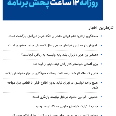
تازه‌ترین اخبار
سخنگوی ارتش: نظم ایرانی حاکم بر تنگه هرمز غیرقابل بازگشت است
آموزش در مدارس خراسان جنوبی سال تحصیلی جدید حضوری است
«صغیر بن عزیز » ژنرال بلند پایه وابسته به ریاض کجاست؟
وزیر آلمانی خواستار کنار رفتن اینفانتینو از فیفا شد
قلمی که ماندگار شد؛ پاسداشت رسالت خبرنگاری بر مزار «خواهش‌نیک»
هیچ واحد تولیدی در تهران نباید بدون اطلاع قبلی با قطعی برق مواجه
شود
حضرتی: قوانین نظارت بر بازار نیازمند بازنگری است
جذب اعتبارات خراسان جنوبی به ۸۹ درصد رسید
معاون ترامپ: روی طرحی برای عبور ایمن کشتی‌ها از تنگه هرمز کار