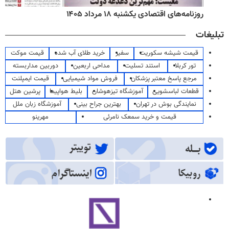
روزنامه‌های اقتصادی یکشنبه ۱۸ مرداد ۱۴۰۵
تبلیغات
قیمت شیشه سکوریت
سفیر
خرید طلای آب شده
قیمت موکت
تور کربلا
استند تسلیت
مداحی اربعین
دوربین مداربسته
مرجع پاسخ معتبر پزشکان
فروش مواد شیمیایی
قیمت ایمپلنت
قطعات لباسشویی
آموزشگاه تیزهوشان
بلیط هواپیما
پرشین هتل
نمایندگی بوش در تهران
بهترین جراح بینی
آموزشگاه زبان ملل
قیمت و خرید سمعک نامرئی
مهرینو