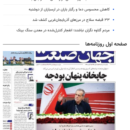
کاهش محسوس دما و رگبار باران در ارسباران از دوشنبه
۳۳ قبضه سلاح در مرزهای آذربایجان‌غربی کشف شد
مردم گناوه نگران نباشند؛ انفجار کنترل‌شده در معدن سنگ بینک
صفحه اول روزنامه‌ها