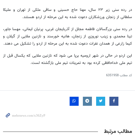
در رده سنی زیر ۲۳ سال، مهنا حاج حسینی و ساقی ملکی از تهران و ملیکا
سلطانی از زنجان ورزشکاران دعوت شده به این مرحله از اردو هستند.
در رده سنی بزرگسالان فاطمه مجلل از آذربایجان غربی، پرنیان ایمانی، مهسا جاور،
تینا محمدی و زینب نوروزی از زنجان، هانیه خورسند و نازنین ملایی از گیلان و
کیما زارعی از همدان نفرات دعوت شده به این مرحله از اردو را تشکیل می دهند.
این اردو در حالی در شهر ارومیه برپا می شود که نازنین ملایی که یکسال قبل از
تیم ملی خداحافظی کرده بود به تمرینات تیم ملی بازگشته لست.
کد مطلب
6351958
مطالب مرتبط