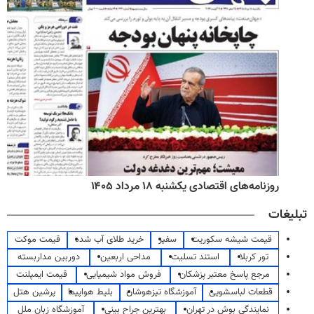
روزنامه‌های اقتصادی یکشنبه ۱۸ مرداد ۱۴۰۵
تبلیغات
قیمت شیشه سکوریت
سفیر
خرید طلای آب شده
قیمت موکت
تور کربلا
استند تسلیت
مداحی اربعین
دوربین مداربسته
مرجع پاسخ معتبر پزشکان
فروش مواد شیمیایی
قیمت ایمپلنت
قطعات لباسشویی
آموزشگاه تیزهوشان
بلیط هواپیما
پرشین هتل
نمایندگی بوش در تهران
بهترین جراح بینی
آموزشگاه زبان ملل