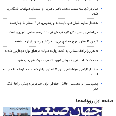
سالروز شهادت شهید محمد ناصر ناصری روز شهدای دیپلمات نامگذاری
شود
هشدار تداوم بارش‌های تابستانه و رعدوبرق در ۴ استان تا چهارشنبه
دیپلماسی با عربستان نتیجه‌بخش نیست؛ پاسخ نظامی ضروری است
گرمای گلستان امروز به اوج می‌رسد؛ رگبار و رعدوبرق از سه‌شنبه
۵ هزار زائر افغانستانی به قصد زیارت عتبات در عراق وارد دوغارون شدند
«حجت خدا»، لقبی که رهبر شهید انقلاب به یک شهید بخشید
هشدار نارنجی هواشناسی برای ۴ استان؛ رگبار شدید و سقوط سنگ در راه
است
پرسپولیس و نخستین چالش حقوقی برای «سرمربی» پیش از آغاز لیگ
برتر
صفحه اول روزنامه‌ها