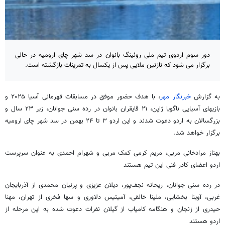
دور سوم اردوی تیم ملی روئینگ بانوان در سد شهر چای ارومیه در حالی
برگزار می شود که نازنین ملایی پس از یکسال به تمرینات بازگشته است.
به گزارش
خبرنگار مهر
، با هدف حضور موفق در مسابقات قهرمانی آسیا ۲۰۲۵ و
بازیهای آسیایی ناگویا ژاپن، ۲۱ قایقران بانوان در رده سنی جوانان، زیر ۲۳ سال و
بزرگسالان به اردو دعوت شدند و این اردو ۳ تا ۲۴ بهمن در سد شهر چای ارومیه
برگزار خواهد شد.
بهناز مرادخانی مربی، مریم کرمی کمک مربی و شهرام احمدی به عنوان سرپرست
اردو اعضای کادر فنی این تیم هستند
در رده سنی جوانان، ریحانه نجف‌پور، دیلان عزیزی و پرنیان محمدی از آذربایجان
غربی، آوینا بخشایی، ملینا خالقی، آمیتیس دلاوری و سها فخری از تهران، مهنا
حیدری از زنجان و هنگامه کامیاب از گیلان نفرات دعوت شده به این مرحله از
اردو هستند