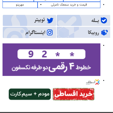
قیمت و خرید سمعک نامرئی
مهرینو