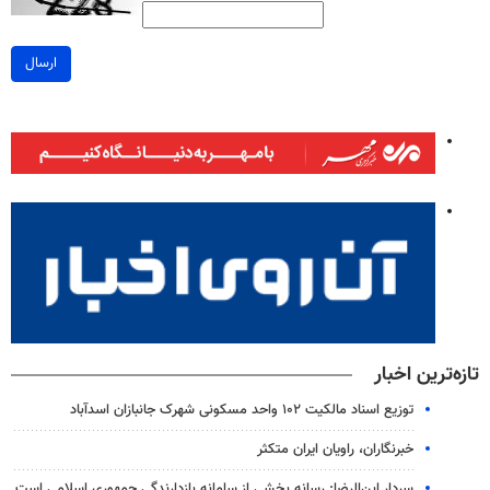
ارسال
تازه‌ترین اخبار
توزیع اسناد مالکیت ۱۰۲ واحد مسکونی شهرک جانبازان اسدآباد
خبرنگاران، راویان ایران متکثر
سردار ابن‌الرضا: رسانه بخشی از سامانه بازدارندگی جمهوری اسلامی است