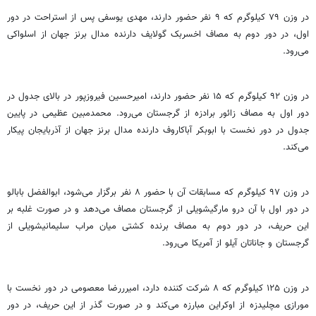
در وزن ۷۹ کیلوگرم که ۹ نفر حضور دارند، مهدی یوسفی پس از استراحت در دور
اول، در دور دوم به مصاف
اخسربک
گولایف
دارنده مدال برنز جهان از اسلواکی
می‌رود.
در وزن ۹۲ کیلوگرم که ۱۵ نفر حضور دارند، امیرحسین
فیروزپور
در بالای جدول در
دور اول به مصاف
زائور
برادزه
از گرجستان می‌رود.
محمدمبین
عظیمی در پایین
جدول در دور نخست با ابوبکر
آباکاروف
دارنده مدال برنز جهان از آذربایجان پیکار
می‌کند.
در وزن ۹۷ کیلوگرم که مسابقات آن با حضور ۸ نفر برگزار می‌شود، ابوالفضل بابالو
در دور اول با آن درو
مارگیشویلی
از گرجستان مصاف می‌دهد و در صورت غلبه بر
این حریف، در دور دوم به مصاف برنده کشتی میان
مراب
سلیمانیشویلی
از
گرجستان و جاناتان
آیلو
از آمریکا می‌رود.
در وزن ۱۲۵ کیلوگرم که ۸ شرکت کننده دارد،
امیرررضا
معصومی در دور نخست با
مورازی
مچلیدزه
از اوکراین مبارزه می‌کند و در صورت گذر از این حریف، در دور