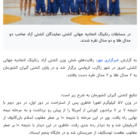
در مسابقات رنکینگ اتحادیه جهانی کشتی نمایندگان کشتی آزاد صاحب دو
مدال طلا و دو مدال نقره شدند.
به گزارش
خبرگزاری مهر
، رقابت‌های شش وزن کشتی آزاد رنکینگ اتحادیه جهانی
کشتی امروز در شهر زاگرب کرواسی برگزار شد و در پایان کشتی گیران کشورمان
به ۲ مدال طلا و ۲ مدال نقره دست یافتند.
نتایج کشتی گیران کشورمان به شرح زیر است:
در وزن ۵۷ کیلوگرم اهورا خاطری پس از استراحت در دور اول، در دور دوم با
نتیجه ۷ بر ۷
براندون
کورتنی
از آمریکا را از پیش رو برداشت و به مرحله نیمه
نهایی راه یافت. وی در این مرحله با نتیجه ۱۰ بر صفر مغلوب اسلام
بازرگانوف
از
آذربایجان شد و به دیدار رده بندی رفت. خاطری در این دیدار با نتیجه ۱۰ بر صفر
مغلوب عظمت
توسکایف
از صربستان شد و در جایگاه پنجم ایستاد.