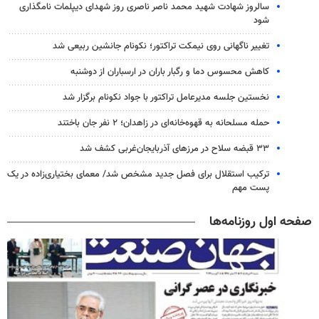
سالروز شهادت شهید محمد ناصر ناصری روز شهدای دیپلمات نامگذاری
شود
تغییر ناگهانی روی نیمکت تراکتور؛ نکونام جانشین ربیعی شد
کاهش محسوس دما و رگبار باران در ارسباران از دوشنبه
نخستین جلسه مدیرعامل تراکتور با جواد نکونام برگزار شد
حمله مسلحانه به قهوه‌خانه‌ای در زاهدان؛ ۲ نفر جان باختند
۳۳ قبضه سلاح در مرزهای آذربایجان‌غربی کشف شد
ترکیب استقلال برای فصل جدید مشخص شد/ معمای بختیاری‌زاده در یک
پست مهم
صفحه اول روزنامه‌ها