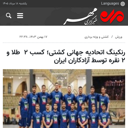
یکشنبه ۱۸ مرداد ۱۴۰۵
ورزش
کشتی و وزنه برداری
۱۷ بهمن ۱۴۰۳، ۲۲:۳۸
رنکینگ اتحادیه جهانی کشتی؛ کسب ۲ طلا و
۲ نقره توسط آزادکاران ایران