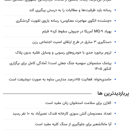
رسانه باید ظرفیت‌ها و مطالبات را به درستی پیگیری کند
«چنشت» الگوی مهاجرت معکوس؛ رسانه بازوی تقویت گردشگری
پهپاد MQ-۹ آمریکا در جیبوتی سقوط کرد+ فیلم
دستگیری ۳ سارق در طرح ارتقای امنیت اجتماعی رزن
لزوم برخورد جدی با خودروهای رسوبی و وسایل نقلیه بدون پلاک
پیامک مشمولان سهمیه جنگ جعلی است/ آمادگی کامل برای برگزاری
کنکور ۱۴۰۵
حامدی‌خواه: فعالیت ۷۵درصد مدارس ساوه به صورت دوشیفت است
پربازدیدترین ها
کلاژن برای سلامت استخوان زنان مفید است
تعداد مصدومان آتش سوزی کارخانه فندک نصیرآباد به ۱۰ نفر رسید
آیا ماءالشعیر برای جلوگیری از سنگ کلیه مفید است