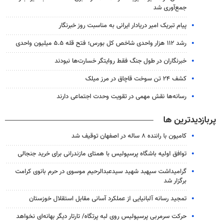
جمع‌آوری شد
پیام تبریک امیر دریادار ایرانی به مناسبت روز خبرنگار
رشد ۱۱۲ هزار واحدی شاخص کل بورس؛ فتح قله ۵.۵ میلیون واحدی
خبرنگاران در طول جنگ فقط روایتگر خسارت‌ها نبودند
کشف ۲۴ تن سوخت قاچاق در مرز میلک
رسانه‌ها نقش مهمی در تقویت وحدت اجتماعی دارند
پربازدیدترین ها
کامیون با راننده ۸ ساله در اصفهان توقیف شد
توافق اولیه باشگاه پرسپولیس با همتای مازندرانی برای خرید جنجالی
گرامیداشت سپهبد شهید سیدعبدالرحیم موسوی در حرم بانوی کرامت
برگزار شد
تمجید رسانه آلبانیایی از عملکرد آسانی مقابل استقلال خوزستان
حرکت سرمربی پرسپولیس روی لبه پرتگاه/ تارتار دیگر بهانه‌ای نخواهد