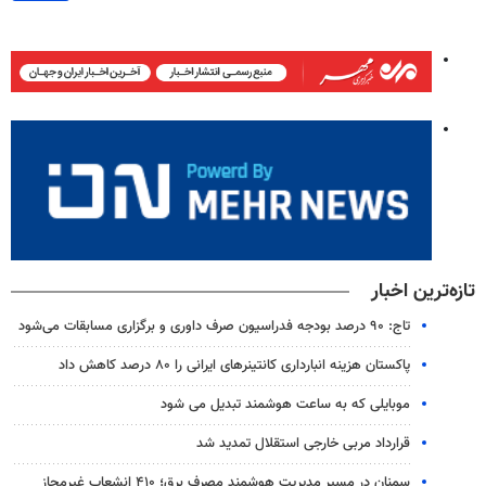
تازه‌ترین اخبار
تاج: ۹۰ درصد بودجه فدراسیون صرف داوری و برگزاری مسابقات می‌شود
پاکستان هزینه انبارداری کانتینرهای ایرانی را ۸۰ درصد کاهش داد
موبایلی که به ساعت هوشمند تبدیل می شود
قرارداد مربی خارجی استقلال تمدید شد
سمنان در مسیر مدیریت هوشمند مصرف برق؛ ۴۱۰ انشعاب غیرمجاز