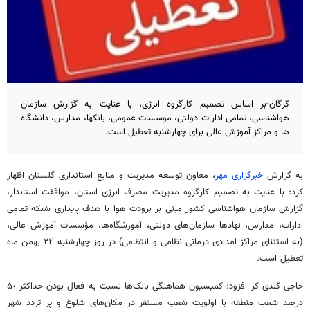
گرگان-بر اساس تصمیم کارگروه انرژی، با عنایت به گزارش سازمان
هواشناسی، تمامی ادارات دولتی، موسسات عمومی، بانکها، مدارس، دانشگاه
ها و مراکز آموزش عالی برای چهارشنبه تعطیل است.
به گزارش
خبرگزاری مهر
، معاون توسعه مدیریت و منابع استانداری گلستان اظهار
کرد: با عنایت به تصمیم کارگروه مدیریت مصرف انرژی استان، موافقت استاندار،
گزارش سازمان هواشناسی کشور مبنی بر برودت هوا با هدف پایداری شبکه تمامی
ادارات، مدارس، نهادها سازمان‌های دولتی، آموزشگاه‌ها، مؤسسات آموزش عالی،
(به استثنای مراکز امدادی درمانی نظامی و انتظامی) در روز چهارشنبه ۲۴ بهمن ماه
تعطیل است.
حاجی
گلدی
کر افزود: کمیسیون هماهنگی بانک‌ها نسبت به فعال بودن حداکثر ۵٠
درصد شعب منطقه با اولویت شعب مستقر در مکان‌های شلوغ و پر تردد شهر