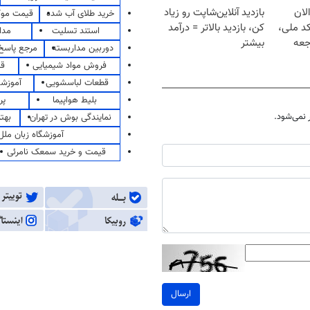
لان
بازدید آنلاین‌شاپت رو زیاد
خرید طلای آب شده
قیمت مو
کد ملی،
کن، بازدید بالاتر = درآمد
استند تسلیت
مدا
جعه
بیشتر
دوربین مداربسته
مرجع پاسخ 
فروش مواد شیمیایی
قی
قطعات لباسشویی
آموزشگ
بلیط هواپیما
پر
نمی‌شود.
نمایندگی بوش در تهران
بهت
آموزشگاه زبان ملل
قیمت و خرید سمعک نامرئی
ارسال