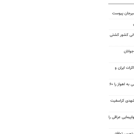
سیرجان پیوست
مانی کشور کشتی
جوانان
کرات ایران و
احداث پل مسیر خسرج دسترسی به اهواز را ۶۰
شهدی کراسفیت
پیمایی عراقی را
نویس توافق