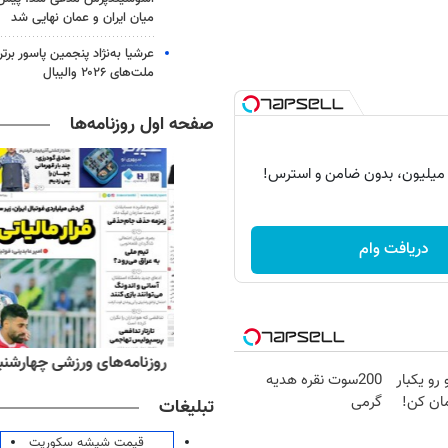
میان ایران و عمان نهایی شد
عرشیا به‌نژاد پنجمین پاسور برتر
ملت‌های ۲۰۲۶ والیبال
صفحه اول روزنامه‌ها
دریافت وام
ه‌های اقتصادی چهارشنبه ۱۴ مرداد ۱۴۰۵
روزنامه‌های ورزشی چهارشنبه ۱۴ مرداد ۴۰۵
 رو یکبار
200سوت نقره هدیه
ان کن!
گرمی
تبلیغات
قیمت شیشه سکوریت