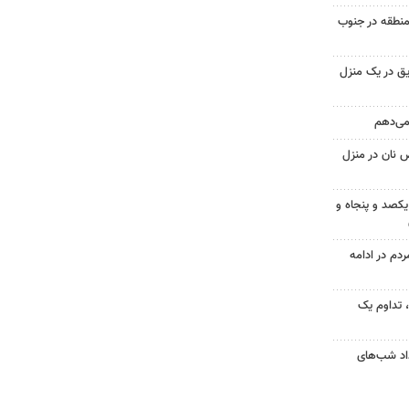
منطقه در جنوب
ق در یک منزل
 می‌دهم
 نان در منزل
یکصد و پنجاه و
۱؛ اجتماع مردم در ادامه
ر مردم، تداوم یک
ر امتداد شب‌های