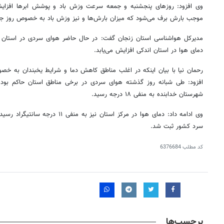
وی افزود: روزهای پنجشنبه و جمعه سرعت وزش باد و پوشش ابرها افزایش 
موجب بارش برف می‌شود که میزان بارش‌ها و نیز وزش باد به خصوص روز جم
مدیرکل هواشناسی استان زنجان گفت: در حال حاضر هوای سردی در استان ح
دمای هوا در استان اندکی افزایش می‌یابد.
رحمان نیا با بیان اینکه در اغلب مناطق کاهش دما و شرایط یخبندان به خص
افزود: طی شبانه روز گذشته هوای سردی در برخی مناطق استان حاکم بود
شهرستان خدابنده به منفی ۱۸ درجه رسید.
وی ادامه داد: دمای هوا در مرکز استان ن
سرد کشور ثبت شد.
کد مطلب
6376684
برچسب‌ها