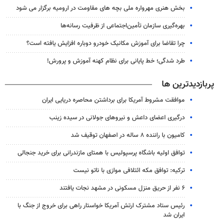
بخش هنری مهرواره ملی بچه های مقاومت در ارومیه برگزار می شود
بهره‌گیری سازمان تأمین‌اجتماعی از ظرفیت رسانه‌ها
چرا تقاضا برای آموزش مکانیک خودرو دوباره افزایش یافته است؟
طرد شدگی؛ خط پایانی برای نظام کهنه آموزش و پرورش!
پربازدیدترین ها
موافقت مشروط آمریکا برای برداشتن محاصره دریایی ایران
درگیری اعضای داعش و نیروهای جولانی در سیده زینب
کامیون با راننده ۸ ساله در اصفهان توقیف شد
توافق اولیه باشگاه پرسپولیس با همتای مازندرانی برای خرید جنجالی
ترکیه: توافق مکه ائتلافی موازی با ناتو نیست
۶ نفر از حریق منزل مسکونی در مشهد نجات یافتند
رئیس ستاد مشترک ارتش آمریکا خواستار راهی برای خروج از جنگ با
ایران شد