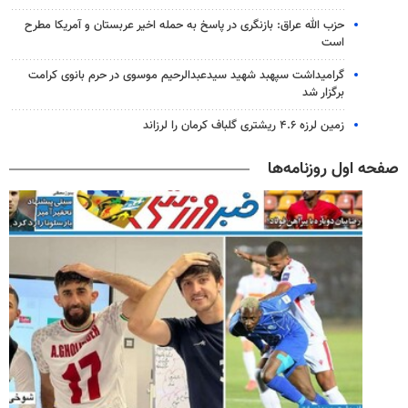
حزب الله عراق: بازنگری در پاسخ به حمله اخیر عربستان و آمریکا مطرح
است
گرامیداشت سپهبد شهید سیدعبدالرحیم موسوی در حرم بانوی کرامت
برگزار شد
زمین لرزه ۴.۶ ریشتری گلباف کرمان را لرزاند
صفحه اول روزنامه‌ها