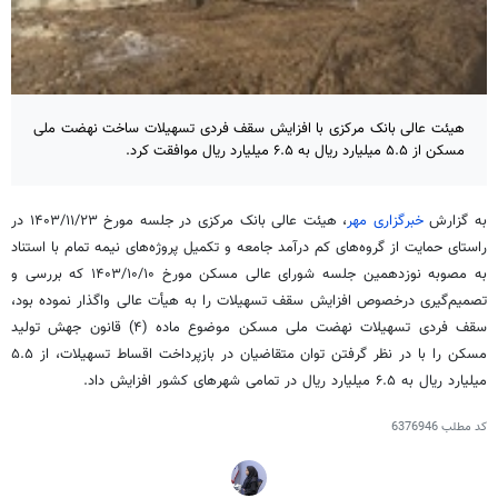
هیئت عالی بانک مرکزی با افزایش سقف فردی تسهیلات ساخت نهضت ملی
مسکن از ۵.۵ میلیارد ریال به ۶.۵ میلیارد ریال موافقت کرد.
به گزارش
خبرگزاری مهر
، هیئت عالی بانک مرکزی در جلسه مورخ ۱۴۰۳/۱۱/۲۳ در
راستای حمایت از گروه‌های کم درآمد جامعه و تکمیل پروژه‌های نیمه تمام با استناد
به مصوبه نوزدهمین جلسه شورای عالی مسکن مورخ ۱۴۰۳/۱۰/۱۰ که بررسی و
تصمیم‌گیری
درخصوص
افزایش سقف تسهیلات را به هیأت عالی واگذار نموده بود،
سقف فردی تسهیلات نهضت ملی مسکن موضوع ماده (۴) قانون جهش تولید
مسکن را با در نظر گرفتن توان متقاضیان در بازپرداخت اقساط تسهیلات، از ۵.۵
میلیارد ریال به ۶.۵ میلیارد ریال در تمامی شهرهای کشور افزایش داد.
کد مطلب
6376946