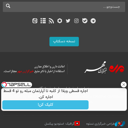
نسخه دسکتاپ
درباره ما
تماس با ما
بازرگانی
اجاره‌ قسطی ویلا! از کلبه تا آپارتمان مبله رو تو 4 قسط
اجاره کن.
All Content by Mehr News Agency is licensed under a Creative Commons
Attribution 4.0 International License.
کلیک کن!
طراحی خبرگزاری نستوه
گرافیک: استودیو پیکسل