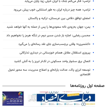
ترامپ: فکر می‌کنم جنگ با ایران خیلی زود پایان می‌یابد
ترامپ: همه چیز درباره ایران به طور استثنایی خوب پیش می‌رود
امضای توافق دفاعی بین عربستان، ترکیه و پاکستان
یمن: جهان به‌زودی ناله سعودی‌ها را پس از حمله به آنها خواهد شنید
محسن رضایی: اجازه باز شدن مسیر دوم در تنگه هرمز را نخواهیم داد
«کشمیری»؛ وقتی برچسب‌سازی جای نقد رسانه‌ای را می‌گیرد
پیروزی استقلال مقابل همنام خوزستانی در دیداری تدارکاتی
اتصال برق سشوار واحد مسکونی در لک‌لر تبریز را به آتش کشید
توسعه انرژی پاک، عدالت یارانه‌ای و اصلاح مدیریت، سه محور تحول
اقتصادی
صفحه اول روزنامه‌ها