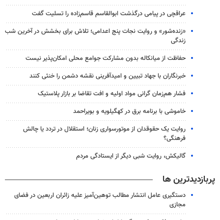
عراقچی در پیامی درگذشت ابوالقاسم قاسم‌زاده را تسلیت گفت
«زنده‌شور» و روایت نجات پنج اعدامی؛ تلاش برای بخشش در آخرین شب
زندگی
حفاظت از میانکاله بدون مشارکت جوامع محلی امکان‌پذیر نیست
خبرنگاران با جهاد تبیین و امیدآفرینی نقشه دشمن را خنثی کنند
فشار هم‌زمان گرانی مواد اولیه و افت تقاضا بر بازار پلاستیک
خاموشی با برنامه برق در کهگیلویه و بویراحمد
روایت یک حقوقدان از موتورسواری زنان؛ استقلال در تردد یا چالش
فرهنگی؟
گالیکش، روایت شبی دیگر از ایستادگی مردم
پربازدیدترین ها
دستگیری عامل انتشار مطالب توهین‌آمیز علیه زائران اربعین در فضای
مجازی