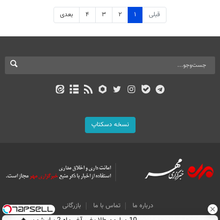
قبلی
۱
۲
۳
۴
بعدی
نسخه دسکتاپ
درباره ما
تماس با ما
بازرگانی