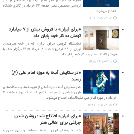
نمایشگاه انفرادی «در مدار اردشیر» متشکل از آثار
اردشیر محصص عصر جمعه ۲۲ خرداد در گالری باشگاه
افتتاح می‌شود.
۱۴۰۵-۰۳-۱۸ ۱۴:۱۴
«برای ایران» با فروش بیش از ۷ میلیارد
تومان به کار خود پایان داد
نمایشگاه گروهی «برای ایران» که در خانه هنرمندان
ایران از ۲۸ اردیبهشت تا ۸ خرداد ۱۴۰۵ برگزار شد، با
فروش ۱۲۱ اثر هنری به کار خود پایان داد.
۱۴۰۵-۰۳-۱۱ ۱۴:۲۵
«در ستایش آب» به موزه امام علی (ع)
رسید
«در ستایش آب» نمایشگاهی از عروسک‌ها و مَسکات‌های
باران خواهی از سراسر کشور است که روز دوشنبه ١١
خرداد در موزه امام علی علیه‌السلام افتتاح می‌شود.
۱۴۰۵-۰۳-۰۹ ۱۶:۲۷
«برای ایران» افتتاح شد؛ روشن شدن
چراغی برای اهالی هنر
خانه هنرمندان ایران با هدف حمایت و یاری مادی و