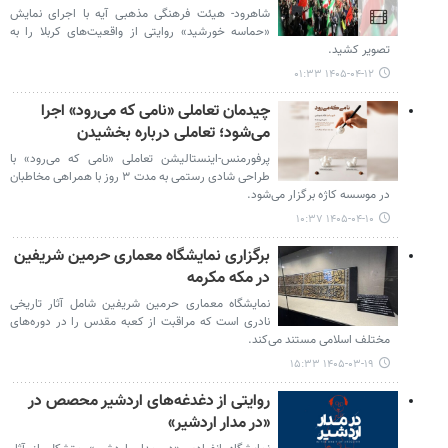
شاهرود- هیئت فرهنگی مذهبی آیه با اجرای نمایش
«حماسه خورشید» روایتی از واقعیت‌های کربلا را به
تصویر کشید.
۱۴۰۵-۰۴-۱۲ ۰۱:۳۳
چیدمان تعاملی «نامی که می‌رود» اجرا
می‌شود؛ تعاملی درباره بخشیدن
پرفورمنس-اینستالیشن تعاملی «نامی که می‌رود» با
طراحی شادی رستمی به مدت ۳ روز با همراهی مخاطبان
در موسسه کاژه برگزار می‌شود.
۱۴۰۵-۰۴-۱۰ ۱۰:۳۷
برگزاری نمایشگاه معماری حرمین شریفین
در مکه مکرمه
نمایشگاه معماری حرمین شریفین شامل آثار تاریخی
نادری است که مراقبت از کعبه مقدس را در دوره‌های
مختلف اسلامی مستند می‌کند.
۱۴۰۵-۰۳-۱۹ ۱۵:۳۳
روایتی از دغدغه‌های اردشیر محصص در
«در مدار اردشیر»