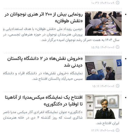
۱۴۰۴-۱۰-۰۹ ۱۰:۳۶
رونمایی بیش از ۲۰۰ اثر هنری نوجوانان در
«نقش طوفان»
دومین رویداد ملی «نقش طوفان» با هدف استعدادیابی و
پرورش هنرمندان نوجوان در حوزه هنرهای تجسمی، در
سال ۱۴۰۴ به همت «مرکز رشد نوجوان امید» برگزار شد.
۱۴۰۴-۱۰-۰۶ ۱۵:۴۵
«خروش نقش‌ها» در ۲ دانشگاه پاکستان
دیدنی شد
نمایشگاه «خروش نقش‌ها» در دانشگاه اقراء و دانشگاه
سبس حیدرآباد پاکستان افتتاح شد.
۱۴۰۴-۱۰-۰۶ ۱۵:۱۶
افتتاح یک نمایشگاه میکس‌مدیا؛ از آناهیتا
تا اوفلیا در «کتگوری»
«کتگوری» عنوان نمایشگاه انفرادی آثار میکس مدیا ناصر
شاکری است که روز گذشته ۴ دی در خانه هنرمندان
ایران افتتاح شد.
۱۴۰۴-۱۰-۰۵ ۱۲:۲۹