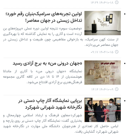
۱۴۰۴-۱۰-۱۸ ۱۴:۲۹
اولین تجربه‌های سرامیک‌بنیان رقم خورد؛
تداخل زیستی در جهان معاصر!
«وضعیت سوم» نتیجه‌ اولین دوره عملی «پروژه‌های بن
آرت» است و آثاری را به نمایش گذاشته که با بهره‌گیری
از سنت کهن سرامیک، به بازخوانی مفاهیمی چون طبیعت و تداخل زیستی در
جهان معاصر می‌پردازند.
۱۴۰۴-۱۰-۱۵ ۰۹:۱۷
«جهان درونی من» به برج آزادی رسید
نمایشگاه «جهان درونی من» با آثاری از ماندانا
هوشمندیان از ۱۴ تا ۱۸ دی در کافه گالری مجموعه
فرهنگی‌هنری برج آزادی افتتاح می‌شود.
۱۴۰۴-۱۰-۰۹ ۱۴:۱۴
برپایی نمایشگاه آثار چاپ دستی در
نگارخانه شهید شهرانی شهرکرد
شهرکرد-معاون فرهنگ و ارشاد اسلامی چهارمحال و
بختیاری گفت: نمایشگاه آثار چاپ دستی بر روی پارچه و
لباس حاصل کار تعدادی از هنرجویان دانشگاه ملی مهارت در نگارخانه شهید
شهرانی شهرکرد گشایش یافت.