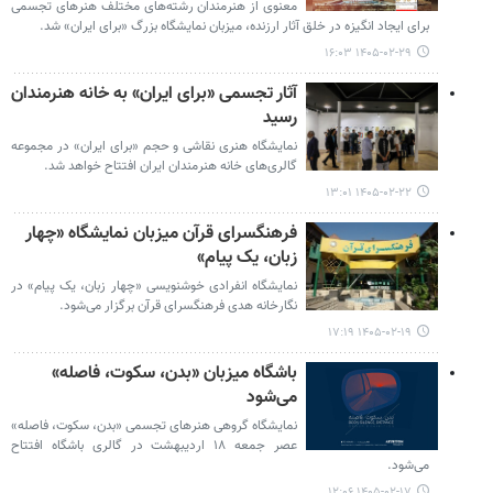
معنوی از هنرمندان رشته‌های مختلف هنرهای تجسمی
برای ایجاد انگیزه در خلق آثار ارزنده، میزبان نمایشگاه بزرگ «برای ایران» شد.
۱۴۰۵-۰۲-۲۹ ۱۶:۰۳
آثار تجسمی «برای ایران» به خانه هنرمندان
رسید
نمایشگاه هنری نقاشی و حجم «برای ایران» در مجموعه
گالری‌های خانه هنرمندان ایران افتتاح خواهد شد.
۱۴۰۵-۰۲-۲۲ ۱۳:۰۱
فرهنگسرای قرآن میزبان نمایشگاه «چهار
زبان، یک پیام»
نمایشگاه انفرادی خوشنویسی «چهار زبان، یک پیام» در
نگارخانه هدی فرهنگسرای قرآن برگزار می‌شود.
۱۴۰۵-۰۲-۱۹ ۱۷:۱۹
باشگاه میزبان «بدن، سکوت، فاصله»
می‌شود
نمایشگاه گروهی هنرهای تجسمی «بدن، سکوت، فاصله»
عصر جمعه ۱۸ اردیبهشت در گالری باشگاه افتتاح
می‌شود.
۱۴۰۵-۰۲-۱۷ ۱۲:۰۶