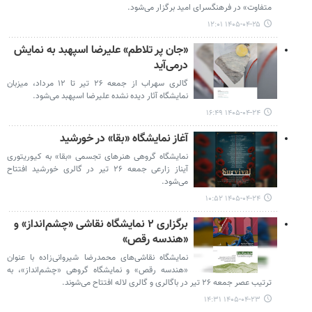
متفاوت» در فرهنگسرای امید برگزار می‌شود.
۱۴۰۵-۰۴-۲۵ ۱۲:۰۱
«جان پر تلاطم» علیرضا اسپهبد به نمایش
درمی‌آید
گالری سهراب از جمعه ۲۶ تیر تا ۱۲ مرداد، میزبان
نمایشگاه آثار دیده نشده علیرضا اسپهبد می‌شود.
۱۴۰۵-۰۴-۲۴ ۱۶:۴۹
آغاز نمایشگاه «بقا» در خورشید
نمایشگاه گروهی هنرهای تجسمی «بقا» به کیوریتوری
آیناز زارعی جمعه ۲۶ تیر در گالری خورشید افتتاح
می‌شود.
۱۴۰۵-۰۴-۲۴ ۱۰:۵۲
برگزاری ۲ نمایشگاه نقاشی «چشم‌انداز» و
«هندسه رقص»
نمایشگاه نقاشی‌های محمدرضا شیروانی‌زاده با عنوان
«هندسه رقص» و نمایشگاه گروهی «چشم‌انداز»، به
ترتیب عصر جمعه ۲۶ تیر در باگالری و گالری لاله افتتاح می‌شوند.
۱۴۰۵-۰۴-۲۳ ۱۴:۳۱