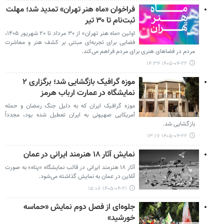
فراخوان «ماه هنر تهران» تمدید شد؛ مهلت
ثبت‌نام تا ۳۰ تیر
اولین «ماه هنر تهران» از ۳۰ مرداد تا ۲۰ شهریور ۱۴۰۵،
فضایی برای تجربه‌ای مبتنی بر کشف هنر و معاشرت
مردم در فضاهای هنری برای مردم فراهم می‌کند.
۱۴۰۵-۰۴-۲۲ ۱۴:۳۴
موزه گرافیک بازگشایی شد؛ برگزاری ۲
نمایشگاه در عمارت ارباب هرمز
موزه گرافیک ایران که به دلیل جنگ رمضان و حمله
آمریکایی صهیونی به ایران تعطیل شده بود، مجدداً
بازگشایی شد.
۱۴۰۵-۰۴-۲۲ ۱۳:۱۷
نمایش آثار ۱۸ هنرمند ایرانی در عمان
آثار ۱۸ هنرمند ایرانی در قالب نمایشگاه «پناه» به صورت
آنلاین در عمان به نمایش گذاشته می‌شود.
۱۴۰۵-۰۴-۲۱ ۱۵:۰۸
جلوه‌ای از فصل دوم نمایش «حماسه
خورشید»