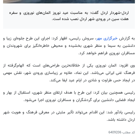
اردل-شهردار اردل گفت: به مناسبت عید نوروز المان‌های نوروزی و سفره
هفت سین در ورودی شهر اردل نصب شده است.
به گزارش
خبرگزاری مهر
، سروش رئیسی، اظهار کرد: اجرای این طرح جلوه‌ای زیبا و
دلنشین به سیما و منظر شهری بخشیده و محیطی خاطره‌انگیز برای شهروندان و
مسافران نوروزی فراهم خواهد کرد.
وی افزود:
المان
نوروزی یکی از خلاقانه‌ترین طراحی‌های است که الهام‌گرفته از
فرهنگ غنی ایرانی می‌باشد. این نماد، علاوه بر زیباسازی ورودی شهر، نقش مهمی
در ایجاد حس طراوت و شادی در ایام عید ایفا می‌کند.
رئیسی همچنین بیان کرد: این طرح با هدف ارتقای منظر شهری، استقبال از بهار و
ایجاد فضایی دلنشین برای گردشگران و مسافران نوروزی اجرا می‌شود.
رئیسی یادآور شد: این اقدام می‌تواند تأثیر مثبتی در معرفی فرهنگ و هویت شهر
اردل
داشته باشد.
کد مطلب
6409206