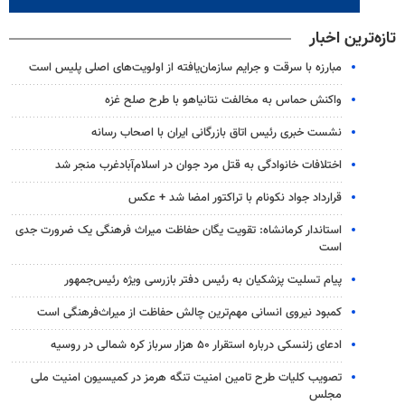
تازه‌ترین اخبار
مبارزه با سرقت و جرایم سازمان‌یافته از اولویت‌های اصلی پلیس است
واکنش حماس به مخالفت نتانیاهو با طرح صلح غزه
نشست خبری رئیس اتاق بازرگانی ایران با اصحاب رسانه
اختلافات خانوادگی به قتل مرد جوان در اسلام‌آبادغرب منجر شد
قرارداد جواد نکونام با تراکتور امضا شد + عکس
استاندار کرمانشاه: تقویت یگان حفاظت میراث فرهنگی یک ضرورت جدی
است
پیام تسلیت پزشکیان به رئیس دفتر بازرسی ویژه رئیس‌جمهور
کمبود نیروی انسانی مهم‌ترین چالش حفاظت از میراث‌فرهنگی است
ادعای زلنسکی درباره استقرار ۵۰ هزار سرباز کره شمالی در روسیه
تصویب کلیات طرح تامین امنیت تنگه هرمز در کمیسیون امنیت ملی
مجلس