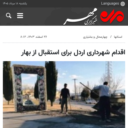
یکشنبه ۱۸ مرداد ۱۴۰۵
استانها
چهارمحال و بختیاری
۲۶ اسفند ۱۴۰۳، ۸:۱۲
اقدام شهرداری اردل برای استقبال از بهار