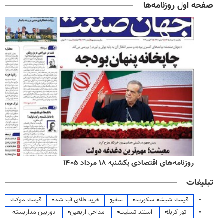
صفحه اول روزنامه‌ها
روزنامه‌های اقتصادی یکشنبه ۱۸ مرداد ۱۴۰۵
تبلیغات
قیمت شیشه سکوریت
سفیر
خرید طلای آب شده
قیمت موکت
تور کربلا
استند تسلیت
مداحی اربعین
دوربین مداربسته