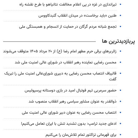
تیراندازی در غزه در پی اعلام مخالفت نتانیاهو با طرح نقشه راه
طنین «باید برخاست» در میدان انقلاب گنبدکاووس
تجمع شبانه مردم گرگان در حمایت از انسجام و همبستگی ملی
پربازدیدترین ها
زائربرهای برقی حرم مطهر امام رضا (ع) از ۲۰ مرداد ۱۴۰۵ متوقف می‌شوند
محسن رضایی نماینده رهبر انقلاب در شورای عالی امنیت ملی شد
قالیباف انتصاب محسن رضایی به دبیری شورای‌عالی امنیت ملی را تبریک
گفت
حضور سرمربی تیم فوتبال امید در بازی دوستانه پرسپولیس
ذوالقدر به عنوان مشاور سیاسی رهبر انقلاب منصوب شد
انتصاب محسن رضایی به عنوان دبیر شورای عالی امنیت ملی
ادعای جدید ترامپ: بدون تشدید تنش با ایران تعامل می‌کنیم!
برای قهرمانی تراکتور تمام تلاش‌مان را می‌کنیم