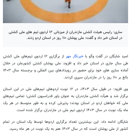
ساری- رئیس هیئت کشتی مازندران از میزبانی ۱۲ اردوی تیم های ملی کشتی
در استان خبر داد و گفت: ملی پوشان ۱۱۰ روز در استان اردو زدند.
امید شایگان در گفت
وگو
با
خبرنگار مهر
از برگزاری ۱۲ اردوی تیم‌های ملی کشتی
طی سال جاری در استان خبر داد و افزود: ملی
پوشان
کشتی کشورمان در خلال
آماده سازی
های
خود برای حضور در رویدادهای بین
المللی
و برجسته سال ۱۴۰۳
بالغ بر ۱۱۰ روز را در مازندران سپری کردند.
وی افزود: در طول سال ۱۴۰۳، در ۱۲ نوبت اردوهای تیم‌های ملی در این استان
برگزار شد و هیأت کشتی مازندران به عنوان یاور فدراسیون کشتی؛ تمامی تیم‌های
ملی که خواهان اردو در استان بودند؛ پذیرش کرده و به طور متوسط در هر یک
ماه یک نوبت در سال ۱۴۰۳ اردوی تیم ملی در مازندران برگزار شده است.
شایگان ادامه داد: این بیشترین تعداد برگزاری اردوها توسط یک استان در تمام
کشور از ملی
پوشان
است که در سال ۱۴۰۳ هم به یک نوبت در هر ماه رسید.