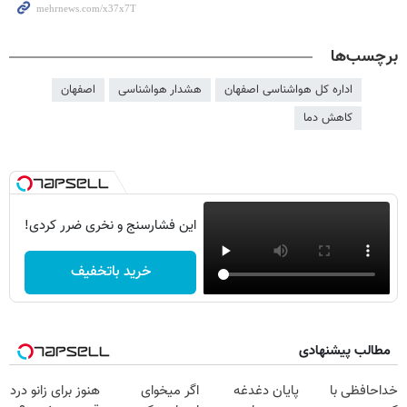
برچسب‌ها
اداره کل هواشناسی اصفهان
هشدار هواشناسی
اصفهان
کاهش دما
این فشارسنج و نخری ضرر کردی!
خرید باتخفیف
مطالب پیشنهادی
خداحافظی با
پایان دغدغه
اگر میخوای
هنوز برای زانو درد