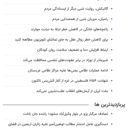
گالیکش، روایت شبی دیگر از ایستادگی مردم
رامیان، میزبان شبی از همصدایی مردم
باغچه‌های خانگی در کاهش خطر ابتلا به دیابت موثرند
برای کاهش خطر زوال عقل به جای تماشای تلویزیون مطالعه کنید
ارتباط افزایش دما و تضعیف سلامت روان کودکان
شیرمادر از نوزاد در برابر عفونت‌های تنفسی محافظت می‌کند
ادامه عملیات نظامی یمنی‌ها علیه مراکز نظامی عربستان
شهادت ۱۲۵۴ فلسطینی در غزه از آغاز آتش‌بس تاکنون
ملت ایران از آرمان‌های انقلاب عقب‌نشینی نمی‌کند
پربازدیدترین ها
تصادف مرگبار پژو در بلوار وکیل‌آباد مشهد؛ راننده جان باخت
دستگیری عامل انتشار مطالب توهین‌آمیز علیه زائران اربعین در فضای