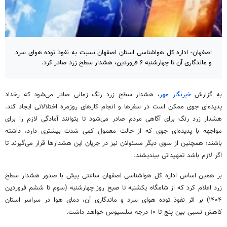
اصفهان- اداره کل هواشناسی استان اصفهان نسبت به نفوذ توده هوای سرد
و ماندگاری آن تا چهارشنبه ۶ فروردین، هشدار سطح زرد صادر کرد.
به گزارش
خبرنگار مهر
، هشدار سطح زرد رنگ زمانی صادر می‌شود که رخداد
پدیده‌ای جوی ممکن است در سفرها و انجام کارهای روزمره اختلالاتی ایجاد کند.
هشدار زرد رنگ برای آگاهی مردم صادر می‌شود تا بتوانند آمادگی لازم را برای
مواجهه با پدیده‌ای جوی که از حالت معمول کمی شدت بیشتری دارد، داشته
باشند؛ همچنین از سوی دیگر مسئولان نیز در جریان این هشدارها قرار می‌گیرند تا
اگر لازم باشد تمهیداتی بیندیشند.
بر همین اساس اداره کل هواشناسی اصفهان ساعتی پیش با صدور هشدار سطح
زرد اعلام کرد که از شامگاه یکشنبه تا صبح روز چهارشنبه (سوم تا ششم فروردین
۱۴۰۴) بر اثر نفوذ توده هوای سرد و ماندگاری آن، دمای هوا در سراسر استان
کاهش نسبی بین پنج تا ۱۰ درجه سلسیوس خواهد داشت.