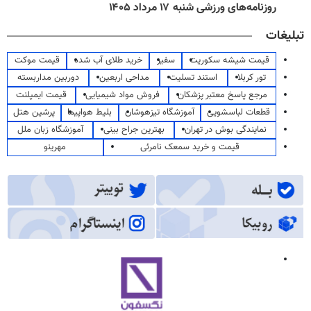
روزنامه‌های ورزشی شنبه ۱۷ مرداد ۱۴۰۵
تبلیغات
قیمت شیشه سکوریت
سفیر
خرید طلای آب شده
قیمت موکت
تور کربلا
استند تسلیت
مداحی اربعین
دوربین مداربسته
مرجع پاسخ معتبر پزشکان
فروش مواد شیمیایی
قیمت ایمپلنت
قطعات لباسشویی
آموزشگاه تیزهوشان
بلیط هواپیما
پرشین هتل
نمایندگی بوش در تهران
بهترین جراح بینی
آموزشگاه زبان ملل
قیمت و خرید سمعک نامرئی
مهرینو