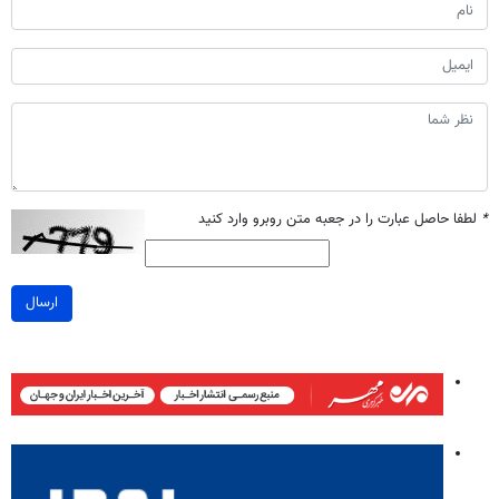
*
لطفا حاصل عبارت را در جعبه متن روبرو وارد کنید
ارسال