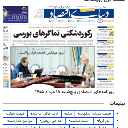
روزنامه‌های اقتصادی پنج‌شنبه ۱۵ مرداد ۱۴۰۵
تبلیغات
قیمت شیشه سکوریت
سفیر
خرید طلای آب شده
قیمت موکت
تور کربلا
استند تسلیت
مداحی اربعین
دوربین مداربسته
مرجع پاسخ معتبر پزشکان
فروش مواد شیمیایی
قیمت ایمپلنت