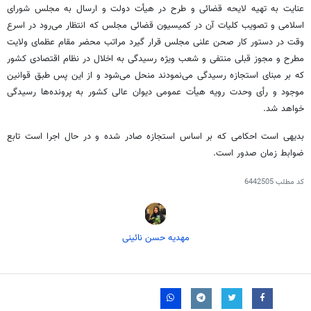
عنایت به تهیه لایحه قضائی و طرح در هیأت دولت و ارسال به مجلس شورای
اسلامی و تصویب کلیات آن در کمیسیون قضائی مجلس که انتظار می‌رود در اسرع
وقت در دستور کار صحن علنی مجلس قرار گیرد مراتب محضر مقام عظمای ولایت
مطرح و مجوز قبلی منتفی و شعب ویژه رسیدگی به اخلال در نظام اقتصادی کشور
که بر مبنای
استجازه
رسیدگی می‌نمودند منحل می‌شود و از این پس طبق قوانین
موجود و رأی وحدت رویه هیأت عمومی دیوان عالی کشور به پرونده‌ها رسیدگی
خواهد شد.
بدیهی است احکامی که بر اساس
استجازه
صادر شده و در حال اجرا است تابع
ضوابط زمان صدور است.
کد مطلب
6442505
مهدیه حسن نائینی