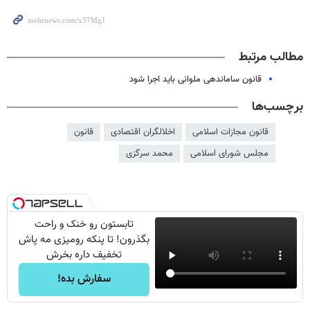
مطالب مرتبط
قانون ساماندهی ملوانی باید اجرا شود
برچسب‌ها
قانون مجازات اسلامی
اخلالگران اقتصادی
قانون
مجلس شورای اسلامی
محمد سرگزی
تابستون رو خنک و راحت
بگذرون! تا پنکه رومیزی مه پاش
تخفیف داره بخرش
سفارش بده!