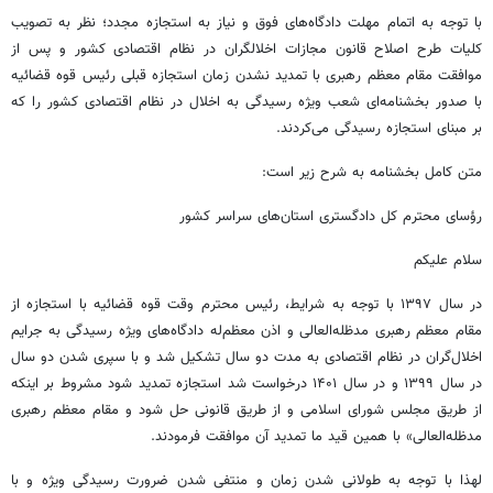
با توجه به اتمام مهلت دادگاه‌های فوق و نیاز به
استجازه
مجدد؛ نظر به تصویب
کلیات طرح اصلاح قانون مجازات اخلالگران در نظام اقتصادی کشور و پس از
موافقت مقام معظم رهبری با تمدید نشدن زمان
استجازه
قبلی رئیس قوه قضائیه
با صدور بخشنامه‌ای شعب ویژه رسیدگی به اخلال در نظام اقتصادی کشور را که
بر مبنای
استجازه
رسیدگی می‌کردند.
متن کامل بخشنامه به شرح زیر است:
رؤسای محترم کل دادگستری استان‌های سراسر کشور
سلام علیکم
در سال ۱۳۹۷ با توجه به شرایط، رئیس محترم وقت قوه قضائیه با
استجازه
از
مقام معظم رهبری مدظله‌العالی و اذن معظم‌له دادگاه‌های ویژه رسیدگی به جرایم
اخلال‌گران در نظام اقتصادی به مدت دو سال تشکیل شد و با سپری شدن دو سال
در سال ۱۳۹۹ و در سال ۱۴۰۱ درخواست شد
استجازه
تمدید شود مشروط بر اینکه
از طریق مجلس شورای اسلامی و از طریق قانونی حل شود و مقام معظم رهبری
مدظله‌العالی» با همین قید ما تمدید آن موافقت فرمودند.
لهذا
با توجه به طولانی شدن زمان و منتفی شدن ضرورت رسیدگی ویژه و با