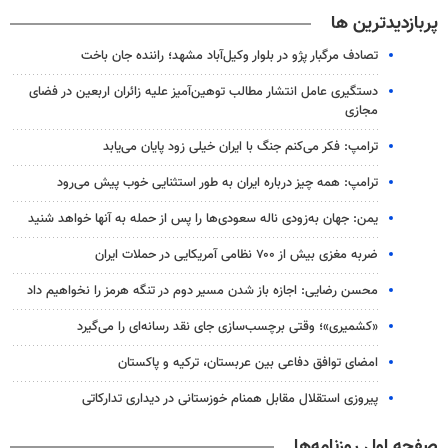
پربازدیدترین ها
تصادف مرگبار پژو در بلوار وکیل‌آباد مشهد؛ راننده جان باخت
دستگیری عامل انتشار مطالب توهین‌آمیز علیه زائران اربعین در فضای
مجازی
ترامپ: فکر می‌کنم جنگ با ایران خیلی زود پایان می‌یابد
ترامپ: همه چیز درباره ایران به طور استثنایی خوب پیش می‌رود
یمن: جهان به‌زودی ناله سعودی‌ها را پس از حمله به آنها خواهد شنید
ضربه مغزی بیش از ۷۰۰ نظامی آمریکایی در حملات ایران
محسن رضایی: اجازه باز شدن مسیر دوم در تنگه هرمز را نخواهیم داد
«کشمیری»؛ وقتی برچسب‌سازی جای نقد رسانه‌ای را می‌گیرد
امضای توافق دفاعی بین عربستان، ترکیه و پاکستان
پیروزی استقلال مقابل همنام خوزستانی در دیداری تدارکاتی
صفحه اول روزنامه‌ها