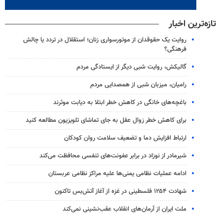
تازه‌ترین اخبار
روایت یک حقوقدان از موتورسواری زنان؛ استقلال در تردد یا چالش
فرهنگی؟
گالیکش، روایت شبی دیگر از ایستادگی مردم
رامیان، میزبان شبی از همصدایی مردم
باغچه‌های خانگی در کاهش خطر ابتلا به دیابت موثرند
برای کاهش خطر زوال عقل به جای تماشای تلویزیون مطالعه کنید
ارتباط افزایش دما و تضعیف سلامت روان کودکان
شیرمادر از نوزاد در برابر عفونت‌های تنفسی محافظت می‌کند
ادامه عملیات نظامی یمنی‌ها علیه مراکز نظامی عربستان
شهادت ۱۲۵۴ فلسطینی در غزه از آغاز آتش‌بس تاکنون
ملت ایران از آرمان‌های انقلاب عقب‌نشینی نمی‌کند