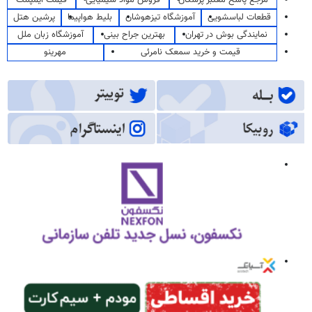
قطعات لباسشویی
آموزشگاه تیزهوشان
بلیط هواپیما
پرشین هتل
نمایندگی بوش در تهران
بهترین جراح بینی
آموزشگاه زبان ملل
قیمت و خرید سمعک نامرئی
مهرینو