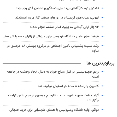
تشکیل تیم کارآگاهان زبده برای دستگیری عاملان قتل رجب‌زاده
لهونی: رسانه‌های کردستان در روزهای سخت کنار مردم ایستادند
۹۲ زائر اولی آبادانی به زیارت امام هشتم اعزام شدند
ظرفیت‌های علمی دانشگاه فردوسی برای میزبانی از زائران دهه پایانی صفر
رشد نسبت پشتیبانی تأمین اجتماعی در مرکزی؛ پوشش ۷۸ درصدی در
ساوه
پربازدیدترین ها
رژیم صهیونیستی در قتل مداح جوان به دنبال ایجاد وحشت در جامعه
است
کامیون با راننده ۸ ساله در اصفهان توقیف شد
گرامیداشت سپهبد شهید سیدعبدالرحیم موسوی در حرم بانوی کرامت
برگزار شد
توافق اولیه باشگاه پرسپولیس با همتای مازندرانی برای خرید جنجالی