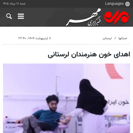
شنبه ۱۷ مرداد ۱۴۰۵
استانها
لرستان
۸ اردیبهشت ۱۴۰۴، ۲۲:۴۰
اهدای خون هنرمندان لرستانی