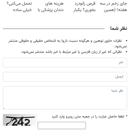
جای زخم در سه
قرص زانودرد
هزینه های
تحمل می‌کنی؟
با40%تخفیف)
هفته! (همین
بخوری؟ یکبار
دندان پزشکی با
خیلی ساده
حالا رایگان
اصولی درمانش
پک سفید کننده
درمنزل درمانش
صحبت کنید)
کن
خانگی
کن
نظر شما
نظرات حاوی توهین و هرگونه نسبت ناروا به اشخاص حقیقی و حقوقی منتشر
نمی‌شود.
نظراتی که غیر از زبان فارسی یا غیر مرتبط با خبر باشد منتشر نمی‌شود.
*
لطفا حاصل عبارت را در جعبه متن روبرو وارد کنید