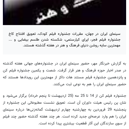
سینمای ایران در جهان، مقررات جشنواره فیلم کودک، تعویق افتتاح کاخ
جشنواره فیلم فجر، اپرای کیارستمی، شکسته شدن طلسم بیضایی و ...
مهمترین سایه روشن‌ دنیای فرهنگ و هنر در هفته گذشته هستند.
به گزارش خبرنگار مهر، حضور سینمای ایران در جشنواره‌های جهانی هفته گذشته
در صدر اخبار حوزه فرهنگ و هنر قرار گرفت. شصت و یکمین جشنواره فیلم کن
و پانزدهمین جشنواره فیلم مستند هات داکز از مهمترین این رویدادها هستند که
حضور سینمای ایران را هم به نوعی ثبت می‌کنند.
جشنواره فیلم کن از 14 تا 25 مه (25 اردیبهشت تا پنجم خرداد) برگزار می‌شود و
شان پن رئیس هیئت داوران آن است. تعویق نشست مطبوعاتی این جشنواره از
پنجشنبه 29 فروردین به چهارشنبه چهارم اردیبهشت گمانه‌زنی‌ها درباره سینمای
ایران را هم وارد عرصه‌ای جدید کرده است.
هر چند هفته گذشته حضور چند فیلم
از سوی سازندگان این آثار قطعیت بیشتری پیدا کرده است.