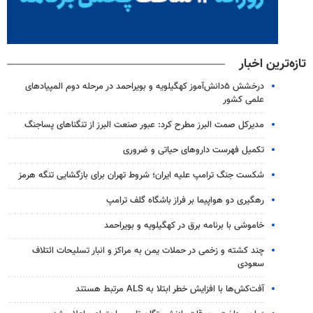
تازه‌ترین اخبار
درخشش ۵دانش‌آموز کهگیلویه و بویراحمد در مرحله دوم المپیادهای
علمی کشور
مدیرکل صمت البرز مطرح کرد: عبور صنعت البرز از تنگناهای پساجنگ
تکمیل فهرست داروهای حیاتی و ضروری
شکست جنگ ترامپ علیه ایران؛ شروط تهران برای بازگشایی تنگه هرمز
رهگیری دو هواپیما بر فراز باشگاه گلف ترامپ
خاموشی با برنامه برق در کهگیلویه و بویراحمد
چند کشته و زخمی در حملات یمن به مراکز و انبار تسلیحات ائتلاف
سعودی
آفت‌کش‌ها با افزایش خطر ابتلا به ALS مرتبط هستند