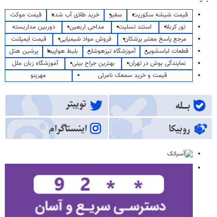
قیمت شیشه سکوریت
سفیر
خرید طلای آب شده
قیمت موکت
تور کربلا
استند تسلیت
مداحی اربعین
دوربین مداربسته
مرجع پاسخ معتبر پزشکان
فروش مواد شیمیایی
قیمت ایمپلنت
قطعات لباسشویی
آموزشگاه تیزهوشان
بلیط هواپیما
پرشین هتل
نمایندگی بوش در تهران
بهترین جراح بینی
آموزشگاه زبان ملل
قیمت و خرید سمعک نامرئی
مهرینو