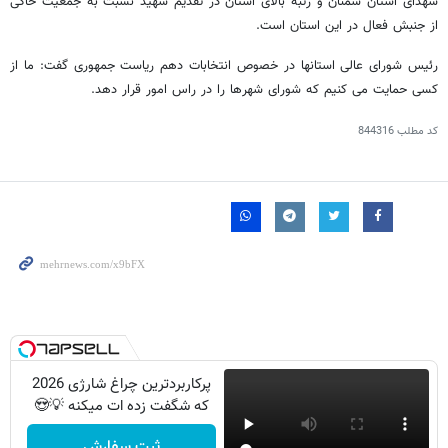
شهدای استان سمنان و رتبه بالای استان در تقدیم شهید نسبت به جمعیت حاکی
از جنبش فعال در این استان است.
رئیس شورای عالی استانها در خصوص انتخابات دهم ریاست جمهوری گفت: ما از
کسی حمایت می کنیم که شورای شهرها را در راس امور قرار دهد.
کد مطلب
844316
پرکاربردترین چراغ شارژی 2026
که شگفت زده ات میکنه 💡😍
ثبت سفارش