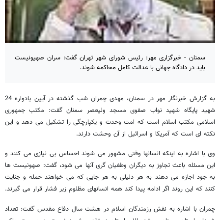
سمنان - خبرگزاری مهر: رئیس شورای شهر تهران گفت: سران صهیونیست
باید در دادگاه جهانی با عدالت کامل محاکمه شوند.
به گزارش خبرنگار مهر در سمنان، مهدی چمران شب گذشته در آیین یادواره 24
شهید پایگاه شهید نواب صفوی مسجد ولیعصر سمنان گفت: مکتب جمهوری
اسلامی مکتب اسلام است که امت وحدت و یکپارچگی را تشکیل می دهد و این
نکته ای است که آمریکا و اسرائیل از آن وحشت دارند.
وی با اشاره به اینکه انسانها وقتی مشهور می شوند احساس بی نیازی می کنند و
این مسئله باعث تجاوز به دیگران وطغیان گری آنها می شود، گفت: صهونیست ها
به جود اجازه می دهند به هر دلیلی به هر جایی که می خواهند حمله و جنایت
کنند که این روند اگر ادامه پیدا کند همه انسانهای مظلوم زیر فشار قرار می گیرند.
چمران با اشاره به نقش رزمندگان اسلام در هشت سال دفاع مقدس گفت: تعداد