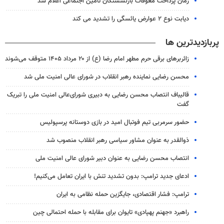
زمان پرداخت معوقات بازنشستگان تامین اجتماعی اعلام شد
دیابت نوع ۲ عوارض یائسگی را تشدید می کند
پربازدیدترین ها
زائربرهای برقی حرم مطهر امام رضا (ع) از ۲۰ مرداد ۱۴۰۵ متوقف می‌شوند
محسن رضایی نماینده رهبر انقلاب در شورای عالی امنیت ملی شد
قالیباف انتصاب محسن رضایی به دبیری شورای‌عالی امنیت ملی را تبریک
گفت
حضور سرمربی تیم فوتبال امید در بازی دوستانه پرسپولیس
ذوالقدر به عنوان مشاور سیاسی رهبر انقلاب منصوب شد
انتصاب محسن رضایی به عنوان دبیر شورای عالی امنیت ملی
ادعای جدید ترامپ: بدون تشدید تنش با ایران تعامل می‌کنیم!
ترامپ: فشار اقتصادی، جایگزین حمله نظامی به ایران
راهبرد «جهنم پهپادی» تایوان برای مقابله با حمله احتمالی چین