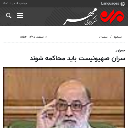
دوشنبه ۱۹ مرداد ۱۴۰۵
استانها
سمنان
۱۶ اسفند ۱۳۸۷، ۱۱:۵۴
چمران:
سران صهیونیست باید محاکمه شوند