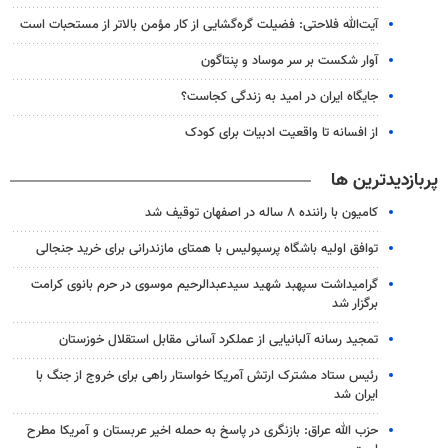
آیت‌الله فلاحتی: فضیلت گره‌گشایی از کار مؤمن بالاتر از مستحبات است
آوار شکست بر سر موساد و پنتاگون
جایگاه ایران در امید به زندگی کجاست؟
از افسانه تا واقعیت ادبیات برای کودک
پربازدیدترین ها
کامیون با راننده ۸ ساله در اصفهان توقیف شد
توافق اولیه باشگاه پرسپولیس با همتای مازندرانی برای خرید جنجالی
گرامیداشت سپهبد شهید سیدعبدالرحیم موسوی در حرم بانوی کرامت
برگزار شد
تمجید رسانه آلبانیایی از عملکرد آسانی مقابل استقلال خوزستان
رئیس ستاد مشترک ارتش آمریکا خواستار راهی برای خروج از جنگ با
ایران شد
حزب الله عراق: بازنگری در پاسخ به حمله اخیر عربستان و آمریکا مطرح