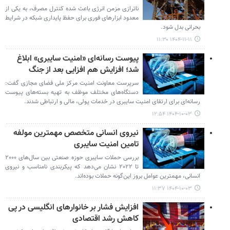
ناترازی مزمن انرژی باعث شده کنترل مصرف، به یکی از
معدود ابزارهای فوری برای حفظ پایداری شبکه در شرایط
بحرانی بدل شود.
۱۴۰۴-۱۱-۱۱ ۱۱:۳۰
پیوست رسانه‌ای «امنیت سایبری» ابلاغ
شد؛ افزایش هم افزایی بعد از جنگ
سرپرست معاونت امنیت مرکز ملی فضای مجازی گفت:
دستگاه‌های مختلف موظف به تهیه بسته‌های پیوست
رسانه‌ای برای ارتقای امنیت سایبری در خدمات پولی، مالی و ارتباطی شدند.
۱۴۰۴-۱۰-۰۳ ۱۲:۵۴
نیروی انسانی متخصص مهمترین مولفه
تامین امنیت سایبری
بررسی حملات سایبری حوزه صنعتی بین سال‌های ۲۰۰۰
تا ۲۰۲۲ نشان می‌دهد که پیکربندی نامناسب و نیروی
انسانی، مهمترین عوامل بروز این‌گونه حملات بوده‌اند.
۱۴۰۴-۱۰-۰۳ ۱۱:۳۷
افزایش فشار بر خانوارهای انگلیسی در پی
کاهش رشد اقتصادی