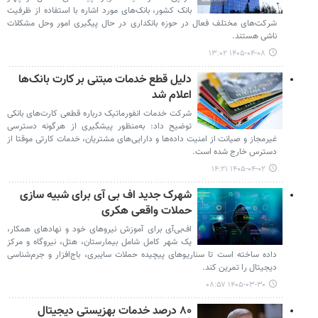
بانک کشور، بانک‌های مورد اشاره با استفاده از ظرفیت
شرکت‌های مختلف فعال در حوزه بانکداری در حال پیگیری امور وحل مشکلات
ناشی هستند.
۱۴۰۵-۰۴-۰۸ ۱۳:۰۲
دلیل قطع خدمات مبتنی بر کارت بانک‌ها
اعلام شد
شرکت خدمات انفورماتیک درباره قطعی کارت‌های بانکی
توضیح داد: به‌منظور پیشگیری از هرگونه دسترسی
غیرمجاز و صیانت از امنیت داده‌ها و دارایی‌های مشتریان، خدمات کارتی موقتا از
دسترس خارج شده است.
۱۴۰۵-۰۴-۰۲ ۱۴:۲۱
شهرک جدید اف بی آی برای شبیه سازی
حملات واقعی هکری
اف‌بی‌آی برای آموزش نیروهای خود و نهادهای همکار،
یک شهر کامل شامل بیمارستان، هتل، نیروگاه و مرکز
داده ساخته است تا سناریوهای پیچیده حملات سایبری، باج‌افزار و جرم‌شناسی
دیجیتال را تمرین کند.
۱۴۰۵-۰۳-۳۰ ۰۸:۵۷
۸۰ درصد خدمات بهزیستی دیجیتال