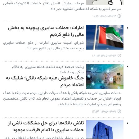
مرحله عملیاتی اتصال دفاتر خدمات الکترونیک قضایی
سراسر کشور به شبکه اختصاصی «شفق» خبر داد.
۱۴۰۵-۰۴-۲۳ ۱۱:۱۶
امارات: حملات سایبری پیچیده به بخش
مالی را دفع کردیم
شورای امنیت سایبری امارات از دفع حملات سایبری
پیچیده به بخش مالی این کشور خبر داد.
۱۴۰۵-۰۴-۱۲ ۱۸:۰۴
پشت صحنه دیده نشده حمله سایبری به نظام
بانکی رصد شد؛
جنگ خاموش علیه شبکه بانکی؛ شلیک به
اعتماد مردم
حملات سایبری اخیر به شبکه بانکی با هدف سرقت دارایی مردم نبود، بلکه با هدف
ایجاد اختلال در خدمات و تضعیف اعتماد عمومی انجام شد که با تلاش متخصصان
و همراهی مردم، امنیت حساب‌ها حفظ شد.
۱۴۰۵-۰۴-۰۹ ۱۲:۴۸
تلاش بانک‌ها برای حل مشکلات ناشی از
حملات سایبری با تمام ظرفیت‌ موجود
در پی انتشار شایعات درباره پیامدهای اختلال در چهار