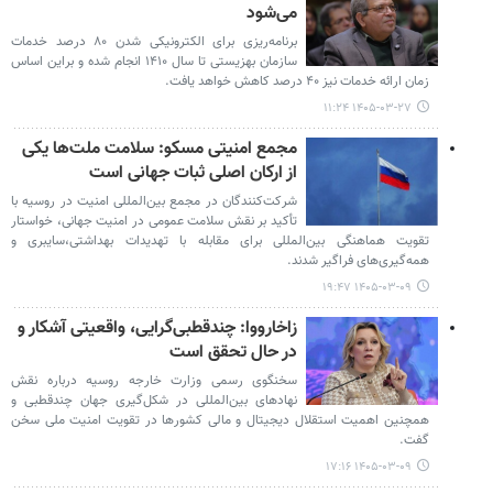
می‌شود
برنامه‌ریزی برای الکترونیکی شدن ۸۰ درصد خدمات
سازمان بهزیستی تا سال ۱۴۱۰ انجام شده و براین اساس
زمان ارائه خدمات نیز ۴۰ درصد کاهش خواهد یافت.
۱۴۰۵-۰۳-۲۷ ۱۱:۲۴
مجمع امنیتی مسکو: سلامت ملت‌ها یکی
از ارکان اصلی ثبات جهانی است
شرکت‌کنندگان در مجمع بین‌المللی امنیت در روسیه با
تأکید بر نقش سلامت عمومی در امنیت جهانی، خواستار
تقویت هماهنگی بین‌المللی برای مقابله با تهدیدات بهداشتی،سایبری و
همه‌گیری‌های فراگیر شدند.
۱۴۰۵-۰۳-۰۹ ۱۹:۴۷
زاخارووا: چندقطبی‌گرایی، واقعیتی آشکار و
در حال تحقق است
سخنگوی رسمی وزارت خارجه روسیه درباره نقش
نهادهای بین‌المللی در شکل‌گیری جهان چندقطبی و
همچنین اهمیت استقلال دیجیتال و مالی کشورها در تقویت امنیت ملی سخن
گفت.
۱۴۰۵-۰۳-۰۹ ۱۷:۱۶