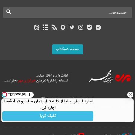
نسخه دسکتاپ
درباره ما
تماس با ما
بازرگانی
اجاره‌ قسطی ویلا! از کلبه تا آپارتمان مبله رو تو 4 قسط
اجاره کن.
All Content by Mehr News Agency is licensed under a Creative Commons
Attribution 4.0 International License.
کلیک کن!