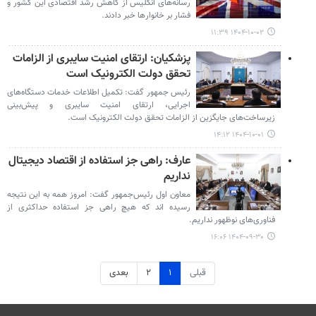
رسانه‌های انگلیس از کاهش رشد اقتصادی این کشور و
فشار بر خانوارها خبر دادند.
۱۴۰۴-۱۰-۰۲ ۱۱:۳۹
پزشکیان: ارتقای امنیت سایبری از الزامات
تحقق دولت الکترونیک است
رئیس جمهور گفت: تکمیل اطلاعات خدمات دستگاه‌های
اجرایی، ارتقای امنیت سایبری و پیش‌بینی
زیرساخت‌های جایگزین از الزامات تحقق دولت الکترونیک است.
۱۴۰۴-۱۰-۰۱ ۱۴:۱۲
عارف: راهی جز استفاده از اقتصاد دیجیتال
نداریم
معاون اول رئیس‌جمهور گفت: امروز همه به این نتیجه
رسیده اند که هیچ راهی جز استفاده حداکثری از
فناوری‌های نوظهور نداریم.
۱۴۰۴-۰۹-۳۰ ۱۶:۰۶
قبلی
۱
۲
بعدی