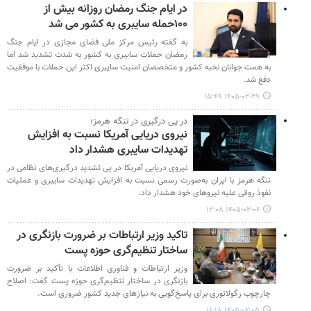
در ایام جنگ رمضان روزانه بیش از
۱۰۰حمله سایبری به کشور می شد
به گفته رئیس مرکز ملی فضای مجازی در ایام جنگ
رمضان حملات سایبری به کشور به شدت تشدید شد اما
به همت جوانان نخبه کشور و متخصصان امنیت سایبری اکثر این حملات با موفقیت
دفع شد.
۱۴۰۵-۰۲-۲۹ ۱۵:۴۹
در پی درگیری در تنگه هرمز؛
نیروی دریایی آمریکا نسبت به افزایش
تهدیدات سایبری هشدار داد
نیروی دریایی آمریکا در پی تشدید درگیری‌های نظامی در
تنگه هرمز با ایران به‌صورت رسمی نسبت به افزایش تهدیدات سایبری و عملیات
نفوذ روانی علیه نیروهای خود هشدار داد.
۱۴۰۵-۰۲-۰۶ ۱۲:۰۸
تاکید وزیر ارتباطات بر ضرورت بازنگری در
ساختار تنظیم‌گری حوزه پست
وزیر ارتباطات و فناوری اطلاعات با تأکید بر ضرورت
بازنگری در ساختار تنظیم‌گری حوزه پست گفت: اصلاح
چارچوب رگولاتوری برای پاسخ‌گویی به نیازهای جدید کشور ضروری است.
۱۴۰۵-۰۲-۰۵ ۱۶:۱۸