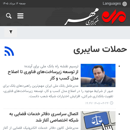
جمعه ۱۶ مرداد ۱۴۰۵
حملات سایبری
ترسیم نقشه راه بانک ملی برای آینده؛
از توسعه زیرساخت‌های فناوری تا اصلاح
مدل کسب و کار
مدیرعامل بانک ملی ایران مهم‌ترین راهبردهای بانک برای
عبور از شرایط موجود را در اصلاح مدل کسب‌ و کار، توسعه زیرساخت‌های فناوری،
تقویت بانکداری شرکتی، افزایش اختیارات شبکه شعب دانست.
۱۴۰۵-۰۴-۲۴ ۱۹:۴۷
اتصال سراسری دفاتر خدمات قضایی به
شبکه اختصاصی آغاز شد
مدیرعامل کانون دفاتر خدمات الکترونیک قضایی از آغاز