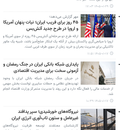
۱۴۰۵-۰۱-۲۹ ۱۷:۰۳
مهر گزارش می‌دهد؛
۴۵ روز برای فریب ایران؛ نیات پنهان آمریکا
و اروپا در طرح جدید آتش‌بس
ارائه طرح دو مرحله‌ای آتش‌بس ۴۵ روزه از سوی آمریکا و
اروپا با میانجی‌گری پاکستان بیش از آنکه یک ابتکار صلح‌آمیز باشد، شبیه یک مانور
تاکتیکی برای مدیریت بحران و خرید زمان از سوی طرف غربی است.
۱۴۰۵-۰۱-۱۷ ۱۱:۵۱
پایداری شبکه بانکی ایران در جنگ رمضان و
آزمونی سخت برای مدیریت اقتصادی
در جریان جنگ رمضان شبکه بانکی ایران با وجود
تهدیدهای نظامی و حملات سایبری توانست بخش مهمی
از خدمات مالی را فعال نگه دارد و این روند با مدیریت متمرکز وزارت اقتصاد انجام
شد.
۱۴۰۵-۰۱-۱۷ ۱۰:۳۹
نیروگاه‌های خورشیدی؛ سپر پدافند
غیرعامل و ستون تاب‌آوری انرژی ایران
کارشناسان معتقدند توسعه ظرفیت نیروگاه‌های