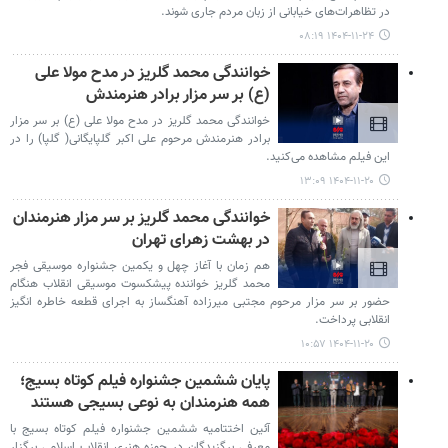
در تظاهرات‌های خیابانی از زبان مردم جاری شوند.
۱۴۰۴-۱۱-۲۴ ۰۸:۱۹
خوانندگی محمد گلریز در مدح مولا علی
(ع) بر سر مزار برادر هنرمندش
خوانندگی محمد گلریز در مدح مولا علی (ع) بر سر مزار
برادر هنرمندش مرحوم علی اکبر گلپایگانی( گلپا) را در
این فیلم مشاهده می‌کنید.
۱۴۰۴-۱۱-۲۰ ۱۳:۰۹
خوانندگی محمد گلریز بر سر مزار هنرمندان
در بهشت زهرای تهران
هم زمان با آغاز چهل و یکمین جشنواره موسیقی فجر
محمد گلریز خواننده پیشکسوت موسیقی انقلاب هنگام
حضور بر سر مزار مرحوم مجتبی میرزاده آهنگساز به اجرای قطعه خاطره انگیز
انقلابی پرداخت.
۱۴۰۴-۱۱-۲۰ ۱۰:۵۷
پایان ششمین جشنواره فیلم کوتاه بسیج؛
همه هنرمندان به نوعی بسیجی هستند
آئین اختتامیه ششمین جشنواره فیلم کوتاه بسیج با
معرفی برگزیدگان در حوزه هنری انقلاب اسلامی برگزار