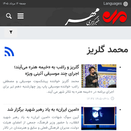
جمعه ۱۶ مرداد ۱۴۰۵
محمد گلریز
گلریز و راغب به «خیمه هنر» می‌آیند؛
اجرای چند موسیقی آئینی ویژه
محمد گلریز خواننده پیشکسوت موسیقی و مصطفی
راغب خواننده موسیقی پاپ روز چهارشنبه دهم تیر برای
اجرای برنامه در «خیمه هنر» به تئاتر شهر می آیند.
۱۴۰۵-۰۴-۱۰ ۱۲:۴۷
«امین ایران» به یاد رهبر شهید برگزار شد
آیین سوگ شهادت «امین ایران» به یاد رهبر شهید
انقلاب،‌ با حضور وزیر فرهنگ، جمعی از اعضای هیئت
دولت، مدیران فرهنگی فعلی و سابق و هنرمندان در تالار