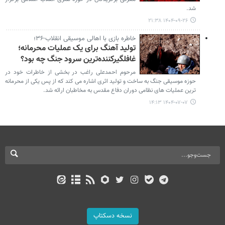
شد.
۱۴۰۴-۰۹-۲۶ ۲۱:۳۸
خاطره بازی با اهالی موسیقی انقلاب-۳۶؛
تولید آهنگ برای یک عملیات محرمانه؛
غافلگیرکننده‌ترین سرود جنگ چه بود؟
مرحوم احمدعلی راغب در بخشی از خاطرات خود در
حوزه موسیقی جنگ به ساخت و تولید اثری اشاره می کند که از پس یکی از محرمانه
ترین عملیات های نظامی دوران دفاع مقدس به مخاطبان ارائه شد.
۱۴۰۴-۰۷-۰۷ ۱۴:۱۳
نسخه دسکتاپ