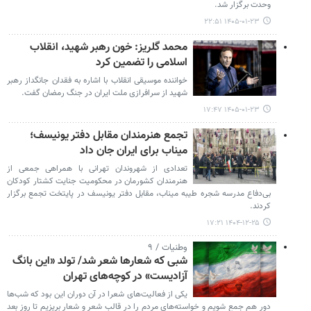
وحدت برگزار شد.
۱۴۰۵-۰۱-۲۳ ۲۲:۵۱
محمد گلریز: خون رهبر شهید، انقلاب
اسلامی را تضمین کرد
خواننده موسیقی انقلاب با اشاره به فقدان جانگداز رهبر
شهید از سرافرازی ملت ایران در جنگ رمضان گفت.
۱۴۰۵-۰۱-۲۳ ۱۷:۴۷
تجمع هنرمندان مقابل دفتر یونیسف؛
میناب برای ایران جان داد
تعدادی از شهروندان تهرانی با همراهی جمعی از
هنرمندان کشورمان در محکومیت جنایت کشتار کودکان
بی‌دفاع مدرسه شجره طیبه میناب، مقابل دفتر یونیسف در پایتخت تجمع برگزار
کردند.
۱۴۰۴-۱۲-۲۵ ۱۷:۲۱
وطنیات / ۹
شبی که شعارها شعر شد/ تولد «این بانگ
آزادیست» در کوچه‌های تهران
یکی از فعالیت‌های شعرا در آن دوران این بود که شب‌ها
دور هم جمع شویم و خواسته‌های مردم را در قالب شعر و شعار بریزیم تا روز بعد