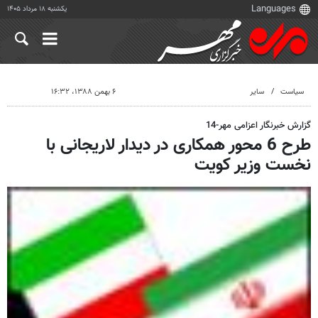
یکشنبه ۱۸ مرداد ۱۴۰۵
سیاست
سایر
۶ بهمن ۱۳۸۸، ۱۶:۳۲
گزارش خبرنگار اعزامی مهر-14
طرح 6 محور همکاری در دیدار لاریجانی با
نخست وزیر کویت