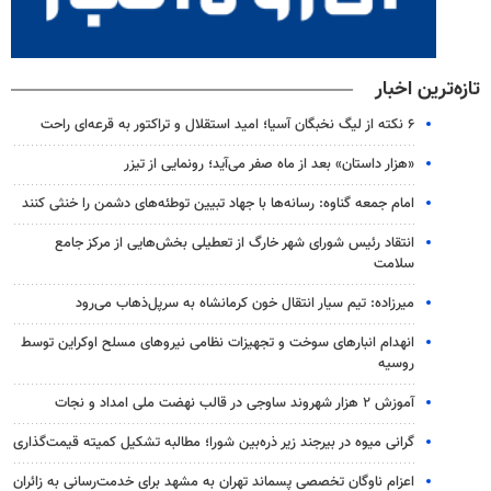
تازه‌ترین اخبار
۶ نکته از لیگ نخبگان آسیا؛ امید استقلال و تراکتور به قرعه‌ای راحت
«هزار داستان» بعد از ماه صفر می‌آید؛ رونمایی از تیزر
امام جمعه گناوه: رسانه‌ها با جهاد تبیین توطئه‌های دشمن را خنثی کنند
انتقاد رئیس شورای شهر خارگ از تعطیلی بخش‌هایی از مرکز جامع
سلامت
میرزاده: تیم سیار انتقال خون کرمانشاه به سرپل‌ذهاب می‌رود
انهدام انبارهای سوخت و تجهیزات نظامی نیروهای مسلح اوکراین توسط
روسیه
آموزش ۲ هزار شهروند ساوجی در قالب نهضت ملی امداد و نجات
گرانی میوه در بیرجند زیر ذره‌بین شورا؛ مطالبه تشکیل کمیته قیمت‌گذاری
اعزام ناوگان تخصصی پسماند تهران به مشهد برای خدمت‌رسانی به زائران