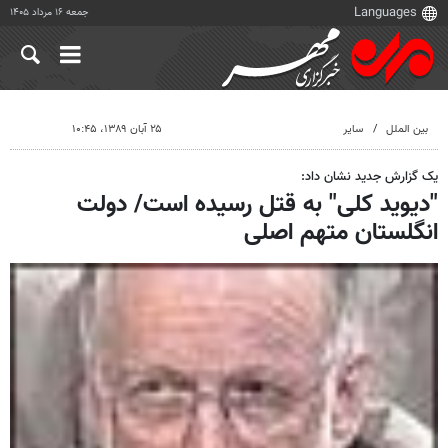
جمعه ۱۶ مرداد ۱۴۰۵
بین الملل
سایر
۲۵ آبان ۱۳۸۹، ۱۰:۴۵
یک گزارش جدید نشان داد:
"دیوید کلی" به قتل رسیده است/ دولت
انگلستان متهم اصلی