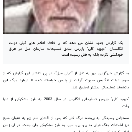
یک گزارش جدید نشان می دهد که بر خلاف اعلام های قبلی دولت
انگلستان، "دیوید کلی" بازرس سابق تسلیحات سازمان ملل در عراق
خودکشی نکرده بلکه به قتل رسیده است.
به گزارش خبرگزاری مهر به نقل از "دیلی میل"، در پی انتشار این گزارش که از
سوی دولت انگلیس صورت گرفت از پلیس خواسته شده تا درباره مرگ این
دانشمند تسلیحاتی بیشتر تحقیق کند.
"دیوید کلی" بازرس تسلیحاتی انگلیس در سال 2003 به طرز مشکوکی از دنیا
رفت.
مسئولان رسیدگی به پرونده مرگ کلی که پس از افشای نام وی به عنوان منبع
درز اطلاعات جنگ عراق به بی. بی. سی. به طرز مشکوکی جان باخت، در آن زمان