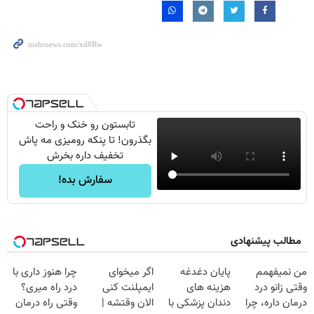
تابستون رو خنک و راحت
بگذرون! تا پنکه رومیزی مه پاش
تخفیف داره بخرش
سفارش بده!
مطالب پیشنهادی
من نمیفهمم
پایان دغدغه
اگر میخوای
چرا هنوز داری با
وقتی زانو درد
هزینه های
ایمپلنت کنی
درد راه میری؟
درمان داره، چرا
دندان پزشکی با
الان وقتشه |
وقتی راه درمان