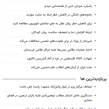
رامیان، میزبان شبی از همصدایی مردم
باغچه‌های خانگی در کاهش خطر ابتلا به دیابت موثرند
برای کاهش خطر زوال عقل به جای تماشای تلویزیون مطالعه کنید
ارتباط افزایش دما و تضعیف سلامت روان کودکان
شیرمادر از نوزاد در برابر عفونت‌های تنفسی محافظت می‌کند
ادامه عملیات نظامی یمنی‌ها علیه مراکز نظامی عربستان
شهادت ۱۲۵۴ فلسطینی در غزه از آغاز آتش‌بس تاکنون
ملت ایران از آرمان‌های انقلاب عقب‌نشینی نمی‌کند
پربازدیدترین ها
تصادف مرگبار پژو در بلوار وکیل‌آباد مشهد؛ راننده جان باخت
دستگیری عامل انتشار مطالب توهین‌آمیز علیه زائران اربعین در فضای
مجازی