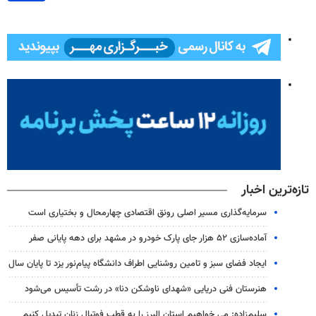
تازه‌ترین اخبار
سرمایه‌گذاری مسیر اصلی رونق اقتصادی چهارمحال و بختیاری است
آماده‌سازی ۵۲ هزار جای پارک خودرو در مشهد برای دهه پایانی صفر
ایجاد فضای سبز و تامین روشنایی اطراف دانشگاه پیام‌نور یزد تا پایان سال
هنرستان فنی دریایی «شهدای ناوشکن دنا» در رشت تأسیس می‌شود
سلیم‌زاده: می خواهیم استان البرز را به قطب فوتبال زنان تبدیل کنیم