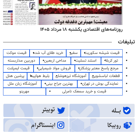
روزنامه‌های اقتصادی یکشنبه ۱۸ مرداد ۱۴۰۵
تبلیغات
قیمت شیشه سکوریت
سفیر
خرید طلای آب شده
قیمت موکت
تور کربلا
استند تسلیت
مداحی اربعین
دوربین مداربسته
مرجع پاسخ معتبر پزشکان
فروش مواد شیمیایی
قیمت ایمپلنت
قطعات لباسشویی
آموزشگاه تیزهوشان
بلیط هواپیما
پرشین هتل
نمایندگی بوش در تهران
بهترین جراح بینی
آموزشگاه زبان ملل
قیمت و خرید سمعک نامرئی
مهرینو