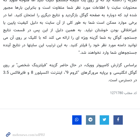
تجربه را داشته اید که بر روی یک نتیجه جستجو کلیک کنید اما متوجه شوید که
محتویات سایت با اطلاعات مورد نظر شما متفاوت است و بنابراین بارها مجبور
شده اید که دوباره به صفحه گوگل بازگردید و نتایج دیگری را امتحان کنید. اما در
برخی موارد ممکن است شما به طور کلی از آن سایت به دلیل کیفیت پایین یا
غیراخلاقی بودن خوشتان نیاید. به همین دلیل از این پس در قسمت نتایج
جستجو، گوگل به شما گزینه ویژه ای را ارائه می کند که با کلیک بر روی آن می
توانید دامنه مورد نظر خود را فیلتر کنید. به این ترتیب این سایتها در نتایج آینده
جستجوهای شما وارد نخواهند شد."
براساس گزارش کامپیوتر وویک، در حال حاضر گزینه "فیلترینگ شخصی" بر روی
گوگل انگلیسی و برپایه مرورگرهای "کروم 9"، اینترنت اکسپلورر 8 و فایرفاکس 3.5
در دسترس است.
کد مطلب
1271780