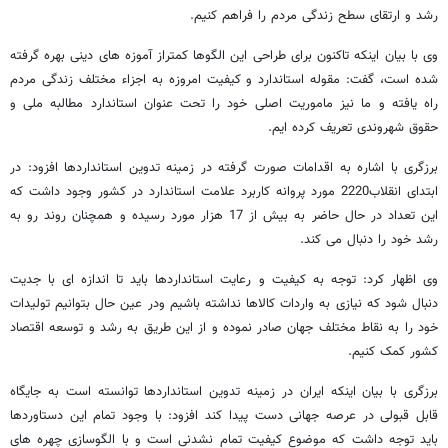
رشد و ارتقای سطح زندگی مردم را فراهم کنیم.
وی با بیان اینکه تاکنون برای طراحی این الگوها کمتراز آموزه های دینی بهره گرفته
شده است، گفت: مقوله استاندارد و کیفیت امروزه به اجزاء مختلف زندگی مردم
راه یافته و ما نیز ماموریت اصلی خود را تحت عنوان استاندارد مطالبه ملی و
حقوق شهروندی تعریف کرده ایم.
برزگری با اشاره به اقدامات صورت گرفته در زمینه تدوین استانداردها افزود: در
ابتدای انقلاب2220 مورد پروانه کاربرد علامت استاندارد در کشور وجود داشت که
این تعداد در حال حاضر به بیش از 17 هزار مورد رسیده و همچنان روند رو به
رشد خود را دنبال می کند.
وی اظهار کرد: توجه به کیفیت و رعایت استانداردها باید تا اندازه ای با جدیت
دنبال شود که نیازی به واردات کالاها نداشته باشیم ودر عین حال بتوانیم تولیدات
خود را به نقاط مختلف جهان صادر نموده و از این طریق به رشد و توسعه اقتصاد
کشور کمک کنیم.
برزگری با بیان اینکه ایران در زمینه تدوین استانداردها توانسته است به جایگاه
قابل قبولی در عرصه جهانی دست پیدا کند افزود: با وجود تمام این دستاوردها
باید توجه داشت که موضوع کیفیت تمام نشدنی است و با الگوسازی چهره های