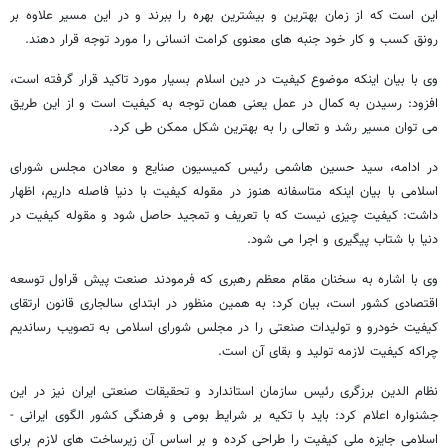
این است که از زمان بهترین و بیشترین بهره را ببرند و در این مسیر علاوه بر
رونق کسب و کار خود جنبه های معنوی کرامت انسانی را مورد توجه قرار دهند.
وی با بیان اینکه موضوع کیفیت در دین اسلام بسیار مورد تاکید قرار گرفته است،
افزود: رسیدن به کمال در عمل یعنی همان توجه به کیفیت است و از این طریق
می توان مسیر رشد و تعالی را به بهترین شکل ممکن طی کرد.
در ادامه، سید حسین هاشمی رئیس کمیسیون صنایع و معادن مجلس شورای
اسلامی با بیان اینکه متاسفانه هنوز در مقوله کیفیت با دنیا فاصله داریم، اظهار
داشت: کیفیت چیزی نیست که با تعریف و تمجید حاصل شود و مقوله کیفیت در
دنیا با شتاب پیگیری و اجرا می شود.
وی با اشاره به سخنان مقام معظم رهبری که فرمودند صنعت پیش قراول توسعه
اقتصادی کشور است، بیان کرد: به همین منظور در ابتدای سالجاری قانون ارتقای
کیفیت خودرو و تولیدات صنعتی را در مجلس شورای اسلامی به تصویب رساندیم
چراکه کیفیت لازمه تولید و بقای آن است.
نظام الدین برزگری رئیس سازمان استاندارد و تحقیقات صنعتی ایران نیز در این
جشنواره اعلام کرد: باید با تکیه بر شرایط بومی و فرهنگی کشور الگوی ایرانی -
اسلامی جایزه ملی کیفیت را طراحی کرده و بر اساس آن زیرساخت های لازم برای