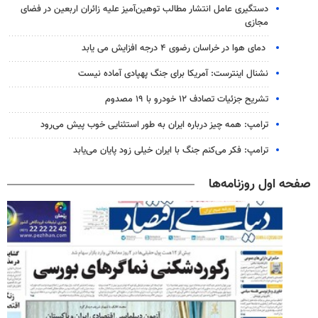
دستگیری عامل انتشار مطالب توهین‌آمیز علیه زائران اربعین در فضای
مجازی
دمای هوا در خراسان رضوی ۴ درجه افزایش می یابد
نشنال اینترست: آمریکا برای جنگ پهپادی آماده نیست
تشریح جزئیات تصادف ۱۲ خودرو با ۱۹ مصدوم
ترامپ: همه چیز درباره ایران به طور استثنایی خوب پیش می‌رود
ترامپ: فکر می‌کنم جنگ با ایران خیلی زود پایان می‌یابد
صفحه اول روزنامه‌ها