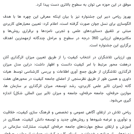
موفق در این حوزه می توان به سطوح بالاتری دست پیدا کرد.
بهروز ریاحی دبیر این جشنواره نیز با بیان اینکه معرفی این چهره ها با هدف
الگوسازی برای نسل جوان صورت گرفته است، اعلام کرد: تعیین معیارهای کاربردی
مبتنی بر تلفیق دستاوردهای علمی و تجربی نامزدها و برقراری روش‌ها و
مکانیزم‌های ارزیابی 360 درجه در سطوح و مراحل چندگانه ازمهمترین اهداف
برگزاری این جشنواره است.
وی ارزیابی تلاشگران در انتخاب کیفیت را از طریق تعیین میزان اثرگذاری آنان
درهفت محور مرتبط با امر کیفیت دانست و اظهار داشت: دراین مدل میزان
اثرگذاری تلاشگران از طریق جمع آوری اطلاعات و بررسی کارشناسی توسط هیات
داوری و همین طور از طریق نظرسنجی از اعضای جامعه کیفیت در محورهای هفت
گانه (میزان تاثیر علمی کاربردی، رشد توسعه، میزان اثرگذاری بر سازمان ها،
موازین حرفه‌ای، جامعه حرفه‌ای، جامعه و میزان تاثیر بین المللی شکل) اندازه
گیری می‌شود.
ریاحی تلاش در ارتقای آگاهی عمومی و تخصصی و فرهنگ سازی کیفیت، خلاقیت
و نوآوری و عرضه شیوه‌ها و روش‌های جدید و توسعه دانش کیفیت، همکاری در
آموزش و ارتقای سطح مهارت‌های جامعه حرفه‌ای کیفیت، مشارکت سازمانی در