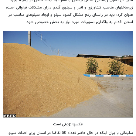
مدیر کل تعاون روستایی استان لرستان با اشاره به اینکه استان در زمینه وجود
زیرساختهای مناسب کشاورزی و انبار و سیلوی گندم دارای مشکلات فراوانی است،
عنوان کرد: باید در راستای رفع مشکل کمبود سیلو و ایجاد سیلوهای مناسب در
استان اقدام به واگذاری تسهیلات مورد نیاز به بخش خصوصی شود.
عکسها تزئینی است
سلیمانی با بیان اینکه در حال حاضر تعداد 50 تقاضا در استان برای احداث سیلو