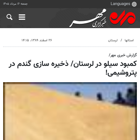
جمعه ۱۶ مرداد ۱۴۰۵
استانها
لرستان
۲۶ اسفند ۱۳۸۹، ۱۴:۱۵
گزارش خبری مهر/
کمبود سیلو در لرستان/ ذخیره سازی گندم در
پتروشیمی!