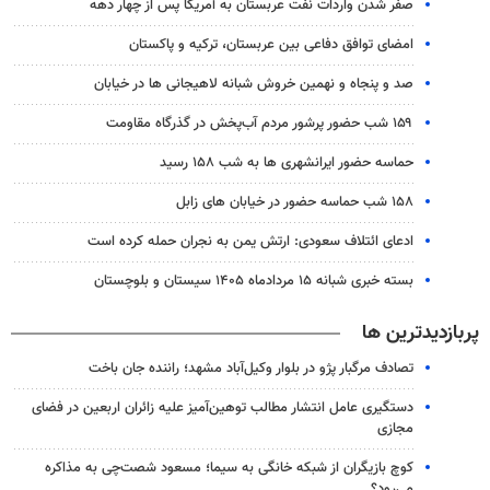
صفر شدن واردات نفت عربستان به آمریکا پس از چهار دهه
امضای توافق دفاعی بین عربستان، ترکیه و پاکستان
صد و پنجاه و نهمین خروش شبانه لاهیجانی ها در خیابان
۱۵۹ شب حضور پرشور مردم آب‌پخش در گذرگاه مقاومت
حماسه حضور ایرانشهری ها به شب ۱۵۸ رسید
۱۵۸ شب حماسه حضور در خیابان های زابل
ادعای ائتلاف سعودی: ارتش یمن به نجران حمله کرده است
بسته خبری شبانه ۱۵ مردادماه ۱۴۰۵ سیستان و بلوچستان
پربازدیدترین ها
تصادف مرگبار پژو در بلوار وکیل‌آباد مشهد؛ راننده جان باخت
دستگیری عامل انتشار مطالب توهین‌آمیز علیه زائران اربعین در فضای
مجازی
کوچ بازیگران از شبکه خانگی به سیما؛ مسعود شصت‌چی به مذاکره
می‌رود؟