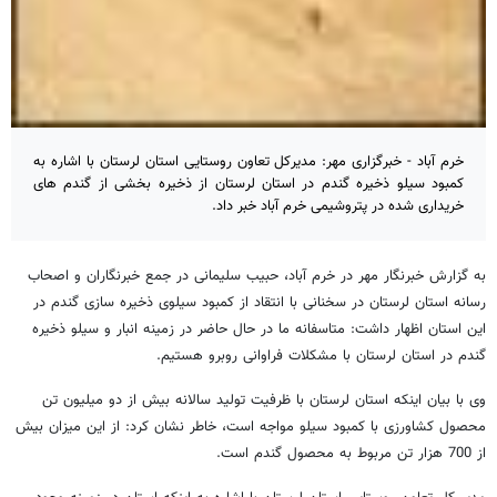
خرم آباد - خبرگزاری مهر: مدیرکل تعاون روستایی استان لرستان با اشاره به
کمبود سیلو ذخیره گندم در استان لرستان از ذخیره بخشی از گندم های
خریداری شده در پتروشیمی خرم آباد خبر داد.
به گزارش خبرنگار مهر در خرم آباد، حبیب سلیمانی در جمع خبرنگاران و اصحاب
رسانه استان لرستان در سخنانی با انتقاد از کمبود سیلوی ذخیره سازی گندم در
این استان اظهار داشت: متاسفانه ما در حال حاضر در زمینه انبار و سیلو ذخیره
گندم در استان لرستان با مشکلات فراوانی روبرو هستیم.
وی با بیان اینکه استان لرستان با ظرفیت تولید سالانه بیش از دو میلیون تن
محصول کشاورزی با کمبود سیلو مواجه است، خاطر نشان کرد: از این میزان بیش
از 700 هزار تن مربوط به محصول گندم است.