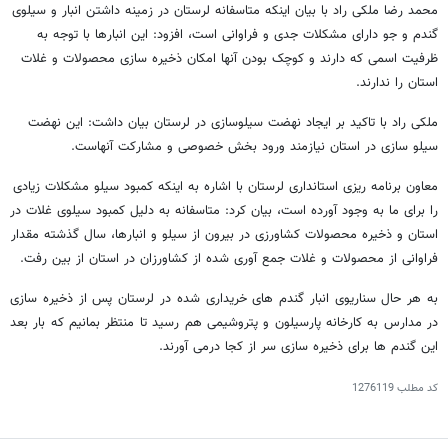
محمد رضا ملکی راد با بیان اینکه متاسفانه لرستان در زمینه داشتن انبار و سیلوی
گندم و جو دارای مشکلات جدی و فراوانی است، افزود: این انبارها با توجه به
ظرفیت اسمی که دارند و کوچک بودن آنها امکان ذخیره سازی محصولات و غلات
استان را ندارند.
ملکی راد با تاکید بر ایجاد نهضت سیلوسازی در لرستان بیان داشت: این نهضت
سیلو سازی در استان نیازمند ورود بخش خصوصی و مشارکت آنهاست.
معاون برنامه ریزی استانداری لرستان با اشاره به اینکه کمبود سیلو مشکلات زیادی
را برای ما به وجود آورده است، بیان کرد: متاسفانه به دلیل کمبود سیلوی غلات در
استان و ذخیره محصولات کشاورزی در بیرون از سیلو و انبارها، سال گذشته مقدار
فراوانی از محصولات و غلات جمع آوری شده از کشاورزان در استان از بین رفت.
به هر حال سناریوی انبار گندم های خریداری شده در لرستان پس از ذخیره سازی
در مدارس به کارخانه پارسیلون و پتروشیمی هم رسید تا منتظر بمانیم که بار بعد
این گندم ها برای ذخیره سازی سر از کجا درمی آورند.
کد مطلب
1276119