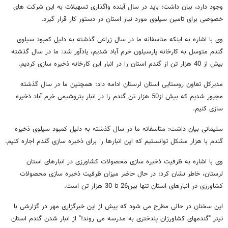
وجود دارد، بیان داشت: باید در سال آینده واگذاری تسهیلات به این شرکت های
خصوصی برای تامین سیلوی مورد نیاز استان در دستور کار قرار گیرد.
وی با اشاره به اینکه متاسفانه ما در سال زراعی گذشته به دلیل کمبود سیلوی
گندم متوسل به کارخانه پارسیلون خرم آباد شدیم، یادآور شد: ما در سال گذشته
بیش از 40 هزار تن از گندم استان را در انبار این کارخانه ذخیره سازی کردیم.
مدیرکل تعاون روستایی استان لرستان ادامه داد: همچنین ما در سال گذشته
مجبور شدیم که بیش از50 هزار تن گندم را در انبار پتروشیمی خرم آباد ذخیره
سازی کنیم.
سلیمانی بیان داشت: متاسفانه ما در سال گذشته به دلیل کمبود سیلوی ذخیره
گندم با هزار مشکل توانستیم که این انبارها را برای ذخیره سازی گندم اجاره کنیم.
وی با اشاره به ظرفیت ذخیره سازی محصولات کشاورزی در انبارهای استان
لرستان، خاطر نشان کرد: در حال حاضر میزان ظرفیت ذخیره سازی محصولات
کشاورزی در انبارهای استان تنها بین26 تا 30 هزار تن است.
این سخنان در حالی مطرح می شود که پیش از این خبرگزاری مهر در گزارشی با
تیتر "گندمهای کشاورزان پلدختری به مدرسه می روند!" از انبار شدن گندم استان