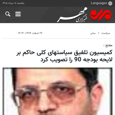
یکشنبه ۱۸ مرداد ۱۴۰۵
سیاست
سایر
۲۶ اسفند ۱۳۸۹، ۱۴:۱۴
مفتح :
کمیسیون تلفیق سیاستهای کلی حاکم بر
لایحه بودجه 90 را تصویب کرد