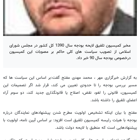
مخبر کمیسیون تلفیق لایحه بودجه سال 1390 کل کشور در مجلس شورای
اسلامی از تصویب سیاست های کلی حاکم بر مصوبات این کمیسیون
درخصوص بودجه سال 90 خبر داد.
به گزارش خبرگزاری مهر ، محمد مهدی مفتح گفت:بر اساس این سیاست ها که
مسیر بررسی بودجه را تا حدودی تعیین می کند، قرار شد اگر تصمیمات این
کمیسیون، قانونی را لغو، نقض، اصلاح یا قانونگذاری جدید کند، دو سوم آراء
اعضای تلفیق را داشته باشد.
مفتح با بیان اینکه تشخیص اولویت مطرح شدن پیشنهادهای نمایندگان درباره
بودجه با هیئت رئیسه کمیسیون تلفیق است افزود: بر اساس آیین نامه، اولویت با
پیشنهادهایی است که منطبق با لایحه دولت باشد.