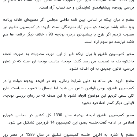
وی گفت: تعداد سیاست های کلی تصویب شده شش مورد است که حاکم بر
بررسی بودجه، پیشنهادهای نمایندگان و حد نصاب آراء است.
مفتح با بیان اینکه بر اساس آیین نامه داخلی مجلس اگر مصوبه‌ای خلاف برنامه
پنج ساله باشد نیازمند دو سوم آراء نمایندگان است افزود: در کمیسیون تلفیق نیز
مصوب کردیم اگر طرح یا پیشنهادی درباره بودجه 90 ، خلاف دیگر برنامه ها هم
باشد نیازمند دو سوم آراء است.
مخبر کمیسیون تلفیق با بیان اینکه غیر از این مورد، مصوبات به صورت نصف
به‌علاوه یک به تصویب می رسد گفت: بودجه مناسب بودجه ای است که در زمان
بررسی، قانون جدیدی به آن اضافه نشود.
مفتح افزود: هر ساله به دلیل شرایط زمانی، چه در لایحه بودجه دولت یا در
کمیسیون تلفیق، برخی قوانین نقض می شود اما امسال با تصویب سیاست های
کلی سعی کردیم این موضوع انجام نشود با این هدف که در زمان بررسی بودجه،
قوانین دیگر کمتر اصلاحیه بخورد.
مخبر کمیسیون تلفیق لایحه بودجه سال 1390 کل کشور در مجلس شورای
اسلامی در ادامه گفت:جلسه بعدی این کمیسیون 14 فروردین تشکیل می شود.
مفتح با اشاره به آخرین جلسه کمیسیون تلفیق در سال 1389 در عصر روز