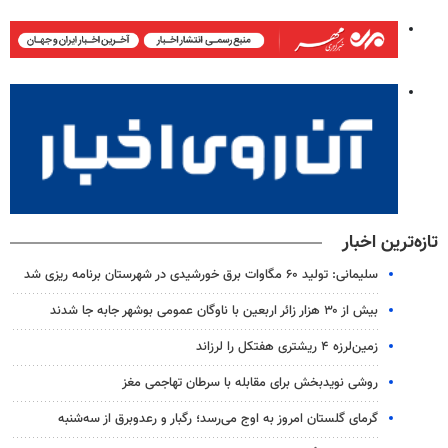
تازه‌ترین اخبار
سلیمانی: تولید ۶۰ مگاوات برق خورشیدی در شهرستان برنامه ریزی شد
بیش از ۳۰ هزار زائر اربعین با ناوگان عمومی بوشهر جابه جا شدند
زمین‌لرزه ۴ ریشتری هفتکل را لرزاند
روشی نویدبخش برای مقابله با سرطان تهاجمی مغز
گرمای گلستان امروز به اوج می‌رسد؛ رگبار و رعدوبرق از سه‌شنبه