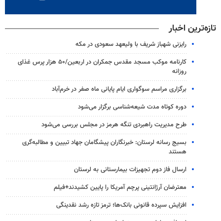
تازه‌ترین اخبار
رایزنی شهباز شریف با ولیعهد سعودی در مکه
کارنامه موکب مسجد مقدس جمکران در اربعین/۵۰ هزار پرس غذای
روزانه
برگزاری مراسم سوگواری ایام پایانی ماه صفر در خرم‌آباد
دوره کوتاه مدت شیعه‌شناسی برگزار می‌شود
طرح مدیریت راهبردی تنگه هرمز در مجلس بررسی می‌شود
بسیج رسانه لرستان: خبرنگاران پیشگامان جهاد تبیین و مطالبه‌گری
هستند
ارسال فاز دوم تجهیزات بیمارستانی به لرستان
معترضان آرژانتینی پرچم آمریکا را پایین کشیدند+فیلم
افزایش سپرده قانونی بانک‌ها؛ ترمز تازه رشد نقدینگی