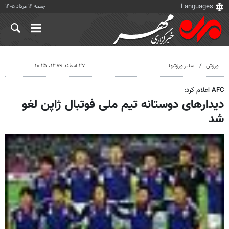
جمعه ۱۶ مرداد ۱۴۰۵
ورزش
سایر ورزشها
۲۷ اسفند ۱۳۸۹، ۱۰:۲۵
AFC اعلام کرد:
دیدارهای دوستانه تیم ملی فوتبال ژاپن لغو
شد