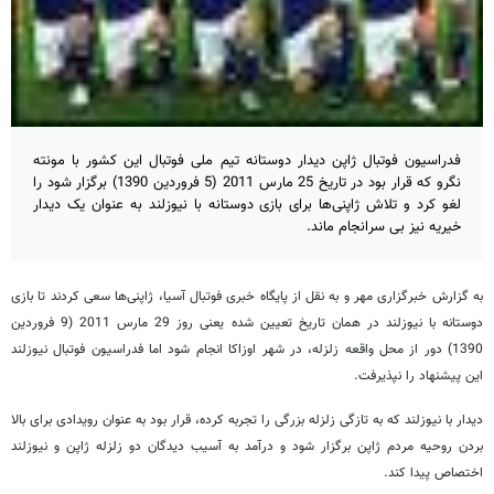
فدراسیون فوتبال ژاپن دیدار دوستانه تیم ملی فوتبال این کشور با مونته
نگرو که قرار بود در تاریخ 25 مارس 2011 (5 فروردین 1390) برگزار شود را
لغو کرد و تلاش ژاپنی‌ها برای بازی دوستانه با نیوزلند به عنوان یک دیدار
خیریه نیز بی سرانجام ماند.
به گزارش خبرگزاری مهر و به نقل از پایگاه خبری فوتبال آسیا، ژاپنی‌ها سعی کردند تا بازی
دوستانه با نیوزلند در همان تاریخ تعیین شده یعنی روز 29 مارس 2011 (9 فروردین
1390) دور از محل واقعه زلزله، در شهر اوزاکا انجام شود اما فدراسیون فوتبال نیوزلند
این پیشنهاد را نپذیرفت.
دیدار با نیوزلند که به تازگی زلزله بزرگی را تجربه کرده، قرار بود به عنوان رویدادی برای بالا
بردن روحیه مردم ژاپن برگزار شود و درآمد به آسیب دیدگان دو زلزله ژاپن و نیوزلند
اختصاص پیدا کند.