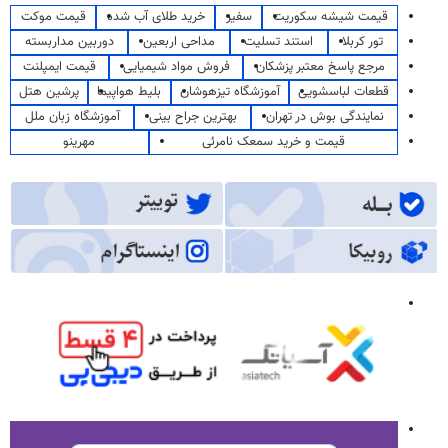
قیمت شیشه سکوریت
سفیر
خرید طلای آب شده
قیمت موکت
تور کربلا
استند تسلیت
مداحی اربعین
دوربین مداربسته
مرجع پاسخ معتبر پزشکان
فروش مواد شیمیایی
قیمت ایمپلنت
قطعات لباسشویی
آموزشگاه تیزهوشان
بلیط هواپیما
پرشین هتل
نمایندگی بوش در تهران
بهترین جراح بینی
آموزشگاه زبان ملل
قیمت و خرید سمعک نامرئی
مهرینو