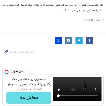
حالا فدراسیون فوتبال ژاپن می خواهد تیمی منتخب از بازیکنان لیگ فوتبال این کشور، جی
لیگ را جایگزین تیم ملی نیوزلند کند.
کد مطلب
1276281
تابستون رو خنک و راحت
بگذرون! تا پنکه رومیزی مه پاش
تخفیف داره بخرش
سفارش بده!