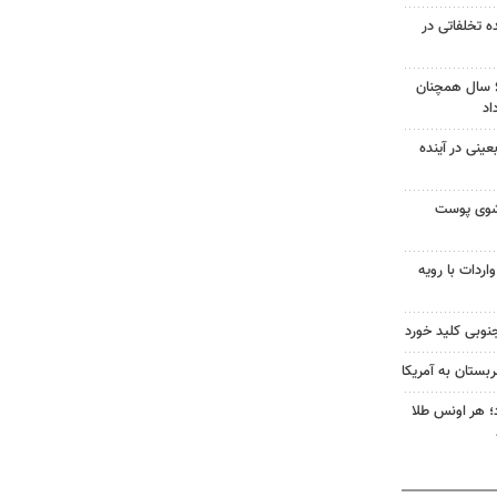
یش از ۸۵۰۰ پرونده تخلفاتی در
پل تنگ سریز بویراحمد پس از ۶ سال همچنان
اد
ینی در آینده
شوی پوست
ردات با رویه
نوبی کلید خورد
بستان به آمریکا
طلا امروز ۱۶ مرداد؛ هر اونس طلا