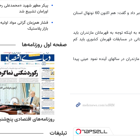
پیکر مطهر شهید «محمدعلی رحیم
اورامان تشییع شد
رئیس هیئت وزنه برداری مازندران از استعدادیابی نونهالان استان در این رشته خبر داد و گفت: هم اکنون 60 نونهال استان
فشار هم‌زمان گرانی مواد اولیه 
بازار پلاستیک
به اینکه توجه به قهرمانان مازندران باید
نی در مسابقات قهرمان کشوری باید کم
صفحه اول روزنامه‌ها
مازندران در سالهای آینده نمود عینی پیدا
ه‌های ورزشی پنج‌شنبه ۱۵ مرداد ۱۴۰۵
روزنامه‌های اقتصادی پنج‌شنبه ۱۵ مرداد ۰۵
تبلیغات