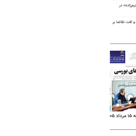
‌زاده» در
و افت تقاضا بر
۱۴
روزنامه‌های صبح پنج‌شنبه ۱۵ مرداد ۱۴۰۵
روزنام