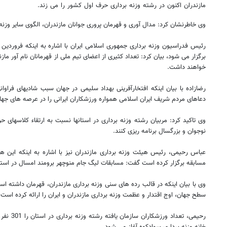
مازندران اکنون در رشته وزنه برداری حرف اول کشور را می زند.
وی خاطرنشان کرد: مدال آوری و قهرمان پروری جوانان مازندران، الگوی سایر وزن
برگزار می شود، بیان کرد: تعداد کثیری از اعضای تیم ملی از قهرمانان نام آور ما
خواهند داشت.
رضازاده با بیان اینکه افتخارآفرینی بهداد سلیمی در جهان سبب شادیهای فراوا
دعاهای مردم شریف ایران اسلامی همواره ورزشکاران ایرانی را در عرصه های جها
وی تاکید کرد: مربیان رشته وزنه برداری در استانها نسبت به ارتقاء کلاسهای ح
نوجوان و بزرگسال برنامه ریزی کنند.
مسابقه برگزار کرده است گفت: مسابقات لیگ جام منوچهر برومند امسال در استا
وی با بیان اینکه در قالب رده های سنی وزنه برداری مازندران، قهرمان داشته ا
سطح جهان، اوج اقتدار و عظمت وزنه برداری مازندران و ایران را ارائه کرده است.
رحیمی، تعدا