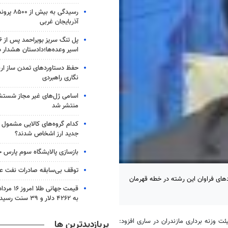
رسیدگی به ب
آذربایجان غربی
اسیر وعده‌ها؛دادستان هشدار د
حفظ دستاوردهای تمدن ساز اربع
نگاری راهبردی
اسامی ژل‌های غیر مجاز شست
منتشر شد
کدام گروه‌های کالایی مشمول وا
جدید ارز اشخاص شدند؟
بازسازی پالایشگاه سوم پارس ج
توقف بی‌سابقه صادرات نفت عر
دهای فراوان این رشته در خطه قهرمان
قیمت جهانی 
به ۴۲۶۲ دلار و ۳۹ سنت رسید
 وزنه برداری مازندران در ساری افزود:
پربازدیدترین ها