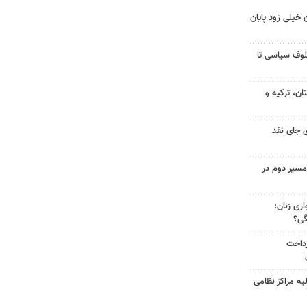
 خیلی زود پایان
لوف سیاسی تا
ن، ترکیه و
 جای نقد
مسیر دوم در
ری زنان؛
گی؟
رداخت
یه مراکز نظامی