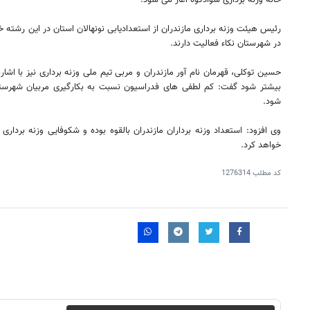
خانه وزنه برداری سوادکوه آغاز می شود.
در شهرستان نکاء فعالیت دارند.
حسین توکلی، قهرمان نام آور مازندران و مربی تیم ملی وزنه برداری نیز با اشاره 
بیشتر شود گفت: کم لطفی های فدراسیون نسبت به بکارگیری مربیان شهرستا
شود.
وی افزود: استعداد وزنه برداران مازندران بالقوه بوده و شکوفایی وزنه برداری 
خواهد کرد.
کد مطلب
1276314
۱۴
روزنامه‌های صبح پنج‌شنبه ۱۵ مرداد ۱۴۰۵
روزنام