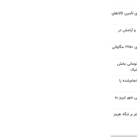
 تأمین کالاهای
 و آرامش در
حسینی: ایجاد نیروگاه خورشیدی ۲۶۵۰ مگاواتی
 میلیارد تومانی بخش
تیک
جام‌شده را
 شهر تبریز به
 بر تنگه هرمز