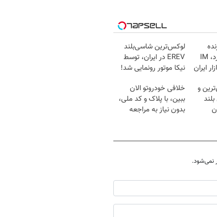
نده
لوکس‌ترین شاسی‌بلند
جدیدش را رو کرد، IM
EREV در ایران، توسط
ازار ایران
نیکا موتور رونمایی شد!
ترین و
خلافی خودروتو الان
بلند
ببین، با پلاک و کد ملی،
ان
بدون نیاز به مراجعه
حضوری
نمی‌شود.