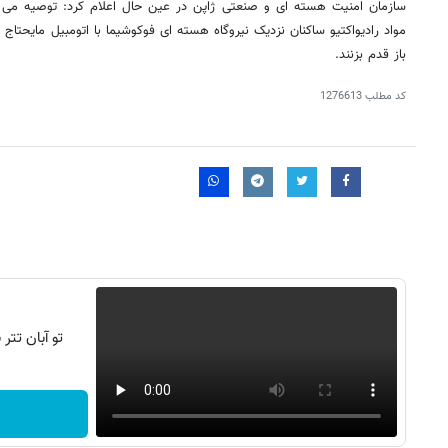
سازمان امنیت هسته ای و صنعتی ژاپن در عین حال اعلام کرد: توصیه م
مواد رادیواکتیو ساکنان نزدیک نیروگاه هسته ای فوکوشیما با اتومبیل مایحتاج خ
باز قدم بزنند.
کد مطلب
1276613
تو آبان تت