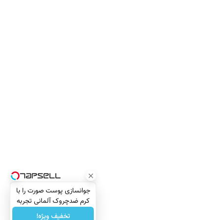
جوانسازی پوست صورت را با
کرم ضدچروک آلمانی تجربه
کنید!
تخفیف ویژه!