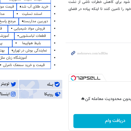
ی شود برای کاهش خطرات ناشی از نشت
خرید طلای آب شده
قیمت مو
ود را تامین کنند تا اینکه پیاده در فضای
استند تسلیت
مدا
دوربین مداربسته
مرجع پاسخ 
فروش مواد شیمیایی
قی
قطعات لباسشویی
آموزشگ
بلیط هواپیما
پر
نمایندگی بوش در تهران
بهت
آموزشگاه زبان ملل
قیمت و خرید سمعک نامرئی
ر بدون محدودیت معامله کن🔥
دریافت وام