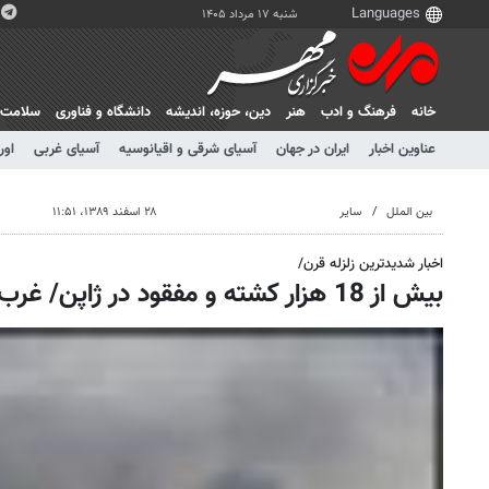
شنبه ۱۷ مرداد ۱۴۰۵
خانه
فرهنگ و ادب
هنر
دين، حوزه، انديشه
دانشگاه و فناوری
سلامت
عناوین اخبار
ایران در جهان
آسیای شرقی و اقیانوسیه
آسیای غربی
اور
بین الملل
سایر
۲۸ اسفند ۱۳۸۹، ۱۱:۵۱
اخبار شدیدترین زلزله قرن/
بیش از 18 هزار کشته و مفقود در ژاپن/ غرب اندونزی لرزید