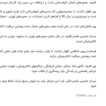
افزود: محورهای شمال کوهستانی است و ارتباطات بی سیم زیاد کارساز نیست 
وی اظهار داشت: با محدودیتهایی که مسیرهای کوهستانی دارد طرح تجهیز و ک
است و امیدواریم در سال 90 با فراهم کردن اعتبارات، در محورهای تهران - شمال این طرح اجرا شود.
وی خاطرنشان کرد: در سال آینده تمام محورهای شمال تحت پوشش مراقبت الکترو
سردار احمدی مقدم افزود: در حال حاضر محورهای تهران به مشهد، تهران به شی
الکترونیکی است.
تحت پوشش مراقبت الکترونیکی درآید.
وی افزود: قانون اخذ جرائم، بخش فرهنگی، مراقبتهای الکترونیکی، تقویت بخش 
جرائم راهنمایی و رانندگی باید پیشگیری از تلفات شود.
سردار احمدی مقدم تاکید کرد: این جرائم نباید به عنوان منبع درآمد لحاظ شود 
شود.
کد مطلب
1276928