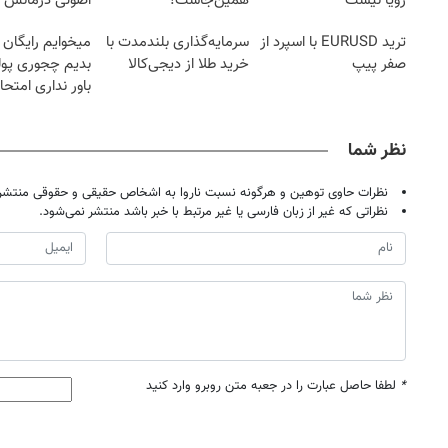
رویا نیست
همین‌جاست!
اصولی درمانش 
ترید EURUSD با اسپرد از
سرمایه‌گذاری بلندمدت با
میخوایم رایگان 
صفر پیپ
خرید طلا از دیجی‌کالا
بدیم چجوری پول
باور نداری امتح
مجانیه
نظر شما
نظرات حاوی توهین و هرگونه نسبت ناروا به اشخاص حقیقی و حقوقی منتشر 
نظراتی که غیر از زبان فارسی یا غیر مرتبط با خبر باشد منتشر نمی‌شود.
*
لطفا حاصل عبارت را در جعبه متن روبرو وارد کنید