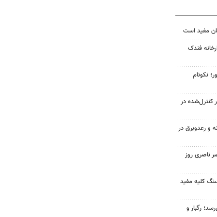
ان مفید است
خانه فندک
ر؛ نکونام
ر کنترل‌شده در
ه و رعدوبرق در
ر ناصری روز
 سنگ کلیه مفید
سد؛ رگبار و