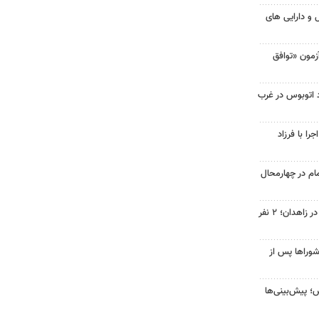
و دارایی های
مون «توافق
 برخورد اتوبوس در غرب
ا با فرزاد
ام در چهارمحال
حمله مسلحانه به قهوه‌خانه‌ای در زاهدان؛ ۲ نفر
شوراها پس از
؛ پیش‌بینی‌ها