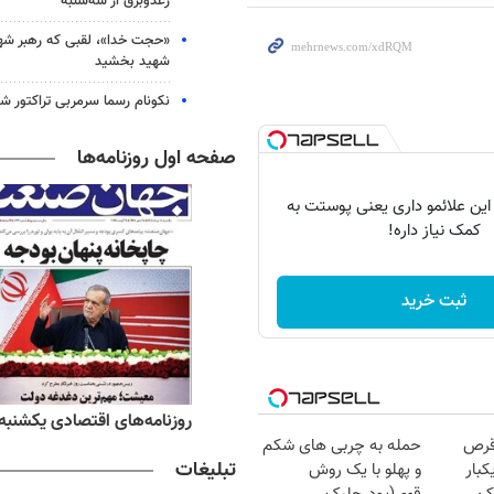
رعدوبرق از سه‌شنبه
«حجت خدا»، لقبی که رهبر شهی
شهید بخشید
نکونام رسما سرمربی تراکتور ش
صفحه اول روزنامه‌ها
 این علائمو داری یعنی پوستت به
کمک نیاز داره!
ثبت خرید
ه‌های ورزشی یکشنبه ۱۸ مرداد ۱۴۰۵
روزنامه‌های اقتصادی یکشنبه ۱۸ مرداد ۴۰۵
قرص
حمله به چربی های شکم
تبلیغات
کبار
و پهلو با یک روش