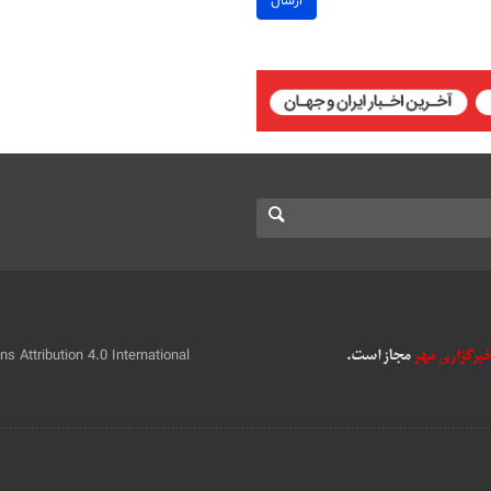
ارسال
 Attribution 4.0 International