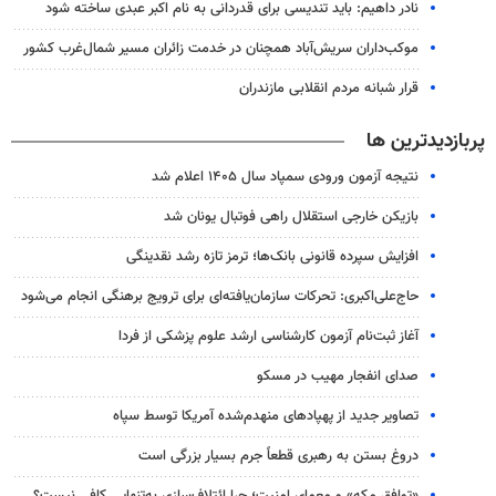
نادر داهیم: باید تندیسی برای قدردانی به نام اکبر عبدی ساخته شود
موکب‌داران سریش‌آباد همچنان در خدمت زائران مسیر شمال‌غرب کشور
قرار شبانه مردم انقلابی مازندران
پربازدیدترین ها
نتیجه آزمون ورودی سمپاد سال ۱۴۰۵ اعلام شد
بازیکن خارجی استقلال راهی فوتبال یونان شد
افزایش سپرده قانونی بانک‌ها؛ ترمز تازه رشد نقدینگی
حاج‌علی‌اکبری: تحرکات سازمان‌یافته‌ای برای ترویج برهنگی انجام می‌شود
آغاز ثبت‌نام‌ آزمون کارشناسی ارشد علوم پزشکی از فردا
صدای انفجار مهیب در مسکو
تصاویر جدید از پهپادهای منهدم‌شده آمریکا توسط سپاه
دروغ بستن به رهبری قطعاً جرم بسیار بزرگی است