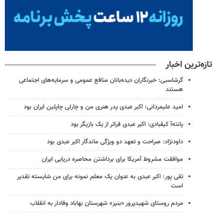
تازه‌ترین اخبار
گرشاسبی: خبرنگاران دیده‌بانان منافع عمومی و سرمایه‌های اجتماعی
هستند
امید علیمردانی: اکبر عبدی پدر هنری من و چارلی چاپلین ایران بود
پانته‌آ کیقبادی: اکبر عبدی فراتر از یک بازیگر بود
داودنژاد: صراحت و تعهد دو ویژگی ماندگار اکبر عبدی بود
موافقت مشروط آمریکا برای برداشتن محاصره دریایی ایران
تقی پور: اکبر عبدی به عنوان یک معلم نمونه برای من شایسته تقدیر
است
مردم روستای شهیدپرور «بنیز» شهرستان بهاباد وفادار به انقلاب