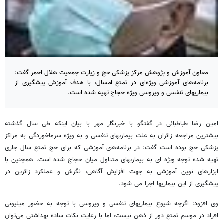
معاون آموزش و پژوهش مرکز پزشکی حج و زیارت جمعیت هلال احمر گفت:
برنامه‌های آموزشی ویژه‌ای در تمتع امسال، با هدف آموزش پیشگیری از
بیماریهای تنفسی و ویروسی ویژه حجاج تهیه شده است.
امین رضا طباطبائی در گفتگو با خبرنگار مهر با بیان اینکه طی سال گذشته
بیشترین مراجعه زائران به علت بیماریهای تنفسی و به ویژه سرماخوردگی به مراکز
پزشکی حج بوده است گفت: در برنامه‌های آموزشی که برای حج تمتع سال جاری
تهیه شده توجه ویژه ای به بیماریهای متداول میان حجاج شده است. همچنین با
ابزارهای نوین آموزشی به جهت افزایش آگاهی، نگرش و عملکرد زائرین در
پیشگیری از این بیماریها اجرا می شود.
وی افزود: اگرچه شیوع بیماریهای تنفسی و ویروسی با توجه به حضور میلیونی
افراد در موسم تمتع دور از ذهن نیست، اما با رعایت نکات ساده بهداشتی می‌توان