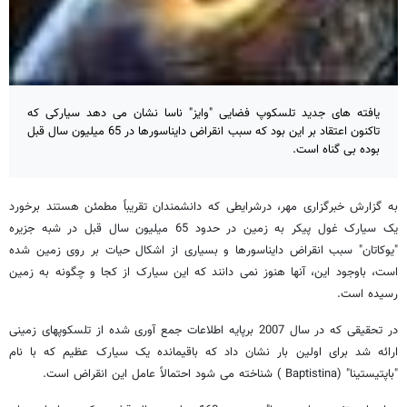
یافته های جدید تلسکوپ فضایی "وایز" ناسا نشان می دهد سیارکی که
تاکنون اعتقاد بر این بود که سبب انقراض دایناسورها در 65 میلیون سال قبل
بوده بی گناه است.
به گزارش خبرگزاری مهر، درشرایطی که دانشمندان تقریباً مطمئن هستند برخورد
یک سیارک غول پیکر به زمین در حدود 65 میلیون سال قبل در شبه جزیره
"یوکاتان" سبب انقراض دایناسورها و بسیاری از اشکال حیات بر روی زمین شده
است، باوجود این، آنها هنوز نمی دانند که این سیارک از کجا و چگونه به زمین
رسیده است.
در تحقیقی که در سال 2007 برپایه اطلاعات جمع آوری شده از تلسکوپهای زمینی
ارائه شد برای اولین بار نشان داد که باقیمانده یک سیارک عظیم که با نام
"باپتیستینا" (Baptistina ) شناخته می شود احتمالاً عامل این انقراض است.