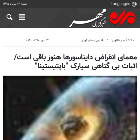
شنبه ۱۷ مرداد ۱۴۰۵
دانشگاه و فناوری
فناوری های نوین
۳ مهر ۱۳۹۰، ۱۱:۱۱
معمای انقراض دایناسورها هنوز باقی است/
اثبات بی گناهی سیارک "باپتیستینا"