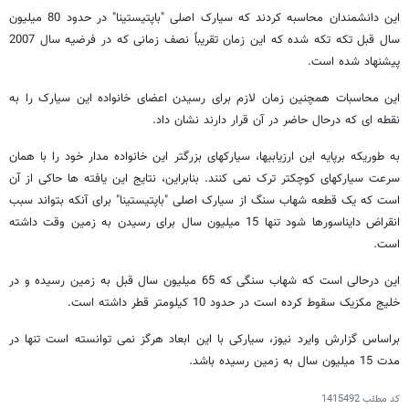
این دانشمندان محاسبه کردند که سیارک اصلی "باپتیستینا" در حدود 80 میلیون
سال قبل تکه تکه شده که این زمان تقریباً نصف زمانی که در فرضیه سال 2007
پیشنهاد شده است.
این محاسبات همچنین زمان لازم برای رسیدن اعضای خانواده این سیارک را به
نقطه ای که درحال حاضر در آن قرار دارند نشان داد.
به طوریکه برپایه این ارزیابیها، سیارکهای بزرگتر این خانواده مدار خود را با همان
سرعت سیارکهای کوچکتر ترک نمی کنند. بنابراین، نتایج این یافته ها حاکی از آن
است که یک قطعه شهاب سنگ از سیارک اصلی "باپتیستینا" برای آنکه بتواند سبب
انقراض دایناسورها شود تنها 15 میلیون سال برای رسیدن به زمین وقت داشته
است.
این درحالی است که شهاب سنگی که 65 میلیون سال قبل به زمین رسیده و در
خلیج مکزیک سقوط کرده است در حدود 10 کیلومتر قطر داشته است.
براساس گزارش وایرد نیوز، سیارکی با این ابعاد هرگز نمی توانسته است تنها در
مدت 15 میلیون سال به زمین رسیده باشد.
کد مطلب
1415492