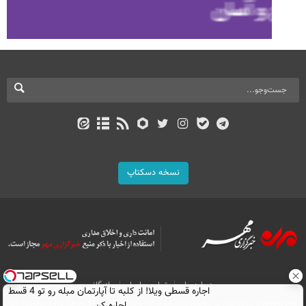
نسخه دسکتاپ
درباره ما
تماس با ما
بازرگانی
اجاره‌ قسطی ویلا! از کلبه تا آپارتمان مبله رو تو 4 قسط
All Content by Mehr News Agency is licensed under a Creative Commons