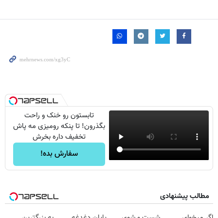
تابستون رو خنک و راحت
بگذرون! تا پنکه رومیزی مه پاش
تخفیف داره بخرش
سفارش بده!
مطالب پیشنهادی
اگر میخوای
شست و شوی
پایان دغدغه
به بزرگترین