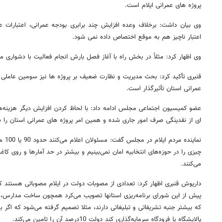
پروژه های عمرانی ایلام است.
وی بیان داشت: برخلاف وعده افزایش چند برابری بودجه عمرانی، اعتبارات 
اعتبار ناچیز هم به موقع اختصاص داده نمی شود.
وی اظهار کرد: مثلاً در بخش راه با آغاز فصل بارش انجام فعالیت با دشواری 
قنبری تأکید کرد: بحث مدیریت و نظارت ضعیف بر پروژه ها نیز سومین عاملی
عمرانی استان تأثیرگذار است.
عضو کمیسیون اجتماعی مجلس ادامه داد: با لحاظ کردن افزایش دیگر هزین
ای از نقدینگی صرف امور جاری شده و همین امر پروژه های عمرانی استان را 
نماین
چیزی را در حوزه‌های انتخابیه ا‌مان نمی‌بینیم و بیشتر در حد آمارها و روی ک
می‌کنند.
داریوش قنبری اظهار کرد: تعدادی از مصوبات دولت در ایلام مصوباتی هستند
پیش از این شورای برنامه‌ریزی استانها تصویب می‌کرد همچون ساخت مدارس، 
که بیشتر جنبه تشریفاتی و تبلیغاتی دارند، مثلا تصمیم گرفته می‌شود که ا
پالایشگاه یا فرودگاه سرمایه‌گذاری کند دولت 10‌درصد آن را تامین می‌کند.