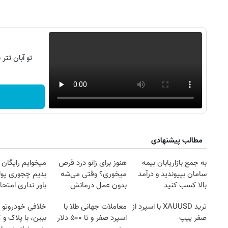
تو آبان تت
مطالب پیشنهادی
به جمع بازاریابان بیمه
هنوز برای زانو درد قرص
میخوایم رایگان 
سامان بپیوندید و درآمد
میخوری؟ وقتی می‌شه
بدیم چجوری پول
بالا کسب کنید
بدون عمل درمانش
باور نداری امتح
کرد؟؟؟؟
مجانیه
ترید XAUUSD با اسپرد از
معاملات جهانی طلا با
خلافی خودروتو ا
صفر پیپ
اسپرد صفر و تا ۵۰۰ دلار
ببین، با پلاک و 