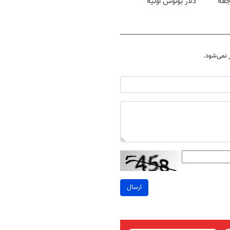
جعه
دلار بونوس اولیه
نمی‌شود.
ارسال