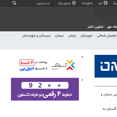
نتایج زنده
کا
ایتا
جداول لیگ
له مهر
عناوین اخبار
خراسان شمالی
خوزستان
زنجان
سمنان
سیستان و بلوچستان
تایی سمنان و
گلستان به