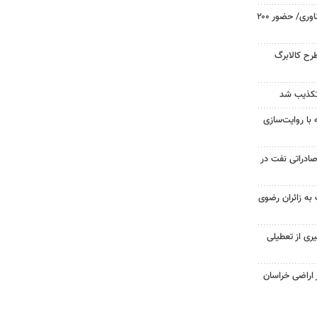
رقابت ۴۷۰۰ نخبه در المپیک فناوری/ حضور ۲۰۰
ح کالابرگ
تکذیب شد
ه با روایت‌سازی
ادراتی نفت در
ت به زائران رضوی
ری از تعطیلی
ز اراضی خراسان