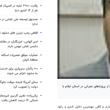
نفر از ۱۴ کشور دنیا
صندوق توسعه ملی نقشی در طر
ندارد
قطعی پمپ بنزین های مشهد 
امیر الهامی: خبرنگاران در مقابل
دشمن نقش مهمی دارند
عملیات موفق تعمیرات اسکله ص
منطقه لاوان
۱۰۰ پاکبان سبزواری برای خدم
به مشهد اعزام می شوند
سنای آمریکا لایحه موقت جلوگی
 پروژه‌های عمرانی در استان ایلام با
دولت را تصویب کرد
براتی‌زاده: تغییر کاربری غیرمجا
شمالی ۱۴ درصد کاهش یافت
زم و کافی مهمترین دلایل کندی و رکود