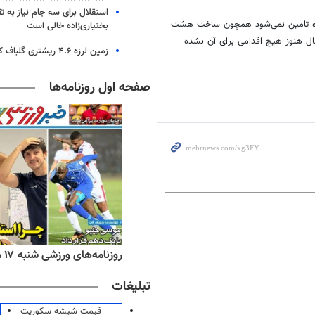
استقلال برای سه جام نیاز به 
گاه تامین نمی‌شود همچون ساخت هشت
بختیاری‌زاده خالی است
سال هنوز هیچ اقدامی برای آن نشده
زمین لرزه ۴.۶ ریشتری گلباف کرمان را لرزاند
صفحه اول روزنامه‌ها
‌های ورزشی شنبه ۱۷ مرداد ۱۴۰۵
روزنامه‌های صبح شنبه ۱۷ مرداد ۱۴۰۵
تبلیغات
قیمت شیشه سکوریت