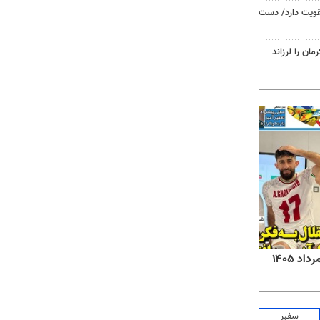
تقویت دارد/ دست
روزنامه‌های اقتصادی شنبه ۱۷ مرداد ۱۴۰۵
روزنام
سفیر