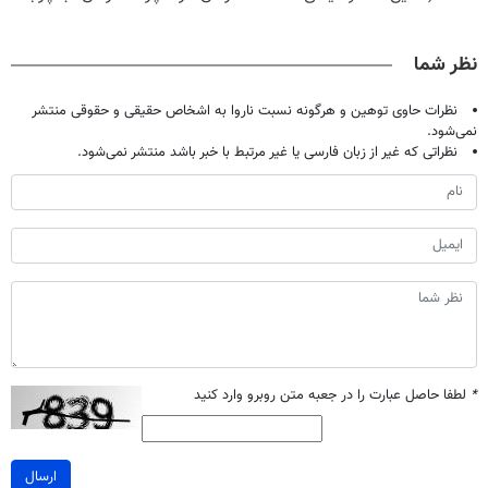
حالا رایگان
گیاهی(55%تخفیف)
دردش رو داری
معجزه میکنه
صحبت کنید)
تحمل میکنی؟❗
نظر شما
نظرات حاوی توهین و هرگونه نسبت ناروا به اشخاص حقیقی و حقوقی منتشر
نمی‌شود.
نظراتی که غیر از زبان فارسی یا غیر مرتبط با خبر باشد منتشر نمی‌شود.
*
لطفا حاصل عبارت را در جعبه متن روبرو وارد کنید
ارسال