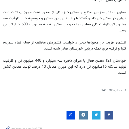
استان را تامین می کند.
معاون معدنی سازمان صنایع و معادن خوزستان از صدور هفت مجوز برداشت نمک
دریایی در استان خبر داد و گفت: با راه اندازی این معادن و حوضچه ها با ظرفیت سه
میلیون تن ظرفیت کلی معادن نمک دریایی استان به سه میلیون و 600 هزار تن می
رسد.
افشون افزود: این مجوزها درپی درخواست کشورهای مختلف از جمله قطر، سوریه،
کنیا و ترکیه برای نمک دریایی خوزستان صادر شده است.
خوزستان 121 معدن فعال با میزان ذخیره سه میلیارد و 440 میلیون تن و ظرفیت
تولید سالانه 16میلیون تن دارد که این میزان معادل 10 درصد تولید معادن کشور
است.
کد مطلب
1415785