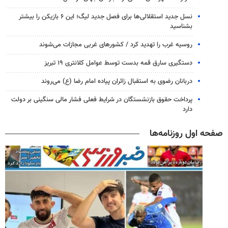
نسل جدید استقلالی‌ها برای فصل جدید لیگ؛ این ۶ بازیکن را بیشتر
بشناسید
روسیه غرب را تهدید کرد / کشورهای غربی مجازات می‌شوند
دستگیری سارق قمه بدست توسط عوامل کلانتری ۱۹ تبریز
دربانان رضوی به استقبال زائران پیاده امام رضا (ع) می‌روند
پرداخت حقوق بازنشستگان در شرایط فعلی فشار مالی سنگینی بر دولت
دارد
صفحه اول روزنامه‌ها