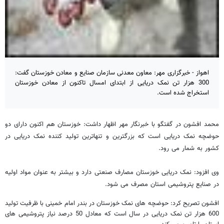
اهواز - خبرگزاری مهر: معاون معدنی سازمان صنایع و معادن خوزستان گفت:
300 هزار تن نمک دریایی از ابتدای امسال تاکنون از معادن خوزستان
استخراج شده است.
محمد افشون در گفتگو با خبرنگار مهر اظهار داشت: خوزستان هم اکنون دارای دو
حوضچه نمک دریایی است که بزرگترین و تنهاترین تولید کننده نمک دریایی در
کشور به شمار می رود.
وی افزود: نمک دریایی خوزستان مصارف صنعتی دارد و بیشتر به عنوان مواد اولیه
در صنایع پتروشیمی استان مصرف می شود.
افشون تصریح کرد: حوضچه های نمک خوزستان در بندر امام خمینی با ظرفیت تولید
600 هزار تن نمک دریایی در سال است که معادل 50 درصد نیاز پتروشیمی های