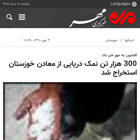
یکشنبه ۱۸ مرداد ۱۴۰۵
استانها
خوزستان
۳ مهر ۱۳۹۰، ۱۸:۲۸
افشون به مهر خبر داد:
300 هزار تن نمک دریایی از معادن خوزستان
استخراج شد