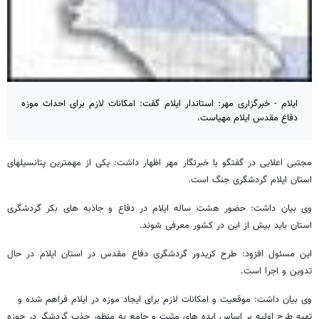
ایلام - خبرگزاری مهر: استاندار ایلام گفت: امکانات لازم برای احداث موزه
دفاع مقدس ایلام مهیاست.
مجتبی اعلایی در گفتگو با خبرنگار مهر اظهار داشت: یکی از مهمترین پتانسیلهای
استان ایلام گردشگری جنگ است.
وی بیان داشت: حضور هشت ساله ایلام در دفاع و جاذبه های بکر گردشگری
استان باید بیش از این در کشور معرفی شوند.
این مسئول افزود: طرح کریدور گردشگری دفاع مقدس در استان ایلام در حال
تدوین و اجرا است.
وی بیان داشت: موقعیت و امکانات لازم برای ایجاد موزه در ایلام فراهم شده و
تهیه طرح اولیه بر اساس ایده های مثبت و جامع به منظور جذب گردشگر در حوزه