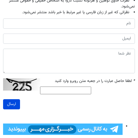
نظرات حاوی توهین و هرگونه نسبت ناروا به اشخاص حقیقی و حقوقی منتشر
نمی‌شود.
نظراتی که غیر از زبان فارسی یا غیر مرتبط با خبر باشد منتشر نمی‌شود.
*
لطفا حاصل عبارت را در جعبه متن روبرو وارد کنید
ارسال